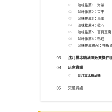
滷味推薦1：海帶
滷味推薦2：豆干
滷味推薦3：鳥蛋
滷味推薦4：雞心
滷味推薦5：百頁豆腐
滷味推薦6：鴨翅
滷味推薦搭配：辣椒
沈月雲冰糖滷味販賣機在
店家資訊
沈月雲冰糖滷味
交通資訊