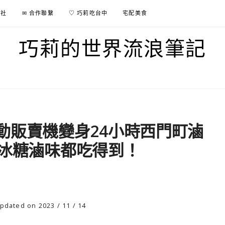
行社
✉ 合作聯繫
♡ 巧莉吃台中
宅配美食
巧莉的世界流浪筆記
動販賣機變身24小時西門町滷
種冰糖滷味都吃得到！
pdated on 2023 / 11 / 14