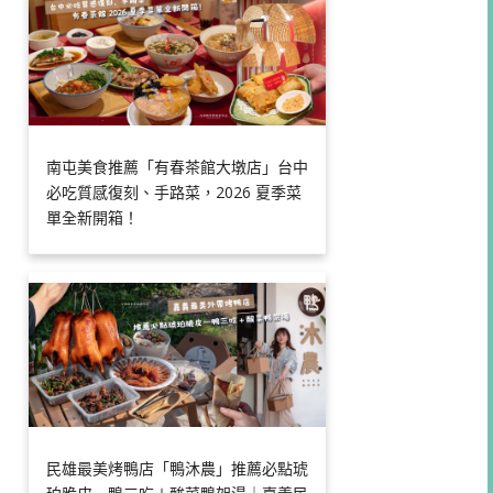
南屯美食推薦「有春茶館大墩店」台中
必吃質感復刻、手路菜，2026 夏季菜
單全新開箱！
民雄最美烤鴨店「鴨沐農」推薦必點琥