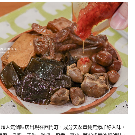
的超人氣滷味店出現在西門町，成分天然單純無添加好入味，