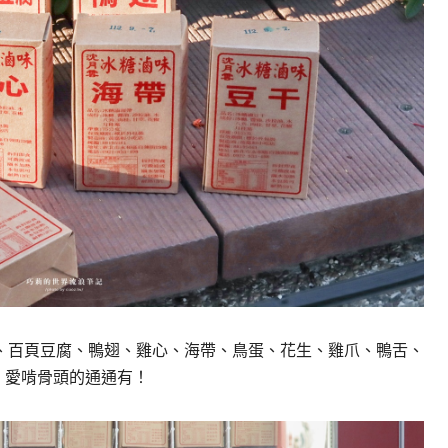
、百頁豆腐、鴨翅、雞心、海帶、鳥蛋、花生、雞爪、鴨舌、
、愛啃骨頭的通通有！