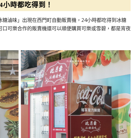
24小時都吃得到！
冰糖滷味」出現在西門町自動販賣機，24小時都吃得到冰糖
可口可樂合作的販賣機還可以順便購買可樂或雪碧，都是宵夜