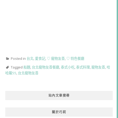
Posted in
台北
,
愛食記
,
♡ 寵物友善
,
♡ 特色餐廳
Tagged
船麵
,
台北寵物友善餐廳
,
泰式小吃
,
泰式料理
,
寵物友善
,
哈
哈羅55
,
台北寵物友善
站內文章搜尋
關於巧莉