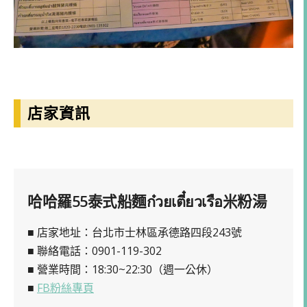
店家資訊
哈哈羅55泰式船麵ก๋วยเตี๋ยวเรือ米粉湯
■ 店家地址：台北市士林區承德路四段243號
■ 聯絡電話：0901-119-302
■ 營業時間：18:30~22:30（週一公休）
■
FB粉絲專頁