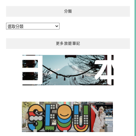
分類
分
類
更多旅遊筆記