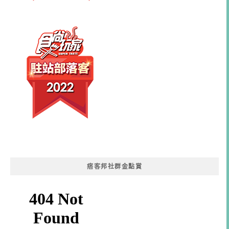
痞客邦社群金點賞