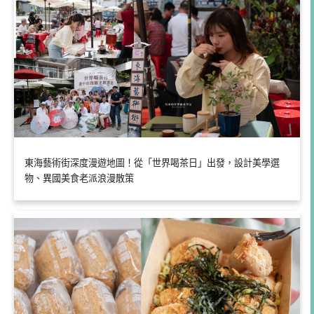
東海藝術街深度漫遊地圖！從「世界喝茶日」出發，設計美學選
物、異國美食老派浪漫散策