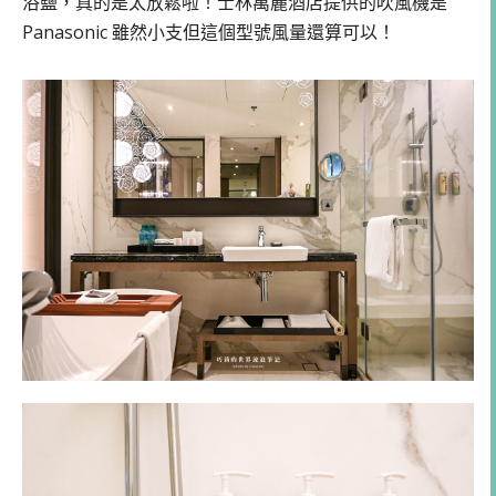
浴鹽，真的是太放鬆啦！士林萬麗酒店提供的吹風機是
Panasonic 雖然小支但這個型號風量還算可以！