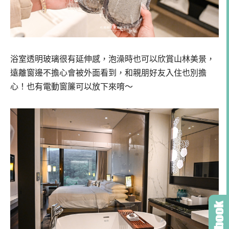
浴室透明玻璃很有延伸感，泡澡時也可以欣賞山林美景，
遠離窗邊不擔心會被外面看到，和親朋好友入住也別擔
心！也有電動窗簾可以放下來唷～