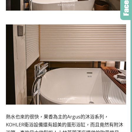
熱水也來的很快，果香為主的Argus的沐浴系列，
KOHLER衛浴設備還有超美的蛋形浴缸，而且竟然有附沐