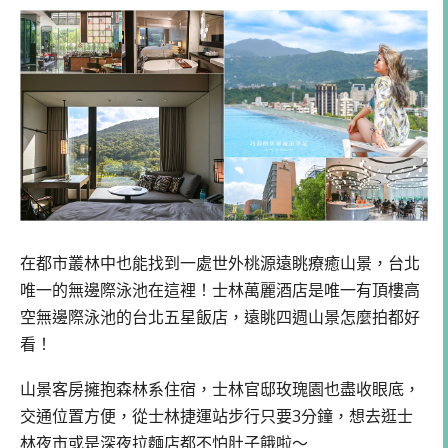
在都市叢林中也能找到一處世外桃源遠眺療癒山景，台北
唯一的無邊際泳池在這裡！士林萬麗酒店是唯一有頂樓高
空無邊際泳池的台北五星飯店，遠眺四週山景怎麼拍都好
看！
山景客房擁抱森林系住宿，士林官邸玫瑰園也盡收眼底，
交通位置方便，從士林捷運站步行只要3分鐘，想去逛士
林夜市或是深夜拉麵店都不怕肚子餓啦～