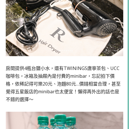
房間提供4瓶台鹽小水，還有TWININGS唐寧茶包、UCC
咖啡包，冰箱及抽屜內是付費的minibar，忘記拍下價
格，依稀記得可樂20元、泡麵80元…價錢相當合理，甚至
覺得五星飯店的minibar也太便宜！懶得再外出的話也是
不錯的選擇～