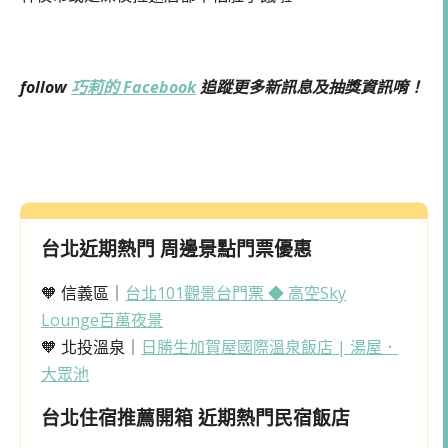
follow
巧莉的 Facebook
追蹤更多新訊息及抽獎資訊唷！
台北近期熱門 周邊景點門票優惠
🧡 信義區｜
台北101觀景台門票 ◆ 高空Sky
Lounge百萬夜景
🧡 北投溫泉｜
日勝生加賀屋國際溫泉飯店 | 湯屋．
大眾池
台北住宿推薦開箱 近期熱門民宿飯店