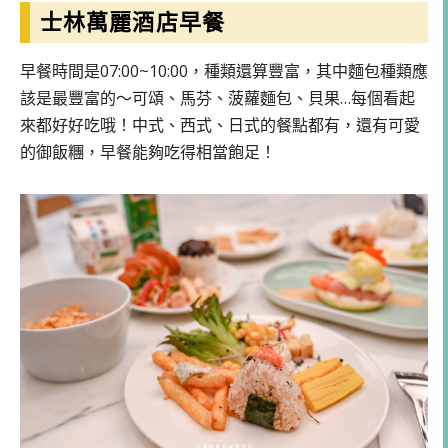
士林萬麗酒店早餐
早餐時間是07:00~10:00，種類還算豐富，其中麵包種類應
該是最豐富的～可頌、馬芬、菠蘿麵包、貝果…每個看起
來都好好吃哦！中式、西式、日式的餐點都有，還有可愛
的御飯糰，早餐能夠吃得相當飽足！