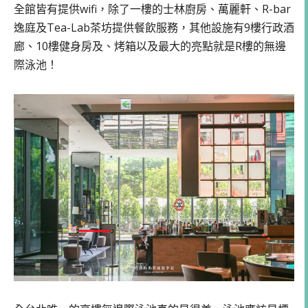
全館皆有提供wifi，除了一樓的士林廚房、萬麗軒、R-bar
逸庭及Tea-Lab茶坊提供餐飲服務，其他設施有9樓行政酒
廊、10樓健身房及、烤箱以及最大的亮點就是R樓的無邊
際泳池！