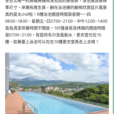
全台北唯一的高樓無邊際泳池真的是很美，泳池應該是標
準尺寸，岸邊有救生員，躺在泳池邊的躺椅欣賞這片風景
真的是太chill啦！R樓泳池開放時間是星期一~四
08:00~18:00、星期五~日07:00~21:00，中午12:00~14:00
皆為清潔保養時間不開放。10F健身房及烤箱的開放時間
是07:00~21:00，有提供毛巾及瓶裝水，更衣室也在10
樓，如果要上泳池可以先在10樓更衣室再走上去唷！