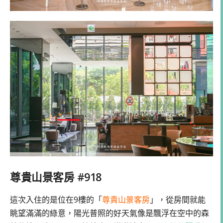
尊貴山景客房 #918
這次入住的是位在9樓的「
尊貴山景客房
」，從房間就能
眺望滿滿的綠意，陽光普照的好天氣像是飄浮在空中的森