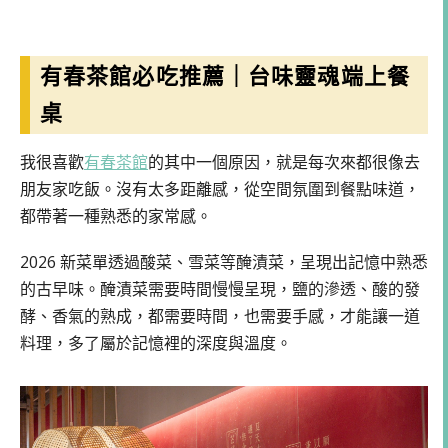
有春茶館必吃推薦｜台味靈魂端上餐
桌
我很喜歡
有春茶館
的其中一個原因，就是每次來都很像去
朋友家吃飯。沒有太多距離感，從空間氛圍到餐點味道，
都帶著一種熟悉的家常感。
2026 新菜單透過酸菜、雪菜等醃漬菜，呈現出記憶中熟悉
的古早味。醃漬菜需要時間慢慢呈現，鹽的滲透、酸的發
酵、香氣的熟成，都需要時間，也需要手感，才能讓一道
料理，多了屬於記憶裡的深度與溫度。