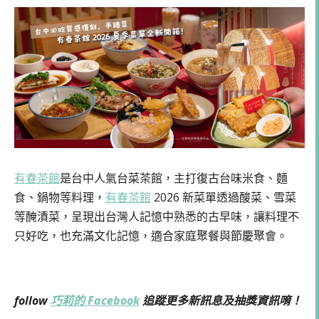
有春茶館
是台中人氣台菜茶館，主打復古台味米食、麵
食、鍋物等料理，
有春茶館
2026 新菜單透過酸菜、雪菜
等醃漬菜，呈現出台灣人記憶中熟悉的古早味，讓料理不
只好吃，也充滿文化記憶，適合家庭聚餐與節慶聚會。
follow
巧莉的 Facebook
追蹤更多新訊息及抽獎資訊唷！