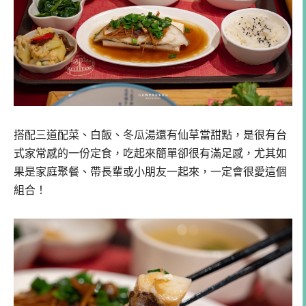
搭配三道配菜、白飯、冬瓜湯還有仙草當甜點，是很有台
式家常感的一份定食，吃起來簡單卻很有滿足感，尤其如
果是家庭聚餐、帶長輩或小朋友一起來，一定會很愛這個
組合！