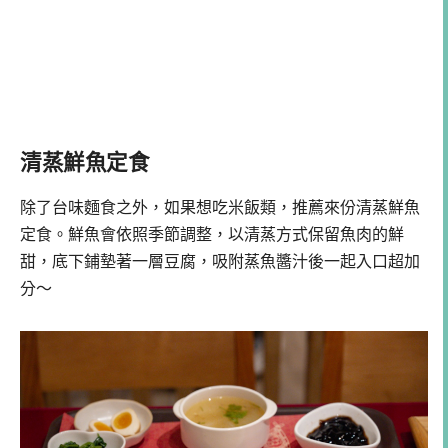
清蒸鮮魚定食
除了台味麵食之外，如果想吃米飯類，推薦來份清蒸鮮魚
定食。鮮魚會依照季節調整，以清蒸方式保留魚肉的鮮
甜，底下鋪墊著一層豆腐，吸附蒸魚醬汁後一起入口超加
分～