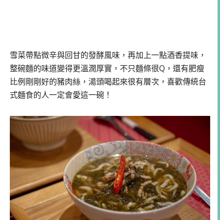
雪菜帶點微辛與回甘的發酵風味，再加上一點酒香提味，
整碗麵的味道變得更溫潤厚實，不只麵條很Q，還有肥瘦
比例剛剛好的豬肉絲，湯頭喝起來很有層次，喜歡傳統台
式麵食的人一定會愛這一碗！