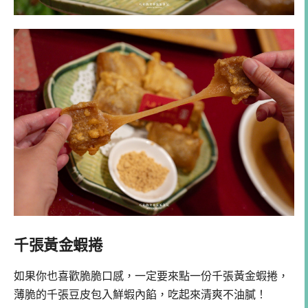
千張黃金蝦捲
如果你也喜歡脆脆口感，一定要來點一份千張黃金蝦捲，
薄脆的千張豆皮包入鮮蝦內餡，吃起來清爽不油膩！