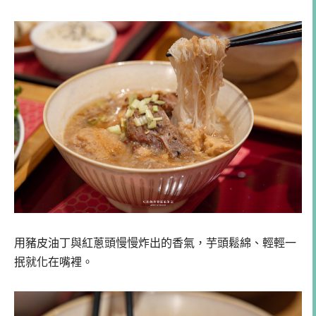
用豬皮油丁與紅蔥頭慢慢炸出的香氣，芋頭鬆綿、輕輕一
抿就化在嘴裡。