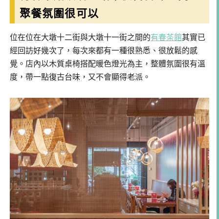
聚餐氛圍很可以
位在位在大墩十二街與大墩十一街之間的
有春茶館
其實已
經回訪好幾次了，每次來都有一種很熟悉、很放鬆的感
覺。店內以木質桌椅搭配暖色燈光為主，整體氛圍很有溫
度，帶一點復古台味，又不會顯得老派。