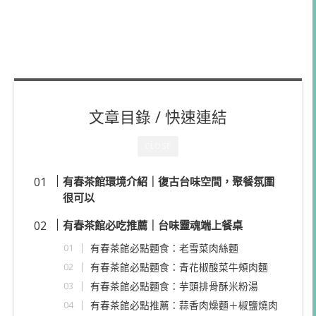
文章目錄 / 快速連結
CLOSE
有春茶館環境介紹｜復古台味空間，聚餐氛圍
很可以
有春茶館必吃推薦｜台味靈魂端上餐桌
有春茶館必點麵食：老雪菜肉絲麵
有春茶館必點麵食：青花椒酸菜牛頰肉麵
有春茶館必點麵食：芋頭排骨酥米粉湯
有春茶館必點推薦：蒜香肉燥麵＋椒鹽燒肉