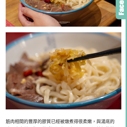
筋肉相間的豐厚的膠質已經被燉煮得很柔嫩，與湯底的