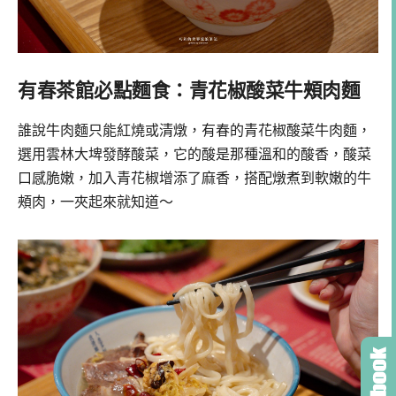
有春茶館必點麵食：青花椒酸菜牛頰肉麵
誰說牛肉麵只能紅燒或清燉，有春的青花椒酸菜牛肉麵，
選用雲林大埤發酵酸菜，它的酸是那種溫和的酸香，酸菜
口感脆嫩，加入青花椒增添了麻香，搭配燉煮到軟嫩的牛
頰肉，一夾起來就知道～