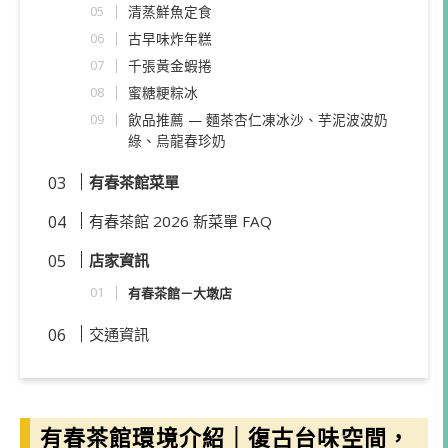
清蒸鮮魚定食
古早味炸年糕
千張黃金蝦捲
蜜糖粳粽冰
飲品推薦 — 麵茶杏仁凍冰沙、芋泥波波奶
綠、烏龍春珍奶
有春茶館菜單
有春茶館 2026 新菜單 FAQ
店家資訊
有春茶館－大墩店
交通資訊
有春茶館環境介紹｜復古台味空間，