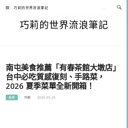
Skip
巧莉的世界流浪筆記
to
content
巧莉的世界流浪筆記
南屯美食推薦「有春茶館大墩店」
台中必吃質感復刻、手路菜，
2026 夏季菜單全新開箱！
台中
巧莉
2026-05-25