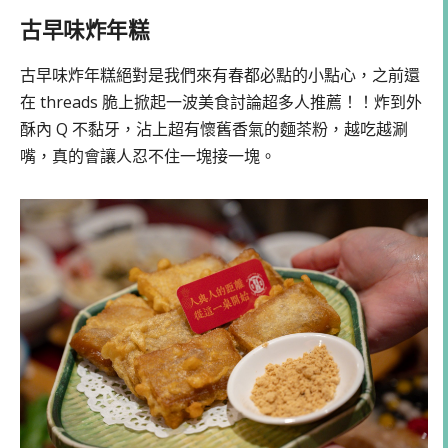
古早味炸年糕
古早味炸年糕絕對是我們來有春都必點的小點心，之前還
在 threads 脆上掀起一波美食討論超多人推薦！！炸到外
酥內 Q 不黏牙，沾上超有懷舊香氣的麵茶粉，越吃越涮
嘴，真的會讓人忍不住一塊接一塊。