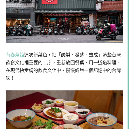
有春茶館
這次新菜色，把「醃製、發酵、熟成」這些台灣
飲食文化裡重要的工序，重新放回餐桌，用一道道料理，
在現代快步調的飲食文化中，慢慢訴說一個記憶中的台灣
味！