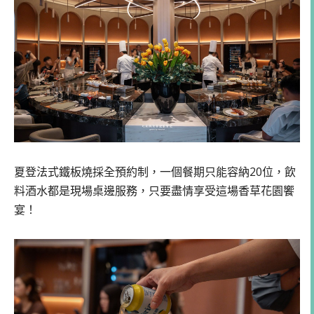
夏登法式鐵板燒採全預約制，一個餐期只能容納20位，飲
料酒水都是現場桌邊服務，只要盡情享受這場香草花園饗
宴！