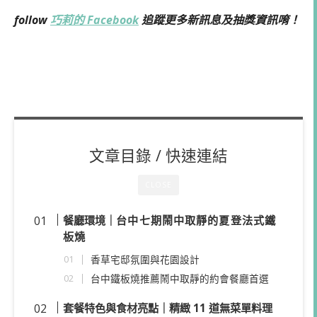
follow
巧莉的 Facebook
追蹤更多新訊息及抽獎資訊唷！
文章目錄 / 快速連結
CLOSE
餐廳環境｜
台中七期鬧中取靜的夏登法式鐵
板燒
香草宅邸氛圍與花園設計
台中鐵板燒推薦鬧中取靜的約會餐廳首選
套餐特色與食材亮點｜精緻 11 道無菜單料理