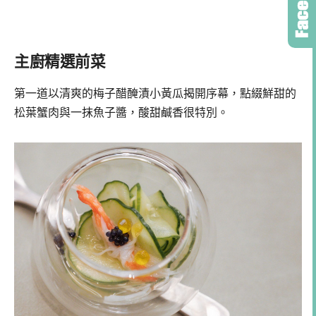
主廚精選前菜
第一道以清爽的梅子醋醃漬小黃瓜揭開序幕，點綴鮮甜的
松葉蟹肉與一抹魚子醬，酸甜鹹香很特別。