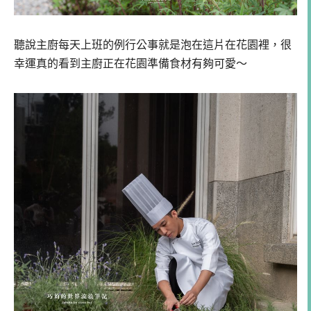
聽說主廚每天上班的例行公事就是泡在這片在花園裡，很
幸運真的看到主廚正在花園準備食材有夠可愛～