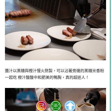
醬汁以黑糖與橙汁慢火熬製，可以沾著旁邊的黑糖米香粉
一起吃 橙汁酸酸中和肥美的鴨胸，真的超迷人！