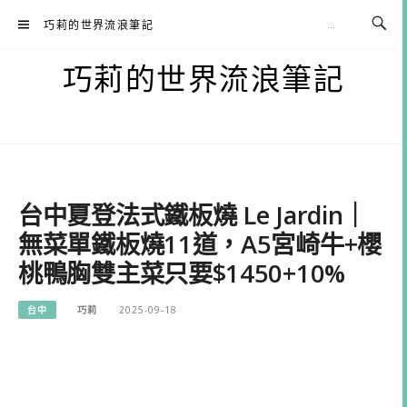
Skip
巧莉的世界流浪筆記
to
content
巧莉的世界流浪筆記
台中夏登法式鐵板燒 Le Jardin｜
無菜單鐵板燒11道，A5宮崎牛+櫻
桃鴨胸雙主菜只要$1450+10%
台中
巧莉
2025-09-18