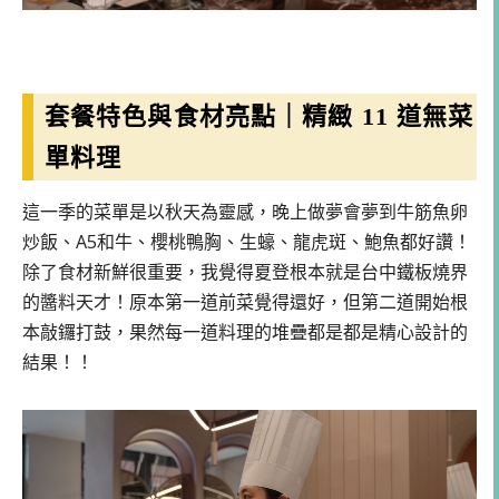
套餐特色與食材亮點｜精緻 11 道無菜
單料理
這一季的菜單是以秋天為靈感，晚上做夢會夢到牛筋魚卵
炒飯、A5和牛、櫻桃鴨胸、生蠔、龍虎斑、鮑魚都好讚！
除了食材新鮮很重要，我覺得夏登根本就是台中鐵板燒界
的醬料天才！原本第一道前菜覺得還好，但第二道開始根
本敲鑼打鼓，果然每一道料理的堆疊都是都是精心設計的
結果！！