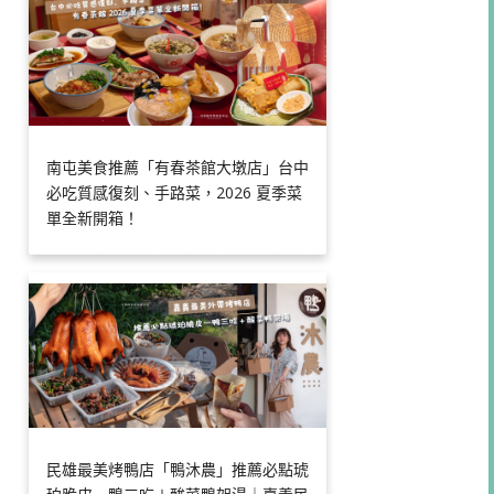
南屯美食推薦「有春茶館大墩店」台中
必吃質感復刻、手路菜，2026 夏季菜
單全新開箱！
民雄最美烤鴨店「鴨沐農」推薦必點琥