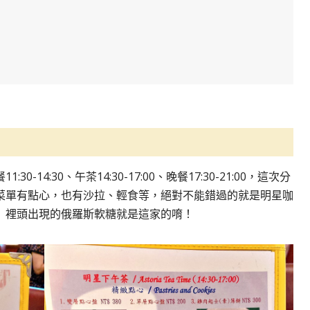
-14:30、午茶14:30-17:00、晚餐17:30-21:00，這次分
菜單有點心，也有沙拉、輕食等，絕對不能錯過的就是明星咖
」裡頭出現的俄羅斯軟糖就是這家的唷！