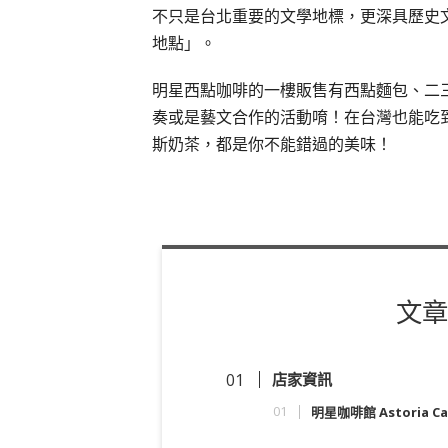
不只是台北重要的文學地標，更深具歷史
地點」。
明星西點咖啡的一樓販售有西點麵包、二
奏或是藝文合作的活動唷！在台灣也能吃
斯奶茶，都是你不能錯過的美味！
文章
店家資訊
明星咖啡館 Astoria Ca