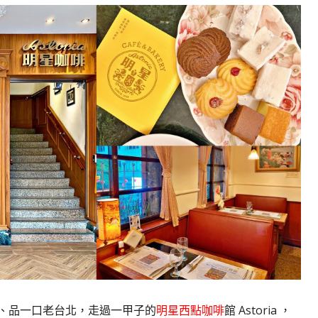
斯、品一口老台北，走過一甲子的
明星西點咖啡
館 Astoria ，