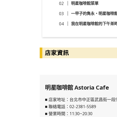
明星咖啡館菜單
一甲子的雋永
・
明星咖啡
我在明星咖啡館的下午茶
店家資訊
明星咖啡館 Astoria Cafe
■ 店家地址：台北市中正區武昌街一段
■ 聯絡電話：02-2381-5589
■ 營業時間：11:30~20:30