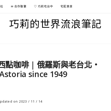
行社
✉ 合作聯繫
♡ 巧莉吃台中
宅配美食
巧莉的世界流浪筆記
西點咖啡 | 俄羅斯與老台北・
ria since 1949
pdated on 2023 / 11 / 14