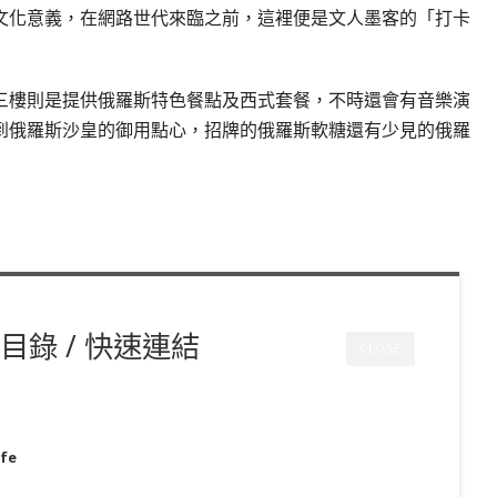
文化意義，在網路世代來臨之前，這裡便是文人墨客的「打卡
三樓則是提供俄羅斯特色餐點及西式套餐，不時還會有音樂演
到俄羅斯沙皇的御用點心，招牌的俄羅斯軟糖還有少見的俄羅
目錄 / 快速連結
CLOSE
fe