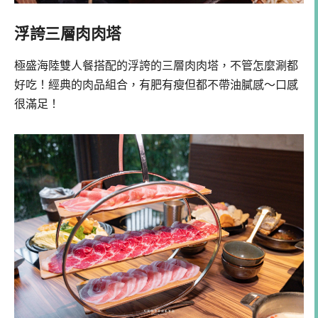
浮誇三層肉肉塔
極盛海陸雙人餐搭配的浮誇的三層肉肉塔，不管怎麼涮都
好吃！經典的肉品組合，有肥有瘦但都不帶油膩感～口感
很滿足！