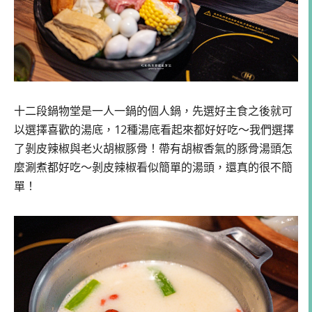
十二段鍋物堂是一人一鍋的個人鍋，先選好主食之後就可
以選擇喜歡的湯底，12種湯底看起來都好好吃～我們選擇
了剝皮辣椒與老火胡椒豚骨！帶有胡椒香氣的豚骨湯頭怎
麼涮煮都好吃～剝皮辣椒看似簡單的湯頭，還真的很不簡
單！