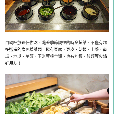
自助吧放題任你吃，隨著季節調整的時令蔬菜，不僅有超
多選擇的綠色葉菜類，還有豆腐、豆皮、菇類、山藥、南
瓜、地瓜、芋頭、玉米等根莖類、也有丸類、餃類等火鍋
好朋友！