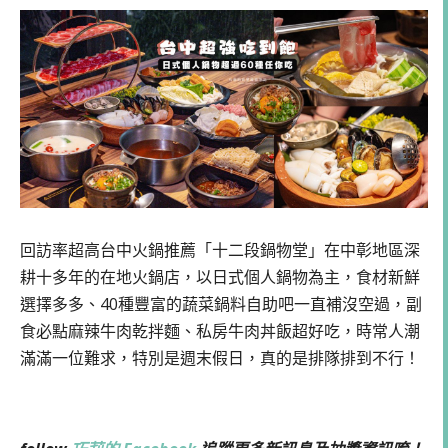
回訪率超高台中火鍋推薦「十二段鍋物堂」在中彰地區深
耕十多年的在地火鍋店，以日式個人鍋物為主，食材新鮮
選擇多多、40種豐富的蔬菜鍋料自助吧一直補沒空過，副
食必點麻辣牛肉乾拌麵、私房牛肉丼飯超好吃，時常人潮
滿滿一位難求，特別是週末假日，真的是排隊排到不行！