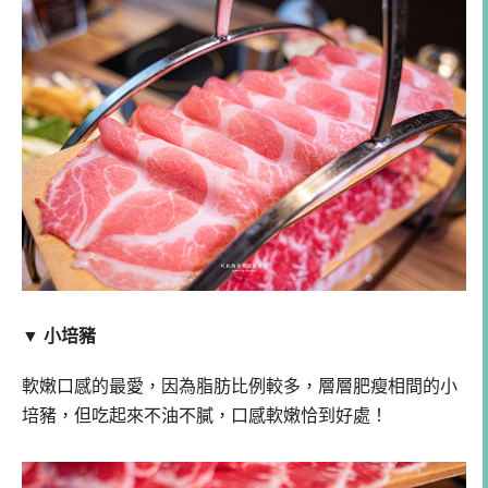
▼ 小培豬
軟嫩口感的最愛，因為脂肪比例較多，層層肥瘦相間的小
培豬，但吃起來不油不膩，口感軟嫩恰到好處！