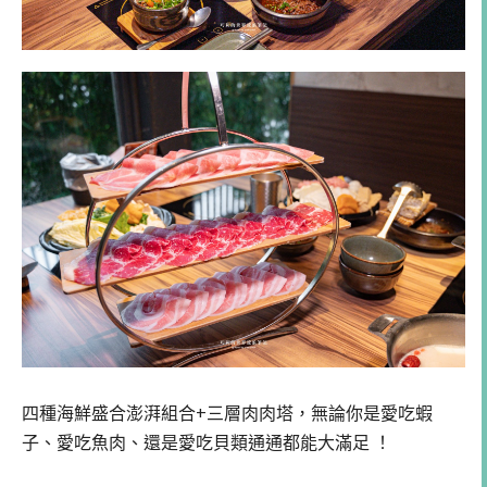
四種海鮮盛合澎湃組合+三層肉肉塔，無論你是愛吃蝦
子、愛吃魚肉、還是愛吃貝類通通都能大滿足 ！