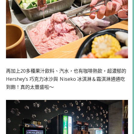
再加上20多種果汁飲料、汽水，也有咖啡熱飲，超濃郁的
Hershey’s 巧克力冰沙與 Ｎiseko 冰淇淋＆霜淇淋通通吃
到飽！真的太豐盛啦～