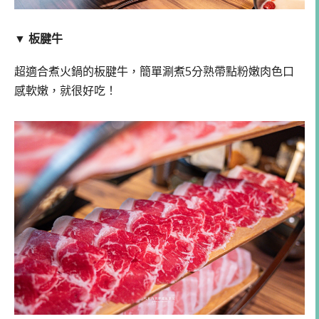
▼ 板腱牛
超適合煮火鍋的板腱牛，簡單涮煮5分熟帶點粉嫩肉色口
感軟嫩，就很好吃！