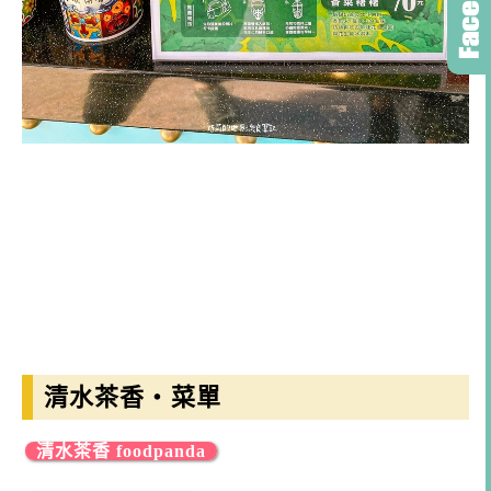
清水茶香・菜單
清水茶香 foodpanda