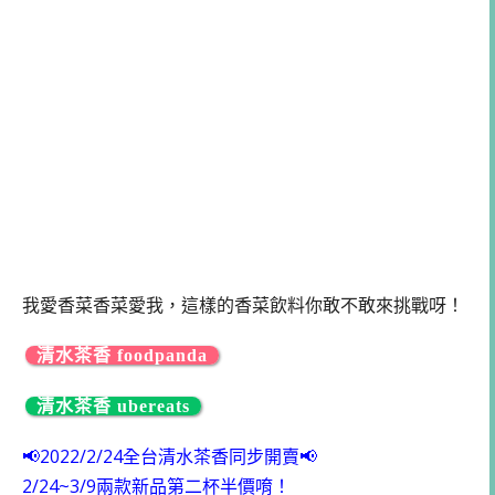
我愛香菜香菜愛我，這樣的香菜飲料你敢不敢來挑戰呀！
清水茶香 foodpanda
清水茶香 ubereats
📢2022/2/24全台清水茶香同步開賣📢
2/24~3/9兩款新品第二杯半價唷！