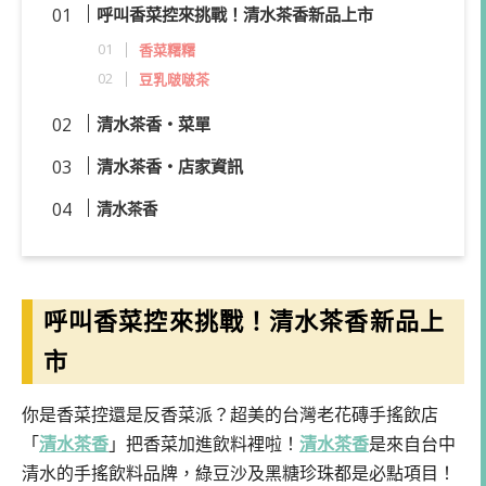
呼叫香菜控來挑戰！清水茶香新品上市
香菜糬糬
豆乳啵啵茶
清水茶香・菜單
清水茶香・店家資訊
清水茶香
呼叫香菜控來挑戰！清水茶香新品上
市
你是香菜控還是反香菜派？超美的台灣老花磚手搖飲店
「
清水茶香
」把香菜加進飲料裡啦！
清水茶香
是來自台中
清水的手搖飲料品牌，綠豆沙及黑糖珍珠都是必點項目！