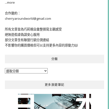
...more
合作邀約：
cherryaroundworld@gmail.com
所有文章皆為巧莉親自彙整撰寫主觀感受
絕無造假虛偽請安心服用
部分文章含有聯盟行銷分潤連結
不影響你的購買價格但可以支持更多內容的原動力🙌
分類
分
類
更多旅遊筆記