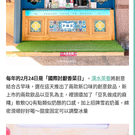
每年的2月24日是「國際討厭香菜日」
，
清水茶香
將創意
結合古早味，選在這天推出了兩款新口味的創意飲品，新
上市的兩款飲品以豆乳為主，裡頭還加了「豆乳做成的麻
糬」軟軟QQ有點類似奶酪的口感，加上招牌雪岩奶蓋，綿
密滑順好好喝～甜度固定可以調整冰量