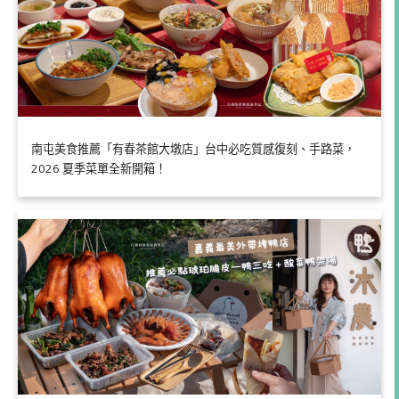
南屯美食推薦「有春茶館大墩店」台中必吃質感復刻、手路菜，
2026 夏季菜單全新開箱！