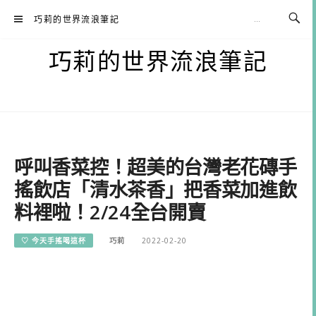
Skip
巧莉的世界流浪筆記
to
content
巧莉的世界流浪筆記
呼叫香菜控！超美的台灣老花磚手
搖飲店「清水茶香」把香菜加進飲
料裡啦！2/24全台開賣
♡ 今天手搖喝這杯
巧莉
2022-02-20