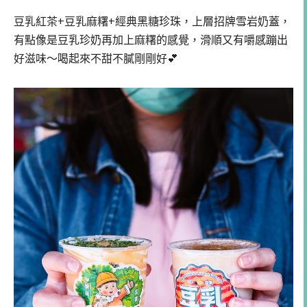
豆乳紅茶+豆乳麻糬+經典黑糖珍珠，上層招牌雪岩奶蓋，
有點像是豆乳珍奶再加上麻糬的感覺，滑順又有嚼感蹦出
好滋味～喝起來不甜不膩剛剛好💕