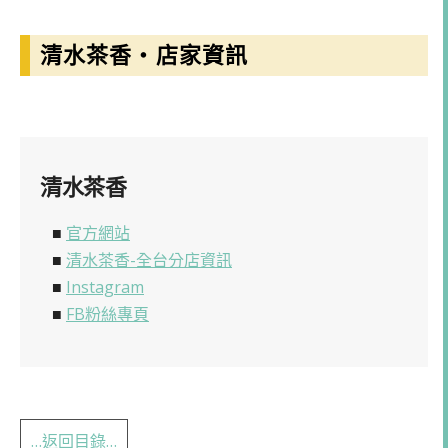
清水茶香・店家資訊
清水茶香
■
官方網站
■
清水茶香-全台分店資訊
■
Instagram
■
FB粉絲專頁
…返回目錄…