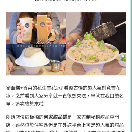
豬血糕+香菜的花生雪花冰? 看似古怪的超人氣創意雪花
冰，之前看到人家分享就一直很想來吃，早就在我口袋名
單，這次終於來啦！
創始店位於板橋的
何家甜品鋪
是一家古制秘糖甜品專門
店，雖然位於住宅區但是在外送平台上可是超人氣的甜品