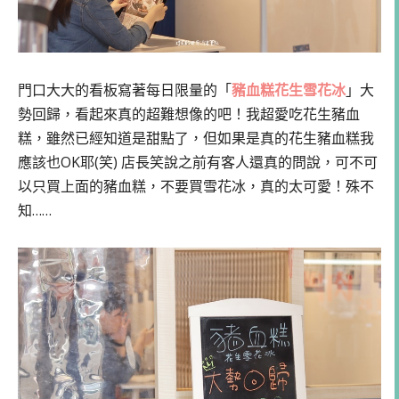
門口大大的看板寫著每日限量的「
豬血糕花生雪花冰
」大
勢回歸，看起來真的超難想像的吧！我超愛吃花生豬血
糕，雖然已經知道是甜點了，但如果是真的花生豬血糕我
應該也OK耶(笑) 店長笑說之前有客人還真的問說，可不可
以只買上面的豬血糕，不要買雪花冰，真的太可愛！殊不
知……