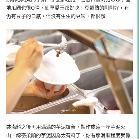
地瓜圓也很Q彈，仙草愛玉都好吃！豆類熟的剛剛好，有
仍有豆子的口感，但沒有生生的豆味，都很讚！
裝滿料之後再用滿滿的芋泥覆蓋，製作成這一座芋泥火
山，綿密柔順的芋泥因為太有料了，你看那滑順程度就像