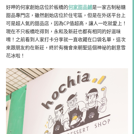
好呷的何家創始店位於板橋的
何家甜品鋪
是一家古制秘糖
甜品專門店，雖然創始店位於住宅區，但是在外送平台上
可是超人氣的甜品店，因為CP值超高，讓人一吃就愛上！
現在不只板橋吃得到，永和及新莊也都有相同的好滋味
唷！之前看到人家打卡分享就一直收藏在口袋名單，這次
來跟朋友約在新莊，終於有機會來朝聖這個神祕的創意雪
花冰啦！