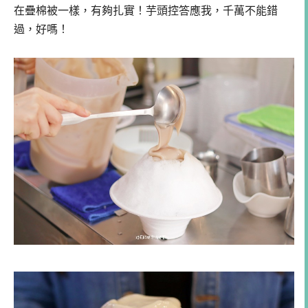
在疊棉被一樣，有夠扎實！芋頭控答應我，千萬不能錯
過，好嗎！