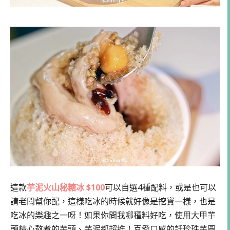
這款
芋泥火山秘糖冰 $100
可以自選4種配料，或是也可以
請老闆幫你配，這樣吃冰的時候就好像是挖寶一樣，也是
吃冰的樂趣之一呀！如果你問我哪種料好吃，使用大甲芋
頭精心熬煮的芋頭、芋泥都超推！喜愛口感的話珍珠芋圓