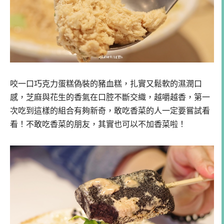
咬一口巧克力蛋糕偽裝的豬血糕，扎實又鬆軟的濕潤口
感，芝麻與花生的香氣在口腔不斷交織，越嚼越香，第一
次吃到這樣的組合有夠新奇，敢吃香菜的人一定要嘗試看
看！不敢吃香菜的朋友，其實也可以不加香菜啦！