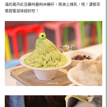
滿的萬丹紅豆
跟可愛的大眼仔
，再淋上煉乳，唔！濃郁茶
香甜蜜滋味超好吃！