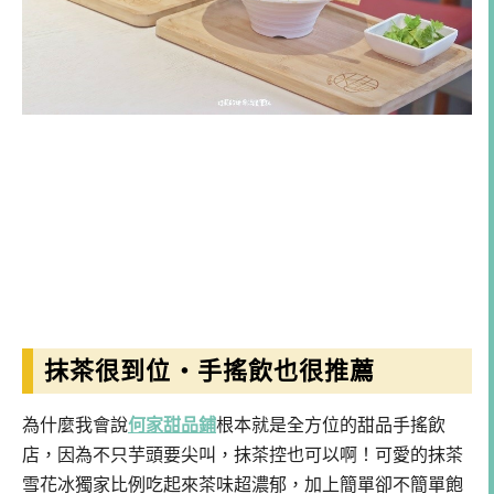
抹茶很到位・手搖飲也很推薦
為什麼我會說
何家甜品鋪
根本就是全方位的甜品手搖飲
店，因為不只芋頭要尖叫，抹茶控也可以啊！可愛的抹茶
雪花冰獨家比例吃起來茶味超濃郁，加上簡單卻不簡單飽