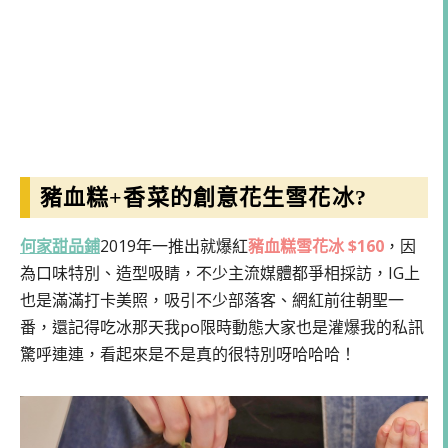
豬血糕+香菜的創意花生雪花冰?
何家甜品鋪
2019年一推出就爆紅
豬血糕雪花冰 $160
，因
為口味特別、造型吸睛，不少主流媒體都爭相採訪，IG上
也是滿滿打卡美照，吸引不少部落客、網紅前往朝聖一
番，還記得吃冰那天我po限時動態大家也是灌爆我的私訊
驚呼連連，看起來是不是真的很特別呀哈哈哈！