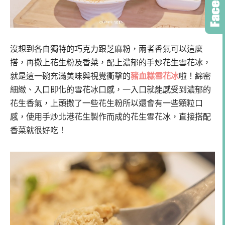
沒想到各自獨特的巧克力跟芝麻粉，兩者香氣可以這麼
搭，再撒上花生粉及香菜，配上濃郁的手炒花生雪花冰，
就是這一碗充滿美味與視覺衝擊的
豬血糕雪花冰
啦！綿密
細緻、入口即化的雪花冰口感，一入口就能感受到濃郁的
花生香氣，上頭撒了一些花生粉所以還會有一些顆粒口
感，使用手炒北港花生製作而成的花生雪花冰，直接搭配
香菜就很好吃！