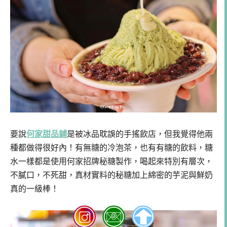
要說
何家甜品鋪
是被冰品耽誤的手搖飲店，但我覺得他兩
種都做得很好內！有無糖的冷泡茶，也有有糖的飲料，糖
水一樣都是使用何家招牌秘糖製作，喝起來特別有層次，
不膩口，不死甜，真材實料的秘糖加上綿密的芋泥與鮮奶
真的一級棒！