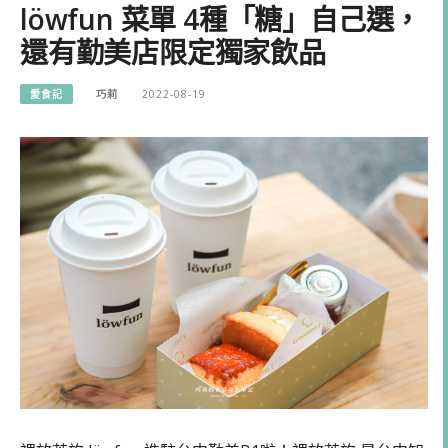
löwfun 菜單 4種「糖」自己選，
還有勤美店限定獨家飲品
愛食記
巧莉
2022-08-19