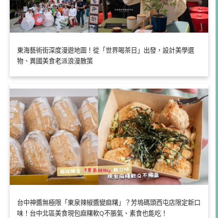
東海藝術街深度漫遊地圖！從「世界喝茶日」出發，設計美學選
物、異國美食老派浪漫散策
台中神醬無極限「東泉辣椒醬變麻糬」？芳塢碼頭西屯店限定新口
味！台中北區美食現包麻糬軟Q不脹氣、素食也能吃！