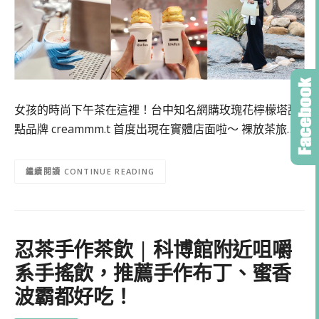
女孩的時尚下午茶在這裡！台中知名網購玫瑰花檸檬塔甜
點品牌 creammm.t 首度出現在實體店面啦～ 裸放茶旅…
CONTINUE READING
忍茶手作茶飲 | 科博館附近咀嚼
系手搖飲，推薦手作布丁、蜜香
波霸都好吃！