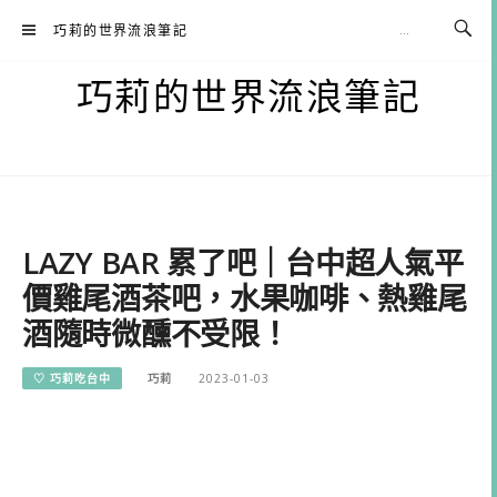
Skip
巧莉的世界流浪筆記
to
content
巧莉的世界流浪筆記
LAZY BAR 累了吧｜台中超人氣平
價雞尾酒茶吧，水果咖啡、熱雞尾
酒隨時微醺不受限！
♡ 巧莉吃台中
巧莉
2023-01-03