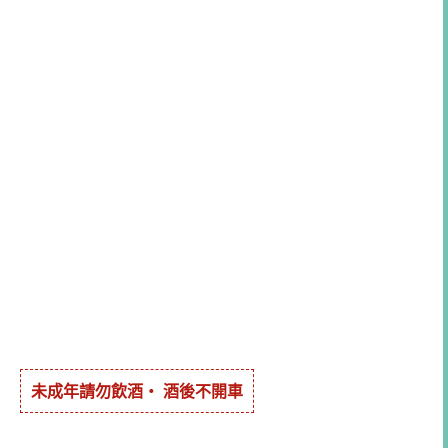
未成年請勿飲酒・ 酒後不開車