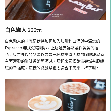
白色戀人 200元
白色戀人的基底是伏特加再加入咖啡利口酒與中深焙的
Espresso 義式濃縮咖啡，上層還有鮮奶製作美美的拉
花，只看外觀的話還以為是一杯熱拿鐵！熱的咖啡雞尾酒
有著濃醇的咖啡香帶著酒感，喝起來圓潤飽滿突然有股暖
暖的幸福感，這樣的微醺拿鐵太適合冬天來一杯了呀～