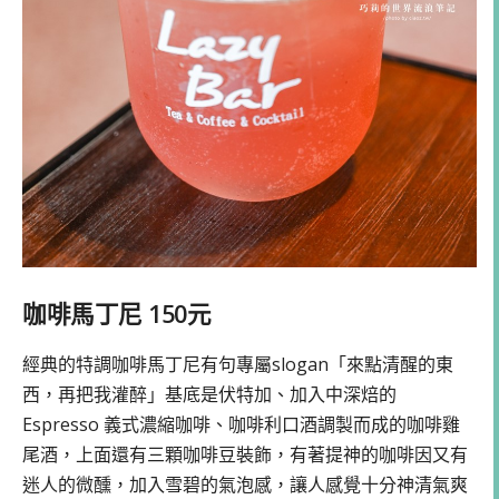
咖啡馬丁尼 150元
經典的特調咖啡馬丁尼有句專屬slogan「來點清醒的東
西，再把我灌醉」基底是伏特加、加入中深焙的
Espresso 義式濃縮咖啡、咖啡利口酒調製而成的咖啡雞
尾酒，上面還有三顆咖啡豆裝飾，有著提神的咖啡因又有
迷人的微醺，加入雪碧的氣泡感，讓人感覺十分神清氣爽