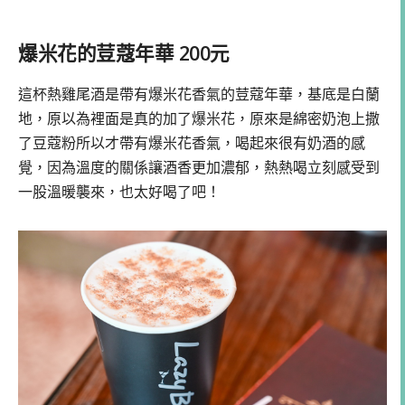
爆米花的荳蔻年華 200元
這杯熱雞尾酒是帶有爆米花香氣的荳蔻年華，基底是白蘭
地，原以為裡面是真的加了爆米花，原來是綿密奶泡上撒
了豆蔻粉所以才帶有爆米花香氣，喝起來很有奶酒的感
覺，因為溫度的關係讓酒香更加濃郁，熱熱喝立刻感受到
一股溫暖襲來，也太好喝了吧！