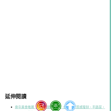
延伸閱讀
南屯美食推薦「有春茶館大墩店」台中必吃質感復刻、手路菜，