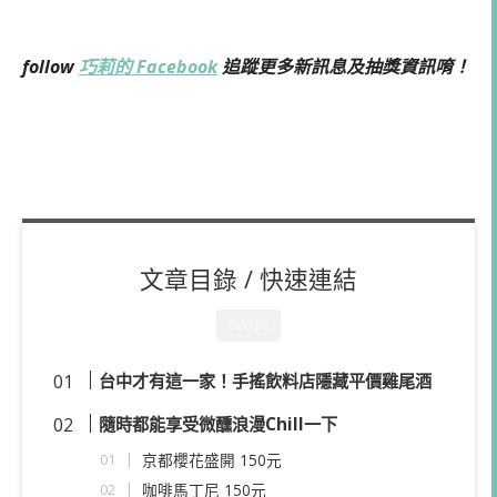
follow
巧莉的 Facebook
追蹤更多新訊息及抽獎資訊唷！
文章目錄 / 快速連結
CLOSE
台中才有這一家！手搖飲料店隱藏平價雞尾酒
隨時都能享受微醺浪漫Chill一下
京都櫻花盛開 150元
咖啡馬丁尼 150元