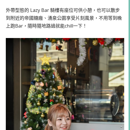
外帶型態的 Lazy Bar 騎樓有座位可供小憩，也可以散步
到附近的帝國糖廠、湧泉公園享受片刻風景，不用等到晚
上跑Bar，隨時隨地路過就能chill一下！