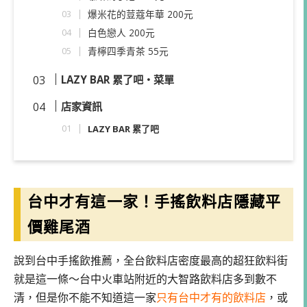
爆米花的荳蔻年華 200元
白色戀人 200元
青檸四季青茶 55元
LAZY BAR 累了吧・菜單
店家資訊
LAZY BAR 累了吧
台中才有這一家！手搖飲料店隱藏平
價雞尾酒
說到台中手搖飲推薦，全台飲料店密度最高的超狂飲料街
就是這一條～台中火車站附近的大智路飲料店多到數不
清，但是你不能不知道這一家
只有台中才有的飲料店
，或