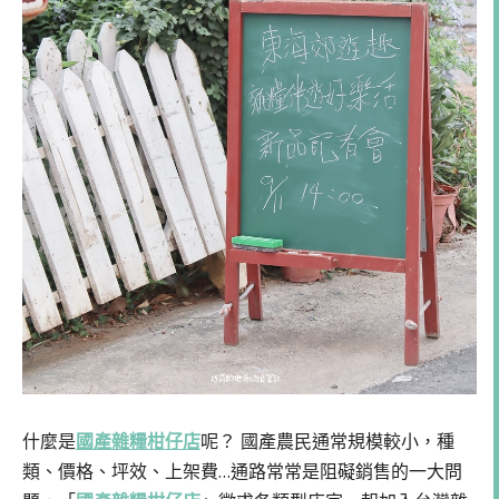
什麼是
國產雜糧柑仔店
呢？ 國產農民通常規模較小，種
類、價格、坪效、上架費…通路常常是阻礙銷售的一大問