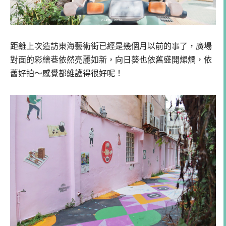
距離上次造訪東海藝術街已經是幾個月以前的事了，廣場
對面的彩繪巷依然亮麗如新，向日葵也依舊盛開燦爛，依
舊好拍～感覺都維護得很好呢！