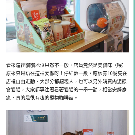
看來這裡貓貓地位果然不一般，店員竟然是隻貓咪（喂）
原來只是趴在這裡耍懶呀！仔細數一數，應該有10幾隻在
店裡自由走動，大部分都超親人，也可以另外購買肉泥餵
食貓貓，大家都專注著看著貓貓的一舉一動，相當安靜療
癒，真的是很有趣的寵物咖啡館。