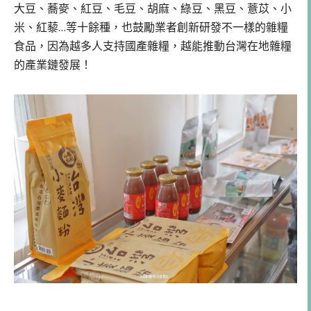
大豆、蕎麥、紅豆、毛豆、胡麻、綠豆、黑豆、薏苡、小
米、紅藜…等十餘種，也鼓勵業者創新研發不一樣的雜糧
食品，因為越多人支持國產雜糧，越能推動台灣在地雜糧
的產業鏈發展！