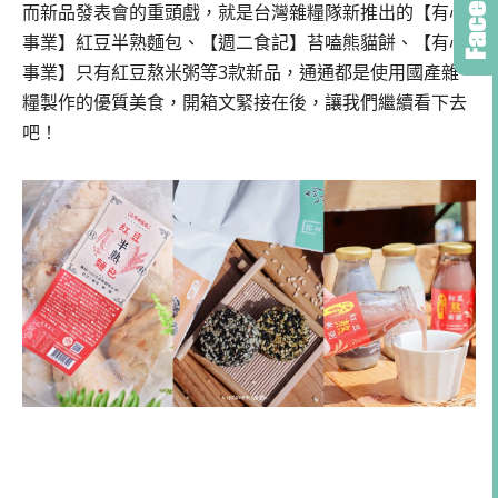
而新品發表會的重頭戲，就是台灣雜糧隊新推出的【有心
事業】紅豆半熟麵包、【週二食記】苔嗑熊貓餅、【有心
事業】只有紅豆熬米粥等3款新品，通通都是使用國產雜
糧製作的優質美食，開箱文緊接在後，讓我們繼續看下去
吧！