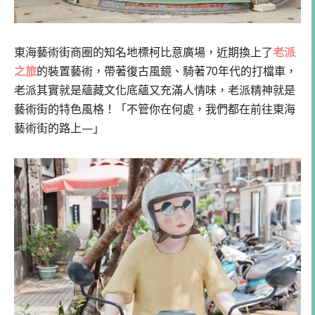
東海藝術街商圈的知名地標柯比意廣場，近期換上了
老派
之旅
的裝置藝術，帶著復古風鏡、騎著70年代的打檔車，
老派其實就是蘊藏文化底蘊又充滿人情味，老派精神就是
藝術街的特色風格！「不管你在何處，我們都在前往東海
藝術街的路上—」