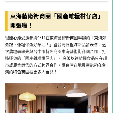
東海藝術街商圈「國產雜糧柑仔店」
開張啦！
很開心能受邀參與9/11在東海藝術街商圈舉辦的「東海郊
遊趣，雜糧伴遊好樂活！」暨台灣雜糧隊新品發表會，這
次農糧署率先與台中市特色商圈東海藝術街商圈合作，打
造迷你的「國產雜糧柑仔店」， 突破以往雜糧食品只在超
市或農會銷售的方式跨界合作，讓台灣在地農產能夠在台
灣的特色商圈被更多人看見！