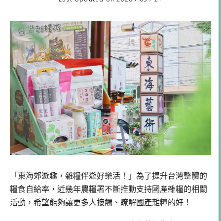
「東海郊遊趣，雜糧伴遊好樂活！」為了提升台灣整體的
糧食自給率，近幾年農糧署不斷推動支持國產雜糧的相關
活動，希望能夠讓更多人接觸、瞭解國產雜糧的好！