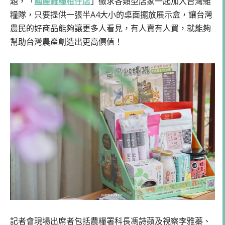
題，「
國產雜糧柑仔店
」徵求各類型店家一起加入台灣雜
糧隊，只要提供一張半A4大小的桌面擺放展示盒，讓台灣
農民的好商品能夠讓更多人看見，有人賣有人買，就能夠
幫助台灣農產創造出更高價值！
記者會現場出席者包括農糧署科長馮詩蘋及視察李雅蓁、