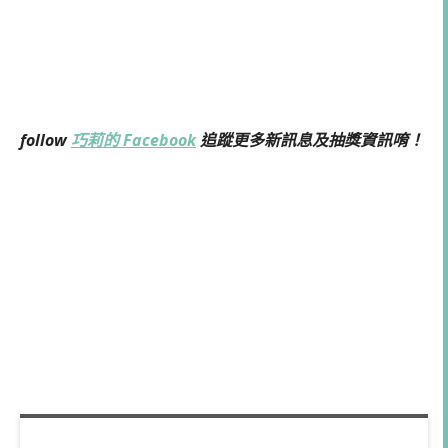
follow
巧莉的 Facebook
追蹤更多新訊息及抽獎資訊唷！