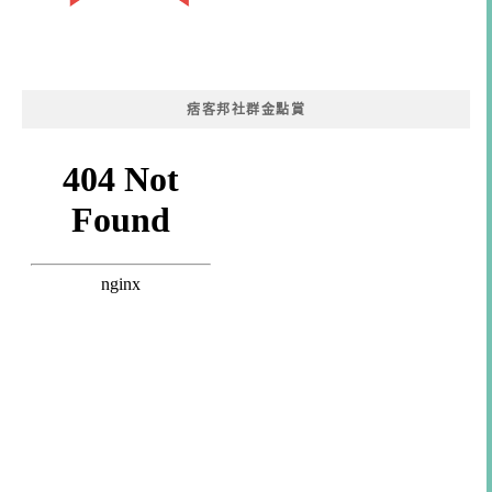
痞客邦社群金點賞