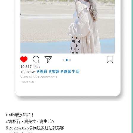
Hello我是巧莉！
//寫旅行・寫美食・寫生活//
§ 2022-2026食尚玩家駐站部落客