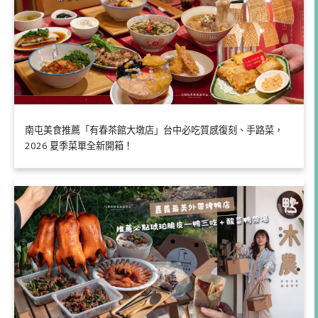
南屯美食推薦「有春茶館大墩店」台中必吃質感復刻、手路菜，
2026 夏季菜單全新開箱！