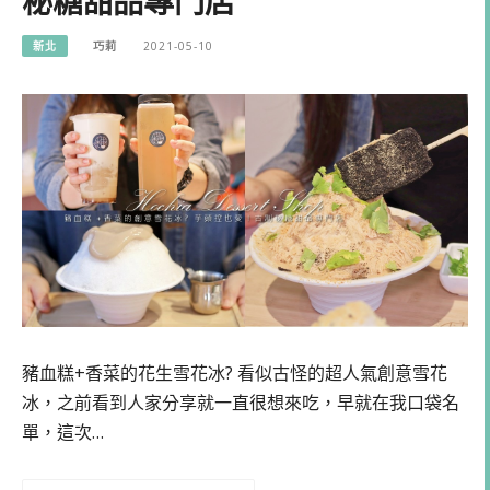
秘糖甜品專門店
新北
巧莉
2021-05-10
豬血糕+香菜的花生雪花冰? 看似古怪的超人氣創意雪花
冰，之前看到人家分享就一直很想來吃，早就在我口袋名
單，這次…