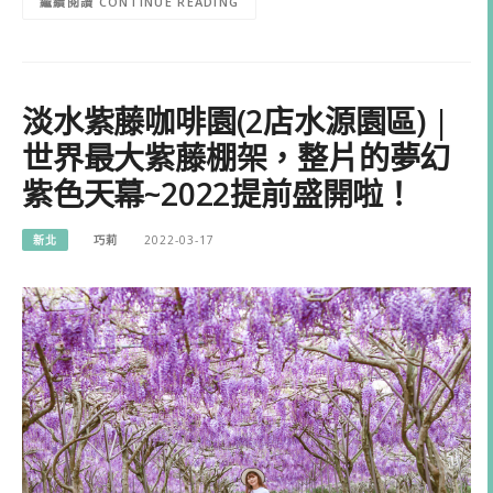
CONTINUE READING
淡水紫藤咖啡園(2店水源園區) |
世界最大紫藤棚架，整片的夢幻
紫色天幕~2022提前盛開啦！
新北
巧莉
2022-03-17