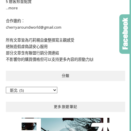
§ 痞客邦金點賞
...more
合作邀約：
cherryaroundworld@gmail.com
所有文章皆為巧莉親自彙整撰寫主觀感受
絕無造假虛偽請安心服用
部分文章含有聯盟行銷分潤連結
不影響你的購買價格但可以支持更多內容的原動力🙌
分類
分
類
更多旅遊筆記