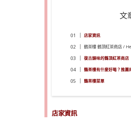
文
店家資訊
鶴茶樓 鶴頂紅茶商店 / Hech
復古韻味的鶴頂紅茶商店
鶴茶樓有什麼好喝？推薦
鶴茶樓菜單
店家資訊