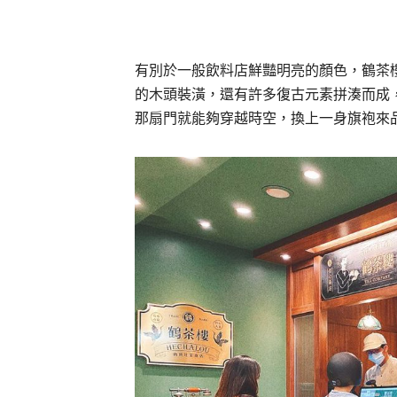
有別於一般飲料店鮮豔明亮的顏色，鶴茶
的木頭裝潢，還有許多復古元素拼湊而成
那扇門就能夠穿越時空，換上一身旗袍來