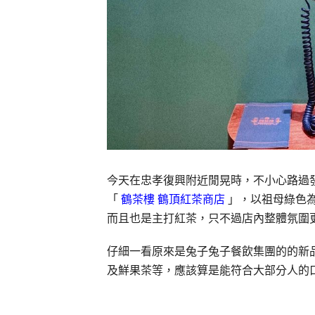
今天在忠孝復興附近閒晃時，不小心路過
「
鶴茶樓 鶴頂紅茶商店
」，以祖母綠色
而且也是主打紅茶，只不過店內整體氛圍
仔細一看原來是兔子兔子餐飲集團的的新
及鮮果茶等，應該算是能符合大部分人的