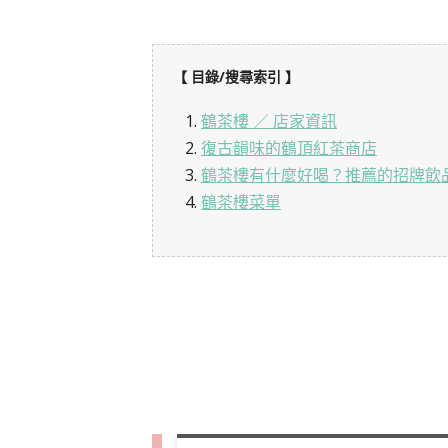
【 目錄/搜尋索引 】
1.
鶴茶樓 ／ 店家資訊
2.
復古韻味的鶴頂紅茶商店
3.
鶴茶樓有什麼好喝？推薦的招牌飲
4.
鶴茶樓菜單