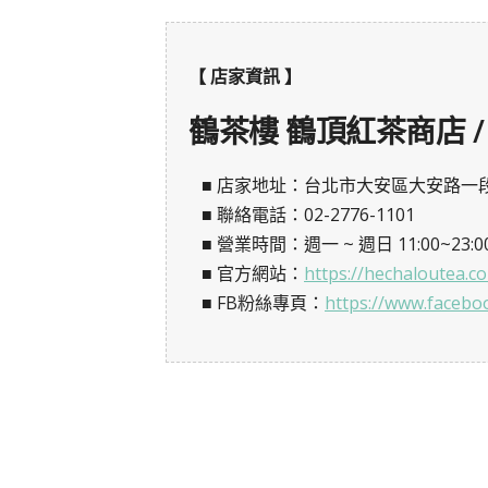
【 店家資訊 】
鶴茶樓 鶴頂紅茶商店 / He
■ 店家地址：台北市大安區大安路一段
■ 聯絡電話：02-2776-1101
■ 營業時間：週一 ~ 週日 11:00~23:0
■ 官方網站：
https://hechaloutea.c
■ FB粉絲專頁：
https://www.facebo