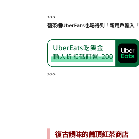
>>>
鶴茶樓UberEats也喝得到！新用戶輸入
>>>
復古韻味的鶴頂紅茶商店