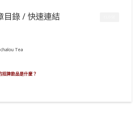
章目錄 / 快速連結
CLOSE
alou Tea
的招牌飲品是什麼？