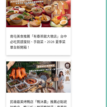
南屯美食推薦「有春茶館大墩店」台中
必吃質感復刻、手路菜，2026 夏季菜
單全新開箱！
民雄最美烤鴨店「鴨沐農」推薦必點琥