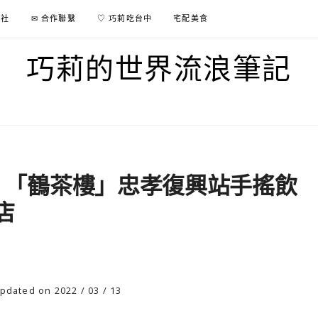
行社
✉ 合作聯繫
♡ 巧莉吃台中
宅配美食
巧莉的世界流浪筆記
嘍！「鶴茶樓」忠孝復興站手搖飲
店
pdated on 2022 / 03 / 13