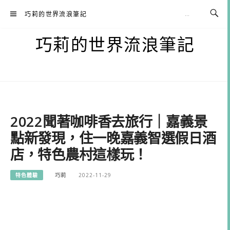
Skip
巧莉的世界流浪筆記
to
content
巧莉的世界流浪筆記
2022聞著咖啡香去旅行｜嘉義景
點新發現，住一晚嘉義智選假日酒
店，特色農村這樣玩！
特色體驗
巧莉
2022-11-29