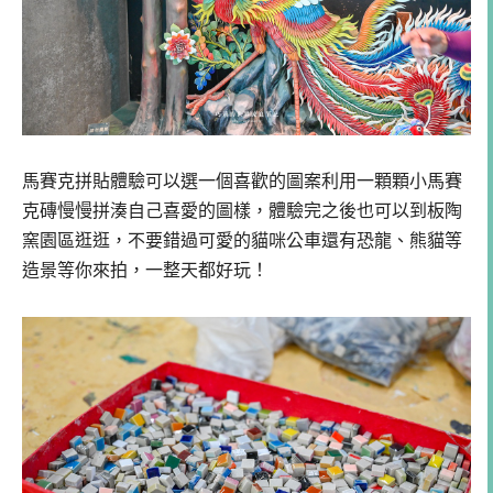
馬賽克拼貼體驗可以選一個喜歡的圖案利用一顆顆小馬賽
克磚慢慢拼湊自己喜愛的圖樣，體驗完之後也可以到板陶
窯園區逛逛，不要錯過可愛的貓咪公車還有恐龍、熊貓等
造景等你來拍，一整天都好玩！