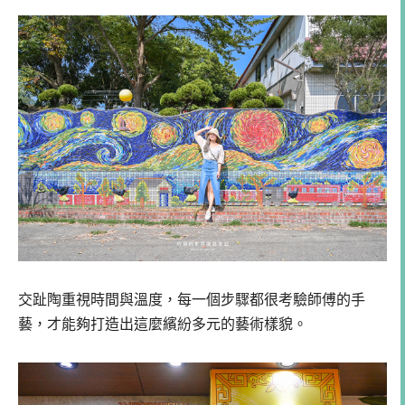
交趾陶重視時間與溫度，每一個步驟都很考驗師傅的手
藝，才能夠打造出這麼繽紛多元的藝術樣貌。