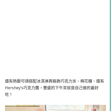
還有熱壓可頌搭配冰淇淋再裝飾巧克力米、棉花糖、還有
Hershey’s巧克力醬，豐盛的下午茶就是自己做的最好
吃！