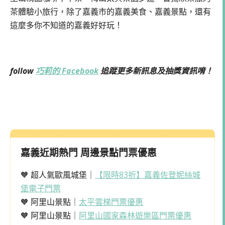
茶體驗小旅行，除了嘉義市的嘉義美食、嘉義景點，還有
這麼多你不知道的嘉義好好玩！
follow
巧莉的 Facebook
追蹤更多新訊息及抽獎資訊唷！
嘉義近期熱門 周邊景點門票優惠
🧡 超人氣歐風城堡｜
【限時83折】嘉義佐登妮絲城
堡電子門票
🧡 阿里山景點｜
太平雲梯門票優惠
🧡 阿里山景點｜
阿里山國家森林遊樂區門票優惠