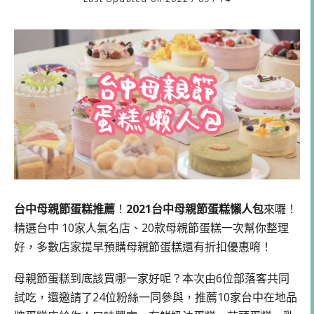
台中母親節蛋糕推薦
！
2021台中母親節蛋糕懶人包
來囉！
精選台中 10家人氣名店、20款母親節蛋糕一次幫你整理
好，多數店家提早預購母親節蛋糕還有折扣優惠唷！
母親節蛋糕到底該買哪一家好呢？本次由6位部落客共同
試吃，還邀請了24位粉絲一同參與，推薦10家台中在地品