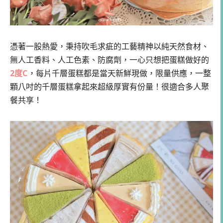
憑著一股熱愛，秉持吹毛求疵的工藝精神以純天然食材、
無人工香料、人工色素、防腐劑，一心只想把蛋糕做好的
2度C
，每片千層蛋糕都是當天新鮮現做，限量供應，一整
顆八吋的千層蛋糕拿起來超級厚實有份量！很適合多人聚
餐共享！