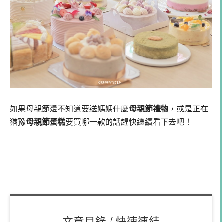
如果母親節還不知道要送媽媽什麼
母親節禮物
，或是正在
猶豫
母親節蛋糕
要買哪一款的話趕快繼續看下去吧！
文章目錄 / 快速連結