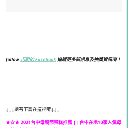
follow
巧莉的 Facebook
追蹤更多新訊息及抽獎資訊唷！
↓↓↓還有下篇在這裡唷↓↓↓
★☆★ 2021台中母親節蛋糕推薦 || 台中在地10家人氣母