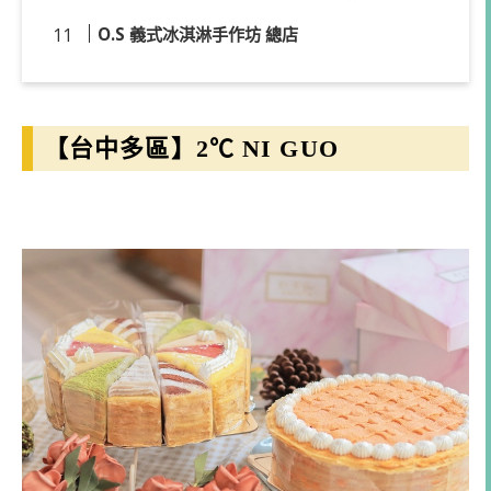
O.S 義式冰淇淋手作坊 總店
【台中多區】2℃ NI GUO