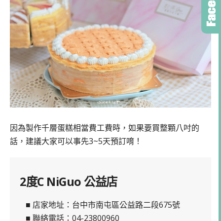
因為製作千層蛋糕相當費工費時，如果要買整顆八吋的
話，建議大家可以事先3~5天預訂唷！
2度C NiGuo 公益店
■ 店家地址：台中市南屯區公益路二段675號
■ 聯絡電話：04-23800960