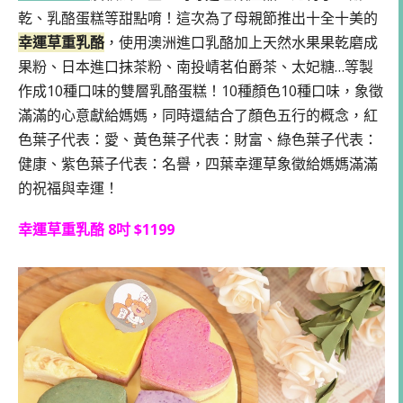
乾、乳酪蛋糕等甜點唷！這次為了母親節推出十全十美的
幸運草重乳酪
，使用澳洲進口乳酪加上天然水果果乾磨成
果粉、日本進口抹茶粉、南投崝茗伯爵茶、太妃糖…等製
作成10種口味的雙層乳酪蛋糕！10種顏色10種口味，象徵
滿滿的心意獻給媽媽，同時還結合了顏色五行的概念，紅
色葉子代表：愛、黃色葉子代表：財富、綠色葉子代表：
健康、紫色葉子代表：名譽，四葉幸運草象徵給媽媽滿滿
的祝福與幸運！
幸運草重乳酪 8吋 $1199