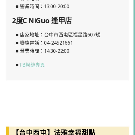
■ 營業時間：13:00-20:00
2度C NiGuo 逢甲店
■ 店家地址：台中市西屯區福星路607號
■ 聯絡電話：04-24521661
■ 營業時間：14:30-22:00
■
FB粉絲專頁
【台中西屯】法雅幸福甜點