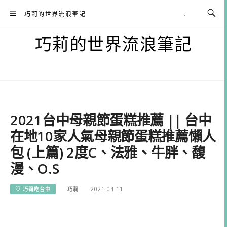
Skip
巧莉的世界流浪筆記
to
content
巧莉的世界流浪筆記
2021台中母親節蛋糕推薦 || 台中
在地10家人氣母親節蛋糕推薦懶人
包 (上篇) 2度C、法雅、牛胖、馥
漫、O.S
♡ 巧莉吃台中
巧莉
2021-04-11