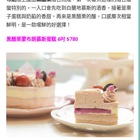
蠻特別的，一入口會先吃到白蘭地慕斯的酒香，接著是栗
子蛋糕與奶餡的香甜，再來是黑醋栗的酸，口感層次相當
鮮明，是一款嚐鮮的好選擇！
黑醋栗蒙布朗慕斯蛋糕 6吋 $780