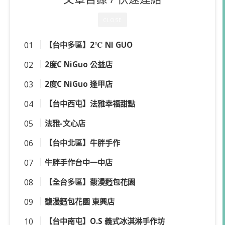
CLOSE
【台中多區】2℃ NI GUO
2度C NiGuo 公益店
2度C NiGuo 逢甲店
【台中西屯】法雅幸福甜點
法雅-文心店
【台中北區】牛胖手作
牛胖手作台中一中店
【全台多區】馥漫麫包花園
馥漫麫包花園 東興店
【台中南屯】O.S 義式冰淇淋手作坊