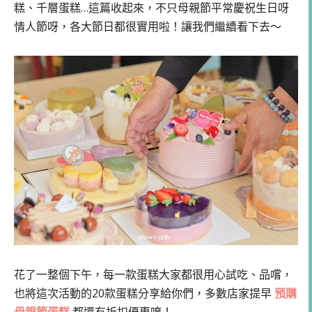
糕、千層蛋糕…這篇收起來，不只母親節平常慶祝生日呀
情人節呀，各大節日都很實用啦！讓我們繼續看下去～
花了一整個下午，每一款蛋糕大家都很用心試吃、品嚐，
也將這次活動的20款蛋糕分享給你們，多數店家提早
預購
母親節蛋糕
都還有折扣優惠唷！