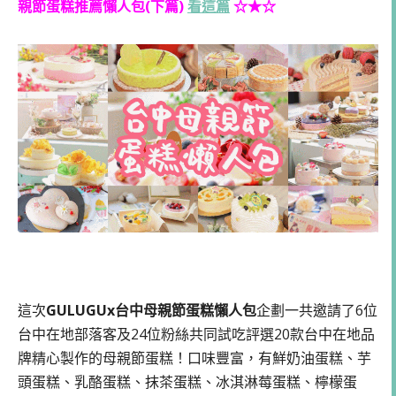
親節蛋糕推薦懶人包(下篇)
看這篇
☆★☆
這次
GULUGUx台中母親節蛋糕懶人包
企劃一共邀請了6位
台中在地部落客及24位粉絲共同試吃評選20款台中在地品
牌精心製作的母親節蛋糕！口味豐富，有鮮奶油蛋糕、芋
頭蛋糕、乳酪蛋糕、抹茶蛋糕、冰淇淋莓蛋糕、檸檬蛋