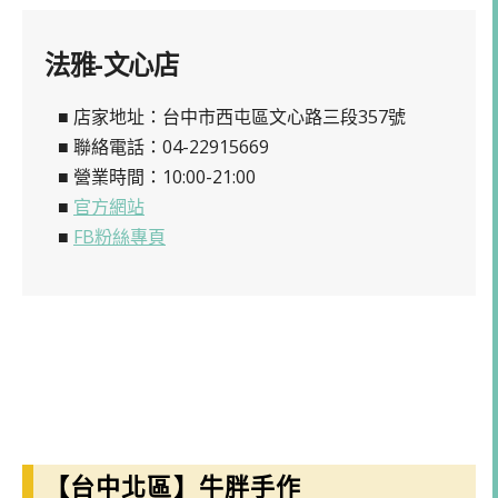
法雅-文心店
■ 店家地址：台中市西屯區文心路三段357號
■ 聯絡電話：04-22915669
■ 營業時間：10:00-21:00
■
官方網站
■
FB粉絲專頁
【台中北區】牛胖手作