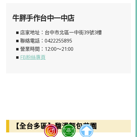
牛胖手作台中一中店
■ 店家地址：台中市北區一中街39號3樓
■ 聯絡電話：0422255895
■ 營業時間：12:00～21:00
■
FB粉絲專頁
【全台多區】馥漫麫包花園