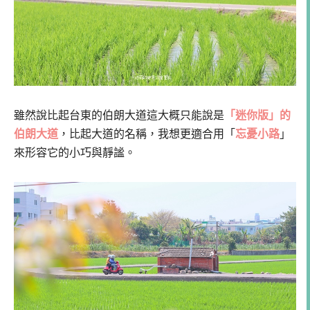
雖然說比起台東的伯朗大道這大概只能說是
「迷你版」的
伯朗大道
，比起大道的名稱，我想更適合用「
忘憂小路
」
來形容它的小巧與靜謐。