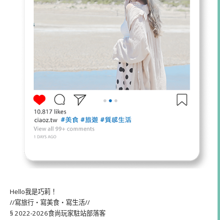
Hello我是巧莉！
//寫旅行・寫美食・寫生活//
§ 2022-2026食尚玩家駐站部落客