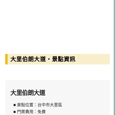
大里伯朗大道・景點資訊
大里伯朗大道
■ 景點位置：台中市大里區
■ 門票費用：免費