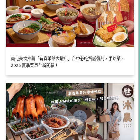
南屯美食推薦「有春茶館大墩店」台中必吃質感復刻、手路菜，
2026 夏季菜單全新開箱！