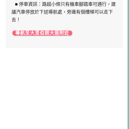
■ 停車資訊：路超小條只有機車腳踏車可通行，建
議汽車停放於下述導航處，旁邊有個樓梯可以走下
去！
導航至大里伯朗大道附近