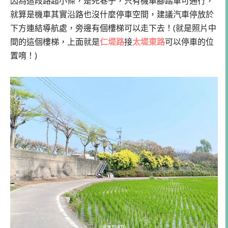
因為這段路超小條，是死巷子，只有機車腳踏車可通行，
就算是機車其實沿路也沒什麼停車空間，建議汽車停放於
下方連結導航處，旁邊有個樓梯可以走下去！(就是照片中
間的這個樓梯，上面就是
仁堤路
接
太堤東路
可以停車的位
置唷！)