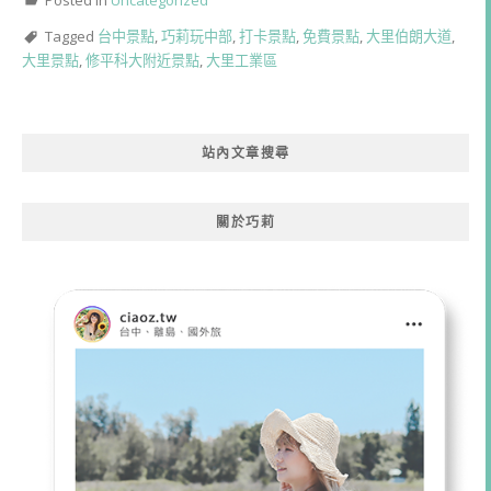
Tagged
台中景點
,
巧莉玩中部
,
打卡景點
,
免費景點
,
大里伯朗大道
,
大里景點
,
修平科大附近景點
,
大里工業區
站內文章搜尋
關於巧莉