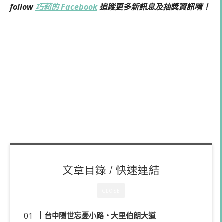
follow
巧莉的 Facebook
追蹤更多新訊息及抽獎資訊唷！
文章目錄 / 快速連結
CLOSE
台中隱世忘憂小路・大里伯朗大道