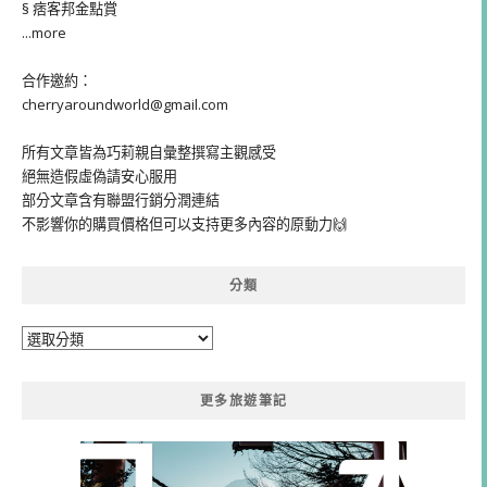
§ 痞客邦金點賞
...more
合作邀約：
cherryaroundworld@gmail.com
所有文章皆為巧莉親自彙整撰寫主觀感受
絕無造假虛偽請安心服用
部分文章含有聯盟行銷分潤連結
不影響你的購買價格但可以支持更多內容的原動力🙌
分類
分
類
更多旅遊筆記