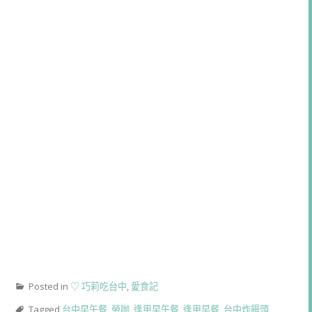
Posted in
♡ 巧莉吃台中
,
愛食記
Tagged
台中早午餐
,
勞咖
,
逢甲早午餐
,
逢甲早餐
,
台中炸饅頭