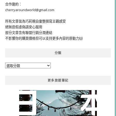
合作邀約：
cherryaroundworld@gmail.com
所有文章皆為巧莉親自彙整撰寫主觀感受
絕無造假虛偽請安心服用
部分文章含有聯盟行銷分潤連結
不影響你的購買價格但可以支持更多內容的原動力🙌
分類
分
類
更多旅遊筆記