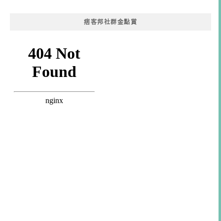
痞客邦社群金點賞