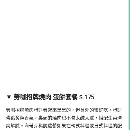
▼ 勞咖招牌燒肉 蛋餅套餐 $ 175
勞咖招牌燒肉蛋餅看起來黑黑的，但意外的蠻好吃，蛋餅
帶點炙燒香氣，裏頭的燒肉也不會太鹹太膩，搭配生菜清
爽解膩。海帶芽與醃蘿蔔如果在韓式料理或日式料理的配