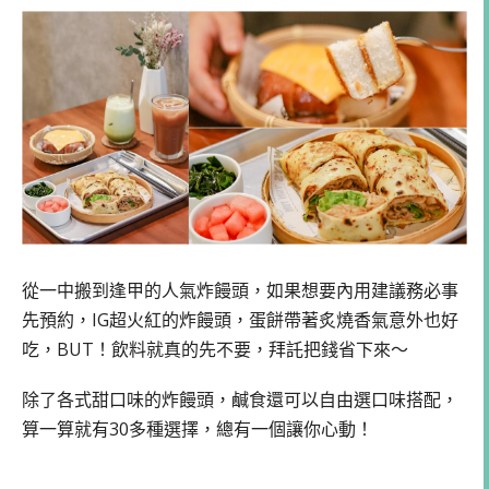
從一中搬到逢甲的人氣炸饅頭，如果想要內用建議務必事
先預約，IG超火紅的炸饅頭，蛋餅帶著炙燒香氣意外也好
吃，BUT！飲料就真的先不要，拜託把錢省下來～
除了各式甜口味的炸饅頭，鹹食還可以自由選口味搭配，
算一算就有30多種選擇，總有一個讓你心動！