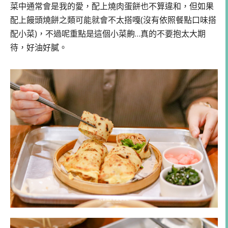
菜中通常會是我的愛，配上燒肉蛋餅也不算違和，但如果
配上饅頭燒餅之類可能就會不太搭嘎(沒有依照餐點口味搭
配小菜)，不過呢重點是這個小菜齁…真的不要抱太大期
待，好油好膩。