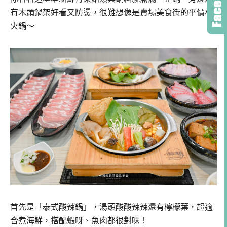
有木頭鍋架好看又防燙，很難想像是賣場美食街的平價小
火鍋～
首先是「泰式酸辣鍋」，湯頭酸酸辣辣還有檸檬葉，超適
合煮海鮮，搭配蝦呀、魚肉都很對味！