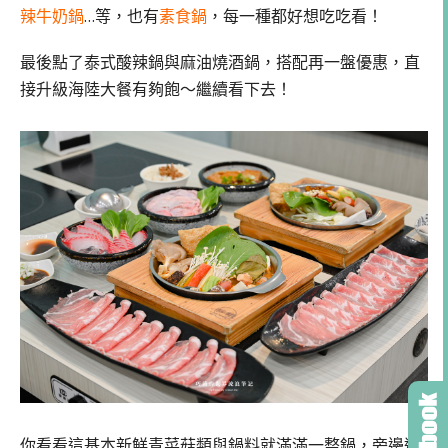
辣牛奶鍋
…等，也有
素食鍋
，每一種都好想吃吃看！
最後點了泰式酸辣鍋與麻油燒酒鍋，搭配再一盤優惠，直
接升級海陸大餐有夠飽～繼續看下去！
你看看這基本新鮮青菜菇類與鍋料就滿滿一整鍋，旁邊還