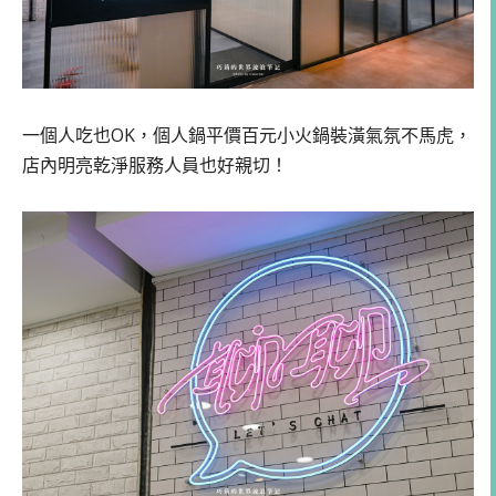
一個人吃也OK，個人鍋平價百元小火鍋裝潢氣氛不馬虎，
店內明亮乾淨服務人員也好親切！