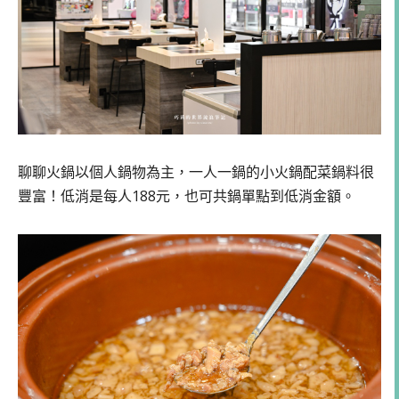
聊聊火鍋以個人鍋物為主，一人一鍋的小火鍋配菜鍋料很
豐富！低消是每人188元，也可共鍋單點到低消金額。