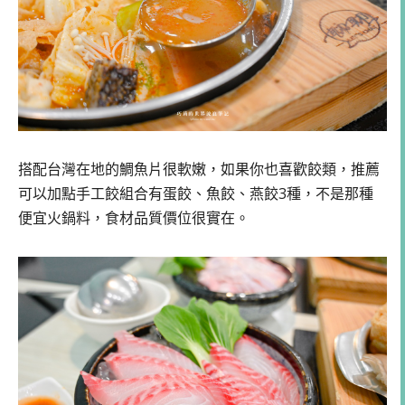
搭配台灣在地的鯛魚片很軟嫩，如果你也喜歡餃類，推薦
可以加點手工餃組合有蛋餃、魚餃、燕餃3種，不是那種
便宜火鍋料，食材品質價位很實在。