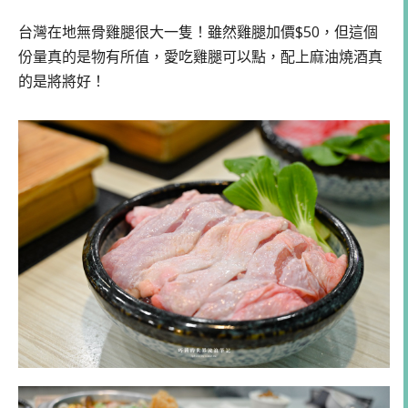
台灣在地無骨雞腿很大一隻！雖然雞腿加價$50，但這個
份量真的是物有所值，愛吃雞腿可以點，配上麻油燒酒真
的是將將好！