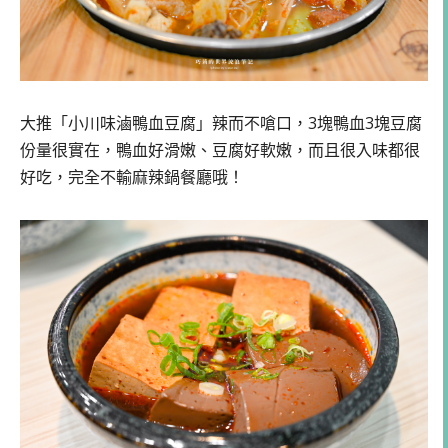
大推「小川味滷鴨血豆腐」辣而不嗆口，3塊鴨血3塊豆腐
份量很實在，鴨血好滑嫩、豆腐好軟嫩，而且很入味都很
好吃，完全不輸麻辣鍋餐廳哦！