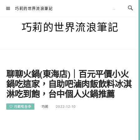
Skip
巧莉的世界流浪筆記
to
content
巧莉的世界流浪筆記
聊聊火鍋(東海店)｜百元平價小火
鍋吃這家，自助吧滷肉飯飲料冰淇
淋吃到飽，台中個人火鍋推薦
♡ 巧莉吃台中
巧莉
2022-12-10