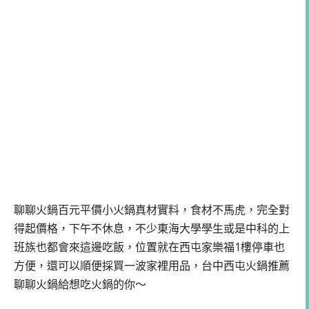
聊聊火鍋百元平價小火鍋真材實料，食材不馬虎，完全對
得起價格，下午不休息，不少東海大學學生或是中科的上
班族也都會來這邊吃飯，位置就在西屯家樂福1樓停車也
方便，還可以順便採買一波家裡用品，台中西屯火鍋推薦
聊聊火鍋給想吃火鍋的你～