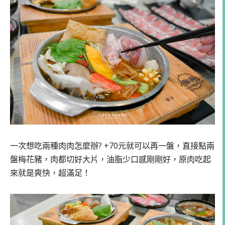
一次想吃兩種肉肉怎麼辦? +70元就可以再一盤，直接點兩
盤梅花豬，肉都切好大片，油脂少口感剛剛好，原肉吃起
來就是爽快，超滿足！