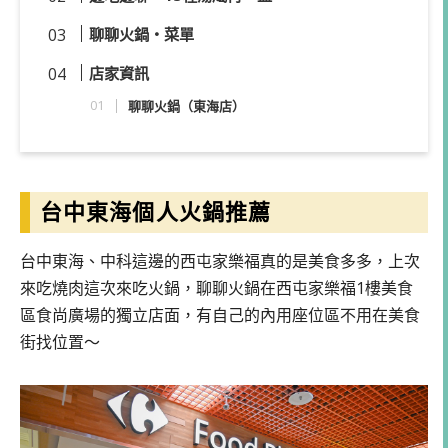
聊聊火鍋・菜單
店家資訊
聊聊火鍋（
東海店）
台中東海個人火鍋推薦
台中東海、中科這邊的西屯家樂福真的是美食多多，上次
來吃燒肉這次來吃火鍋，聊聊火鍋在西屯家樂福1樓美食
區食尚廣場的獨立店面，有自己的內用座位區不用在美食
街找位置～