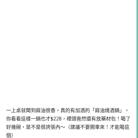
一上桌就聞到麻油很香，真的有加酒的「麻油燒酒鍋」，
你看看這樣一鍋也才$228，裡頭竟然還有放藥材包！喝了
好幾碗，是不是很誇張內～（建議不要開車來！才能喝這
個）