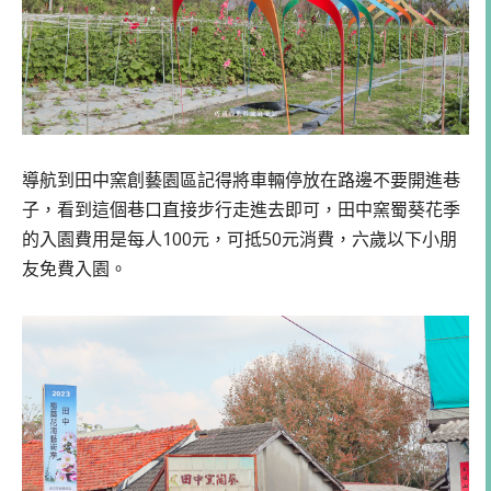
導航到田中窯創藝園區記得將車輛停放在路邊不要開進巷
子，看到這個巷口直接步行走進去即可，田中窯蜀葵花季
的入園費用是每人100元，可抵50元消費，六歲以下小朋
友免費入園。