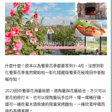
什麼什麼！原本以為蜀葵花季都要等到3~4月，沒想到彰
化蜀葵花季竟然開始啦～彰化隱藏版蜀葵花秘境田中景點
報你知！
2023田中蜀葵花海藝術節，將陶藝與花藝結合，不只可以
賞花拍照打卡、也可以捏陶藝玩手拉坏、嚐一嚐桶仔雞、
還可一邊吃著木頭柴燒的限量窯烤麵包，一邊欣賞呼嘯而
過的高鐵景觀！