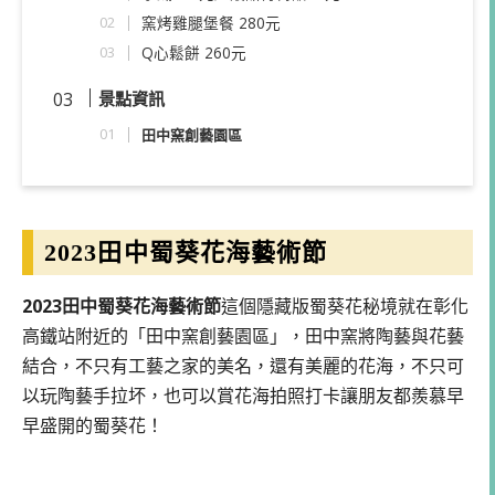
窯烤雞腿堡餐 280元
Q心鬆餅 260元
景點資訊
田中窯創藝園區
2023田中蜀葵花海藝術節
2023田中蜀葵花海藝術節
這個隱藏版蜀葵花秘境就在彰化
高鐵站附近的「田中窯創藝園區」，田中窯將陶藝與花藝
結合，不只有工藝之家的美名，還有美麗的花海，不只可
以玩陶藝手拉坏，也可以賞花海拍照打卡讓朋友都羨慕早
早盛開的蜀葵花！