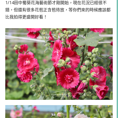
1/14田中蜀葵花海藝術節才剛開始，現在花況已經很不
錯，但還有很多花苞正含苞待放，等你們來的時候應該都
比我拍得更盛開好看！