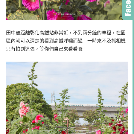
田中窯距離彰化高鐵站非常近，不到兩分鐘的車程，在園
區內就可以清楚的看到高鐵呼嘯而過！一時來不及抓相機
只有拍到這張，等你們自己來看看囉！