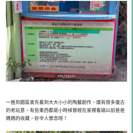
一進到園區會先看到大大小小的陶藝創作，還有很多復古
的老玩意，有些東西都是小時候曾經在家裡看過以前爸爸
媽媽的收藏，好令人懷念呀！