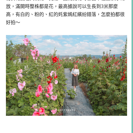
放，滿開時整株都是花，最高據說可以生長到3米那麼
高，有白的、粉的、紅的奼紫嫣紅繽紛錯落，怎麼拍都很
好拍～