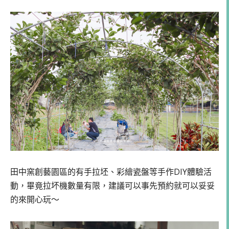
田中窯創藝園區的有手拉坯、彩繪瓷盤等手作DIY體驗活
動，畢竟拉坏機數量有限，建議可以事先預約就可以妥妥
的來開心玩～