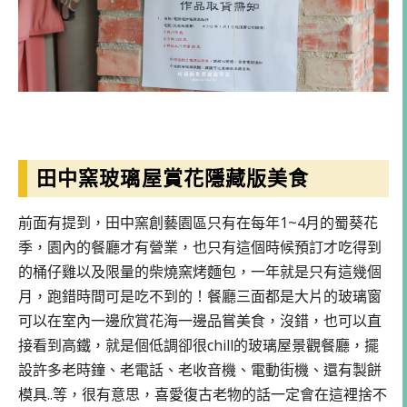
田中窯玻璃屋賞花隱藏版美食
前面有提到，田中窯創藝園區只有在每年1~4月的蜀葵花
季，園內的餐廳才有營業，也只有這個時候預訂才吃得到
的桶仔雞以及限量的柴燒窯烤麵包，一年就是只有這幾個
月，跑錯時間可是吃不到的！餐廳三面都是大片的玻璃窗
可以在室內一邊欣賞花海一邊品嘗美食，沒錯，也可以直
接看到高鐵，就是個低調卻很chill的玻璃屋景觀餐廳，擺
設許多老時鐘、老電話、老收音機、電動街機、還有製餅
模具..等，很有意思，喜愛復古老物的話一定會在這裡捨不