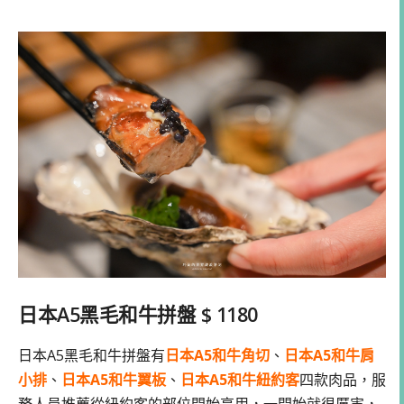
日本A5黑毛和牛拼盤 $ 1180
日本A5黑毛和牛拼盤有
日本A5和牛角切
、
日本A5和牛肩
小排
、
日本A5和牛翼板
、
日本A5和牛紐約客
四款肉品，服