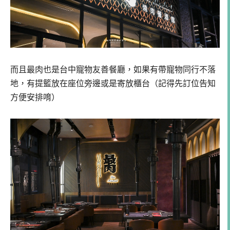
而且最肉也是台中寵物友善餐廳，如果有帶寵物同行不落
地，有提籃放在座位旁邊或是寄放櫃台（記得先訂位告知
方便安排唷）