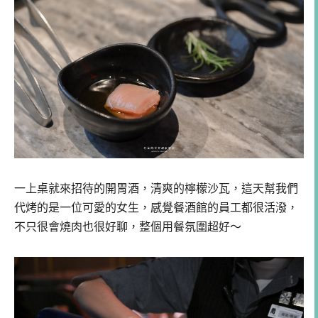
一上桌就來招待的開胃酒，清爽的檸檬沙瓦，這天幫我們
代烤的是一位可愛的女生，感覺餐酒館的員工都很活潑，
不只很會燒肉也很好聊，整個用餐氛圍超好～