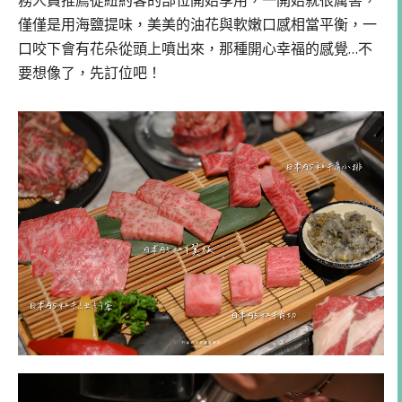
務人員推薦從紐約客的部位開始享用，一開始就很厲害，
僅僅是用海鹽提味，美美的油花與軟嫩口感相當平衡，一
口咬下會有花朵從頭上噴出來，那種開心幸福的感覺…不
要想像了，先訂位吧！