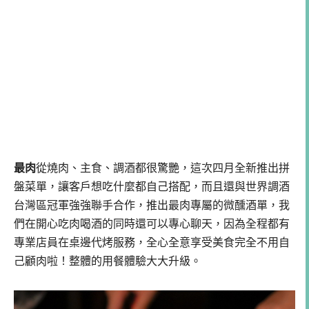
最肉
從燒肉、主食、調酒都很驚艷，這次四月全新推出拼
盤菜單，讓客戶想吃什麼都自己搭配，而且還與世界調酒
台灣區冠軍強強聯手合作，推出最肉專屬的微醺酒單，我
們在開心吃肉喝酒的同時還可以專心聊天，因為全程都有
專業店員在桌邊代烤服務，全心全意享受美食完全不用自
己顧肉啦！整體的用餐體驗大大升級。