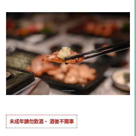
未成年請勿飲酒・ 酒後不開車