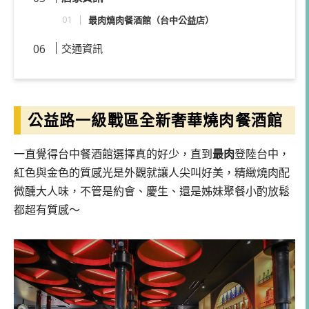
最肉燒肉餐酒館（台中公益店）
交通資訊
公益路一級戰區全新奢華燒肉餐酒館
一直覺得台中餐酒館選擇真的好少，直到
最肉
登陸台中，
紅色與金色的質感光是外觀就讓人尖叫好美，精緻燒肉配
微醺大人味，不管是約會、慶生、還是姊妹聚餐小酌放鬆
都超有質感～