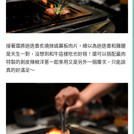
接著還將迷迭香炙燒抹過翼板肉片，總以為迷迭香和雞腿
是天生一對，沒想到和牛這樣吃也好搭！還可以搭配最肉
特製的剝皮辣椒洋蔥一起享用又是另外一個層次，只能說
真的好滿足～