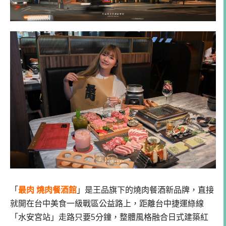
「
最肉 燒肉餐酒館
」是王品旗下的燒肉餐酒新品牌，直接
就開在台中美食一級戰區公益路上，距離台中捷運綠線
「水安宮站」走路只要5分鐘，整體風格融合日式建築紅