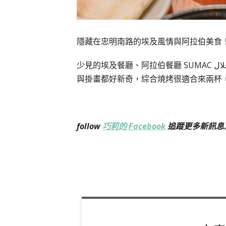
隱藏在忠明南路的埃及風情與阿拉伯美食
少見的埃及餐廳、阿拉伯餐廳 SUMAC حلال正宗埃及阿拉伯美食帥哥老闆是埃及人，店內充滿埃及圖騰
與掛畫都好新奇，綜合燒烤很適合來兩杯
follow
巧莉的 Facebook
追蹤更多新訊息