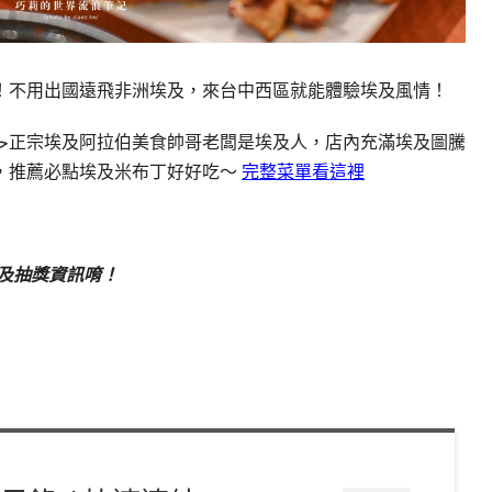
！不用出國遠飛非洲埃及，來台中西區就能體驗埃及風情！
，推薦必點埃及米布丁好好吃～
完整菜單看這裡
及抽獎資訊唷！