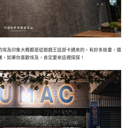
的埃及印象大概都是從遊戲王這部卡通來的，有好多掛畫，還
騰，如果你喜歡埃及，肯定要來這裡探探！