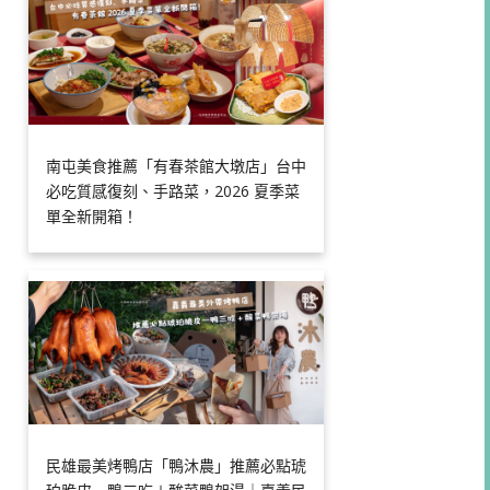
南屯美食推薦「有春茶館大墩店」台中
必吃質感復刻、手路菜，2026 夏季菜
單全新開箱！
民雄最美烤鴨店「鴨沐農」推薦必點琥