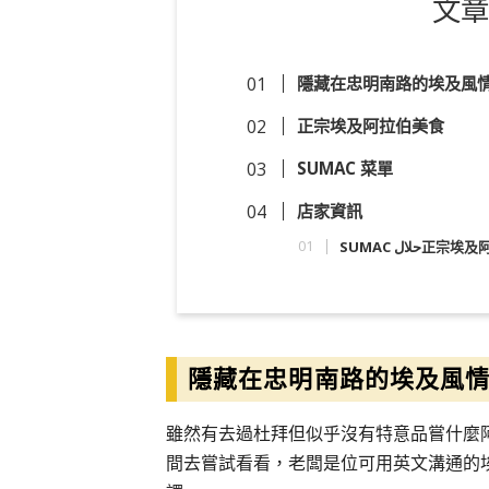
文章
隱藏在忠明南路的埃及風
正宗埃及阿拉伯美食
SUMAC 菜單
店家資訊
SUMAC حلال
隱藏在忠明南路的埃及風
雖然有去過杜拜但似乎沒有特意品嘗什麼阿
間去嘗試看看，老闆是位可用英文溝通的