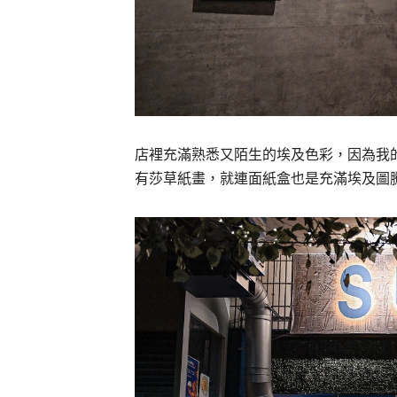
店裡充滿熟悉又陌生的埃及色彩，因為我
有莎草紙畫，就連面紙盒也是充滿埃及圖