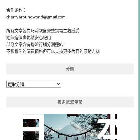
合作邀約：
cherryaroundworld@gmail.com
所有文章皆為巧莉親自彙整撰寫主觀感受
絕無造假虛偽請安心服用
部分文章含有聯盟行銷分潤連結
不影響你的購買價格但可以支持更多內容的原動力🙌
分類
分
類
更多旅遊筆記