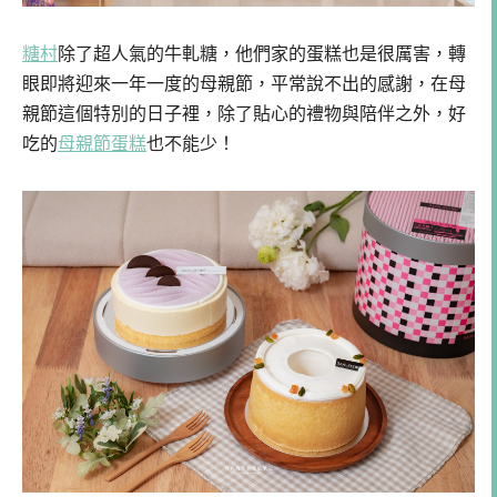
糖村
除了超人氣的牛軋糖，他們家的蛋糕也是很厲害，轉
眼即將迎來一年一度的母親節，平常說不出的感謝，在母
親節這個特別的日子裡，除了貼心的禮物與陪伴之外，好
吃的
母親節蛋糕
也不能少！