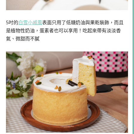
5吋的
白雪小戚風
表面只用了低糖奶油與果乾裝飾，而且
是植物性奶油，蛋素者也可以享用！吃起來帶有淡淡香
氣、微甜而不膩