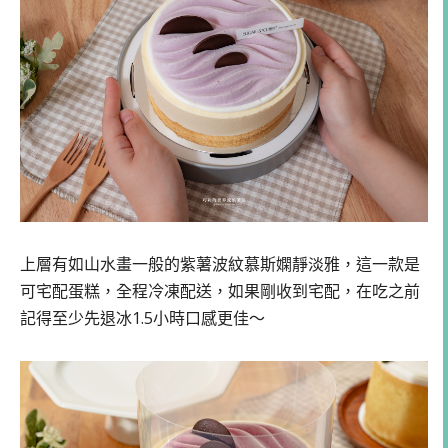
上層有如山水畫一般的紫薯波紋慕斯嫻靜淡雅，這一款是
可宅配蛋糕，全程冷凍配送，如果剛收到宅配，在吃之前
記得至少先退冰1.5小時口感更佳～