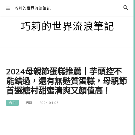
Skip
巧莉的世界流浪筆記
to
content
巧莉的世界流浪筆記
2024母親節蛋糕推薦｜芋頭控不
能錯過，還有無麩質蛋糕，母親節
首選糖村甜蜜清爽又顏值高！
台中
巧莉
2024-04-05