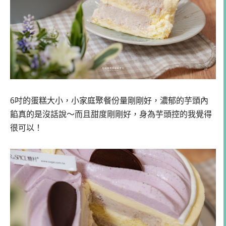
6吋的蛋糕大小，小家庭聚餐份量剛剛好，濃郁的芋頭內
餡真的是沒話說～而且甜度剛剛好，身為芋頭控的我覺得
很可以！