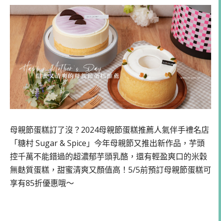
母親節蛋糕訂了沒？2024母親節蛋糕推薦人氣伴手禮名店
「糖村 Sugar & Spice」今年母親節又推出新作品，芋頭
控千萬不能錯過的超濃郁芋頭乳酪，還有輕盈爽口的米穀
無麩質蛋糕，甜蜜清爽又顏值高！5/5前預訂母親節蛋糕可
享有85折優惠哦～