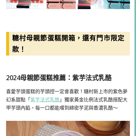
糖村母親節蛋糕開箱，還有門市限定
款！
2024母親節蛋糕推薦：紫芋法式乳酪
喜愛芋頭蛋糕的芋頭控一定會喜歡！糖村新上市的紫色夢
幻系甜點「
紫芋法式乳酪
」獨家黃金比例法式乳酪搭配大
甲芋頭內餡，每一口都能嚐到綿密芋泥與香濃乳酪～