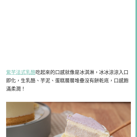
紫芋法式乳酪
吃起來的口感就像是冰淇淋，冰冰涼涼入口
即化，生乳酪、芋泥、蛋糕層層堆疊沒有餅乾底，口感飽
滿柔潤！