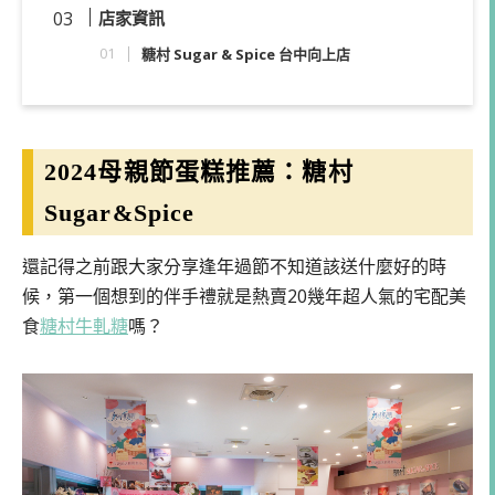
店家資訊
糖村 Sugar & Spice 台中向上店
2024母親節蛋糕推薦：糖村
Sugar&Spice
還記得之前跟大家分享逢年過節不知道該送什麼好的時
候，第一個想到的伴手禮就是熱賣20幾年超人氣的宅配美
食
糖村
牛軋糖
嗎？