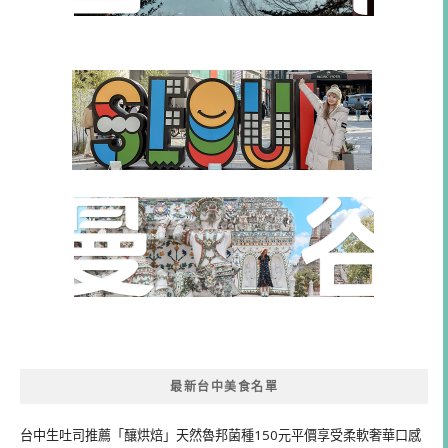
最新台中美食名單
台中生吐司推薦「釀烘焙」天然魯邦菌種150元平價享受柔軟奢華口感