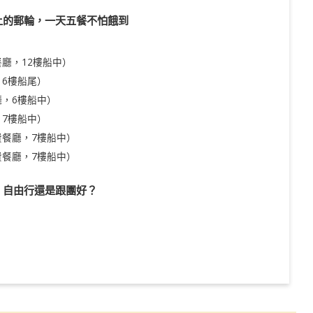
上的郵輪，一天五餐不怕餓到
廳，12樓船中）
6樓船尾）
，6樓船中）
7樓船中）
餐廳，7樓船中）
餐廳，7樓船中）
：自由行還是跟團好？