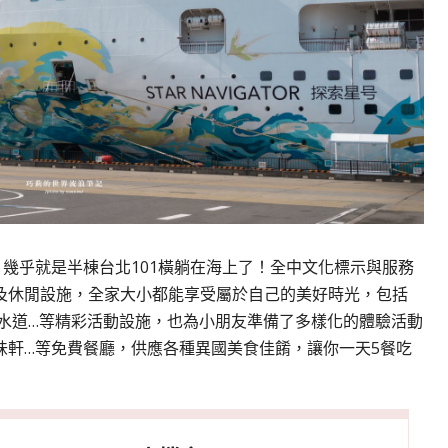
，幾乎就是半棟台北101橫躺在海上了！全中文化標示與服務
及休閒設施，全家大小都能享受屬於自己的美好時光，包括
滑水道…等精彩活動設施，也為小朋友準備了多樣化的體驗活動
味軒…等免費餐廳，供應各種異國美食佳餚，讓你一天5餐吃