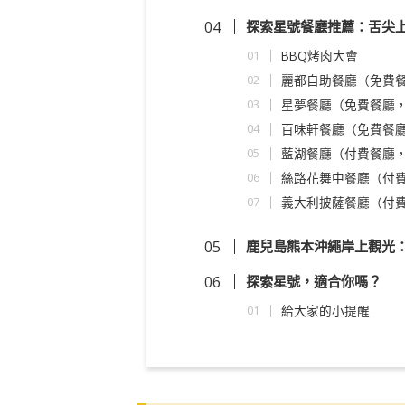
探索星號餐廳推薦：舌尖
BBQ烤肉大會
麗都自助餐廳（免費餐
星夢餐廳（免費餐廳，
百味軒餐廳（免費餐廳
藍湖餐廳（付費餐廳，
絲路花舞中餐廳（付費
義大利披薩餐廳（付費
鹿兒島熊本沖繩岸上觀光
探索星號，適合你嗎？
給大家的小提醒