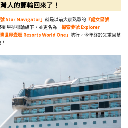
台灣人的郵輪回來了！
tar Navigator」
就是以前大家熟悉的
『處女星號
移到星夢郵輪旗下，並更名為
「
探索夢號 Explorer
勝世界壹號 Resorts World One」
航行，今年終於又重回基
地！