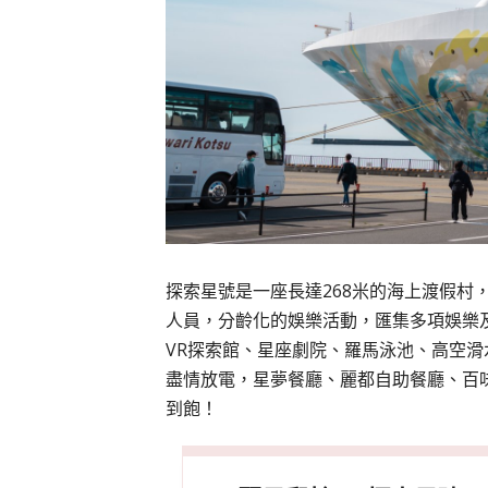
探索星號是一座長達268米的海上渡假村
人員，分齡化的娛樂活動，匯集多項娛樂
VR探索館、星座劇院、羅馬泳池、高空
盡情放電，星夢餐廳、麗都自助餐廳、百
到飽！