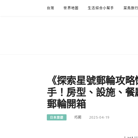
Skip
台灣
世界地圖
生活綜合小幫手
菜鳥旅
to
content
《探索星號郵輪攻略
手！房型、設施、餐
郵輪開箱
巧莉
2025-04-19
日本旅遊
Last U