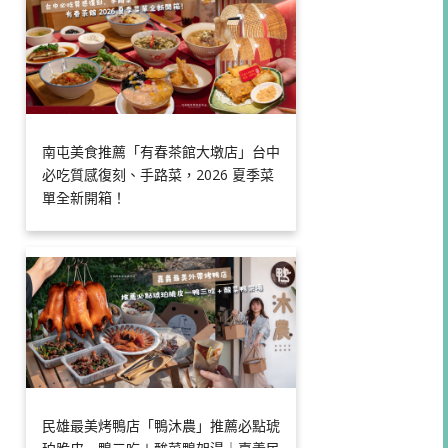
南屯美食推薦「有春茶館大墩店」台中
必吃質感復刻、手路菜，2026 夏季菜
單全新開箱！
民雄最美烤鴨店「鴨沐農」推薦必點琥