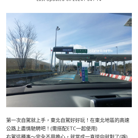
第一次自駕就上手，東北自駕好好玩！在東北地區的高速
公路上盡情馳騁吧！(需搭配ETC一起使用)
右駕這種事～完全不用擔心，就當成一直逆向就對了(誤)