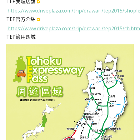
TEP受理店舖
https://www.driveplaza.com/trip/drawari/tep2015/shopli
TEP官方介紹
https://www.driveplaza.com/trip/drawari/tep2015/ch.htm
TEP適用區域