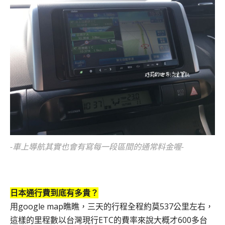
-車上導航其實也會有寫每一段區間的通常料金喔-
日本通行費到底有多貴？
用google map瞧瞧，三天的行程全程約莫537公里左右，
這樣的里程數以台灣現行ETC的費率來說大概才600多台