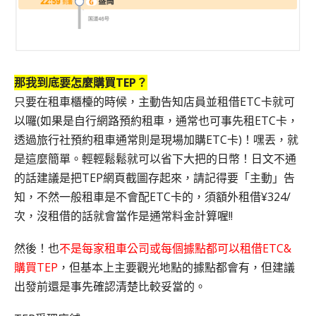
那我到底要怎麼購買TEP？
只要在租車櫃檯的時候，主動告知店員並租借ETC卡就可
以囉(如果是自行網路預約租車，通常也可事先租ETC卡，
透過旅行社預約租車通常則是現場加購ETC卡)！嘿丟，就
是這麼簡單。輕輕鬆鬆就可以省下大把的日幣！日文不通
的話建議是把TEP網頁截圖存起來，請記得要「主動」告
知，不然一般租車是不會配ETC卡的，須額外租借¥324/
次，沒租借的話就會當作是通常料金計算喔!!
然後！也
不是每家租車公司或每個據點都可以租借ETC&
購買TEP
，但基本上主要觀光地點的據點都會有，但建議
出發前還是事先確認清楚比較妥當的。