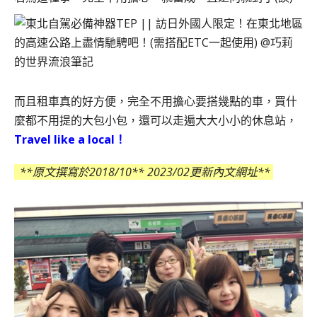
而且租車真的好方便，完全不用擔心要搭幾點的車，買什
麼都不用提的大包小包，還可以走遍大大小小的休息站，
Travel like a local！
**原文撰寫於2018/10** 2023/02更新內文網址**