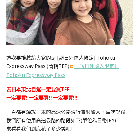
這次要推薦給大家的是 [訪日外國人限定] Tohoku
Expressway Pass (簡稱TEP)
［訪日外國人限定］
Tohoku Expressway Pass
去日本東北自駕一定要買TEP
一定要買! 一定要買!! 一定要買!!!
一直都有聽說日本的高速公路通行費很驚人，這次記錄了
我們所有使用高速公路的路段如下(單位為日幣JPY)
來看看我們到底花了多少錢吧!