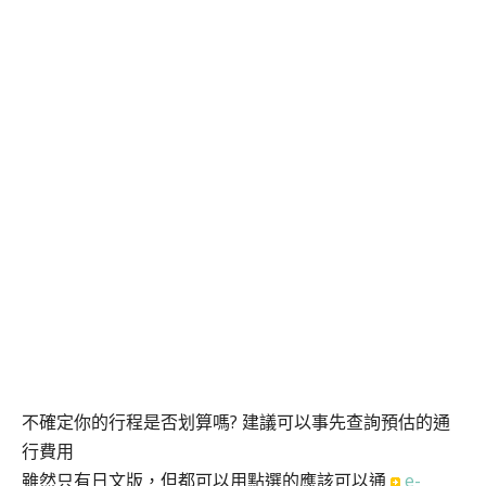
不確定你的行程是否划算嗎? 建議可以事先查詢預估的通
行費用
雖然只有日文版，但都可以用點選的應該可以通
e-