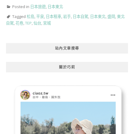
Posted in
日本旅遊
,
日本東北
Tagged
松島
,
平泉
,
日本租車
,
岩手
,
日本自駕
,
日本東北
,
盛岡
,
東北
自駕
,
花卷
,
TEP
,
仙台
,
宮城
站內文章搜尋
關於巧莉