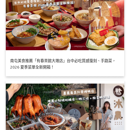
南屯美食推薦「有春茶館大墩店」台中必吃質感復刻、手路菜，
2026 夏季菜單全新開箱！