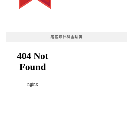
痞客邦社群金點賞