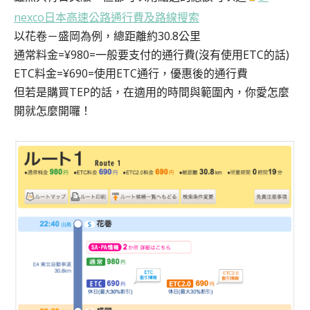
nexco日本高速公路通行費及路線搜索
以花卷－盛岡為例，總距離約30.8公里
通常料金=¥980=一般要支付的通行費(沒有使用ETC的話)
ETC料金=¥690=使用ETC通行，優惠後的通行費
但若是購買TEP的話，在適用的時間與範圍內，你愛怎麼
開就怎麼開囉！