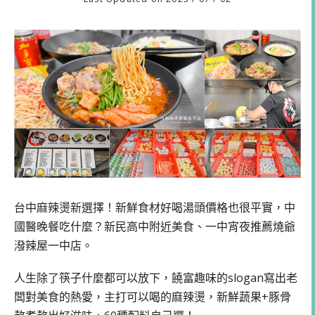
台中麻辣燙新選擇！新鮮食材好喝湯頭價格也很平實，中
國醫晚餐吃什麼？新民高中附近美食、一中宵夜推薦燒爺
潑辣屋一中店。
人生除了筷子什麼都可以放下，饒富趣味的slogan寫出老
闆對美食的熱愛，主打可以喝的麻辣燙，新鮮蔬果+豚骨