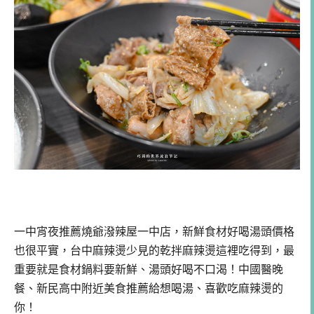
一中宵夜推薦燒爺潑辣屋一中店，新鮮食材好喝湯頭價格
也很平實，台中麻辣燙少見的乾拌麻辣燙這裡吃得到，最
重要就是食材鍋料要新鮮、湯頭好喝不口渴！中國醫晚
餐、新民高中附近美食推薦給想喝湯、喜歡吃麻辣燙的
你！