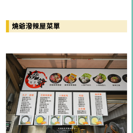
燒爺潑辣屋菜單