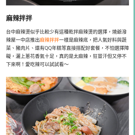
麻辣拌拌
台中麻辣燙似乎比較少有這種乾拌麻辣燙的選擇，燒爺潑
辣屋一中店推出
麻辣拌拌
一樣是麻辣底，把人氣好料與蔬
菜、豬肉片、還有QQ年糕等直接搭配好套餐，不怕選擇障
礙，灑上蔥花香氣十足，真的是太麻辣，狂冒汗但又停不
下來啊！愛吃辣可以試試看～