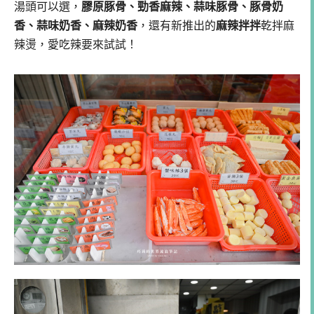
湯頭可以選，
膠原豚骨、勁香麻辣、蒜味豚骨、豚骨奶
香、蒜味奶香、麻辣奶香
，還有新推出的
麻辣拌拌
乾拌麻
辣燙，愛吃辣要來試試！