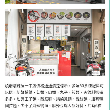
燒爺潑辣屋一中店價格通通清楚標示，多達60多種配料可
以選，新鮮蔬菜、菇類、肉類、丸子、餃類、火鍋料選擇
多多，也有王子麵、蒸煮麵、鍋燒意麵、雞絲麵、還有韓
國拉麵，少不了麻辣鴨血、麻辣豆腐人氣好料，共有6種