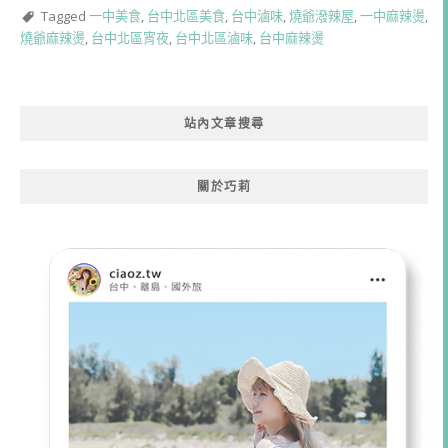
Tagged
一中美食
,
台中北區美食
,
台中滷味
,
燒爺潑辣屋
,
一中麻辣燙
,
燒爺麻辣燙
,
台中北區宵夜
,
台中北區滷味
,
台中麻辣燙
站內文章搜尋
關於巧莉