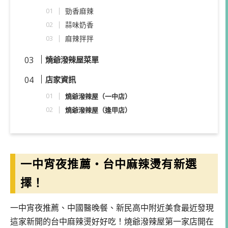
勁香麻辣
蒜味奶香
麻辣拌拌
燒爺潑辣屋菜單
店家資訊
燒爺潑辣屋（一中店）
燒爺潑辣屋（逢甲店）
一中宵夜推薦・台中麻辣燙有新選
擇！
一中宵夜推薦、中國醫晚餐、新民高中附近美食最近發現
這家新開的台中麻辣燙好好吃！燒爺潑辣屋第一家店開在