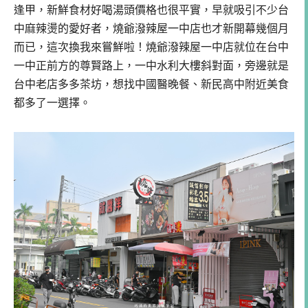
逢甲，新鮮食材好喝湯頭價格也很平實，早就吸引不少台
中麻辣燙的愛好者，燒爺潑辣屋一中店也才新開幕幾個月
而已，這次換我來嘗鮮啦！燒爺潑辣屋一中店就位在台中
一中正前方的尊賢路上，一中水利大樓斜對面，旁邊就是
台中老店多多茶坊，想找中國醫晚餐、新民高中附近美食
都多了一選擇。