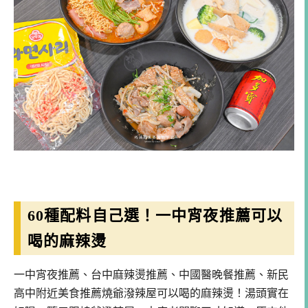
60種配料自己選！一中宵夜推薦可以
喝的麻辣燙
一中宵夜推薦、台中麻辣燙推薦、中國醫晚餐推薦、新民
高中附近美食推薦燒爺潑辣屋可以喝的麻辣燙！湯頭實在