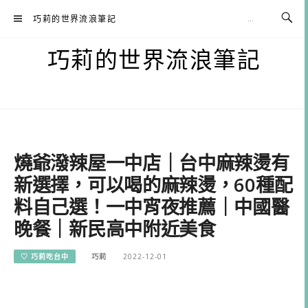
Skip
巧莉的世界流浪筆記
to
content
巧莉的世界流浪筆記
燒爺潑辣屋一中店｜台中麻辣燙有
新選擇，可以喝的麻辣燙，60種配
料自己選！一中宵夜推薦｜中國醫
晚餐｜新民高中附近美食
♡ 巧莉吃台中
巧莉
2022-12-01