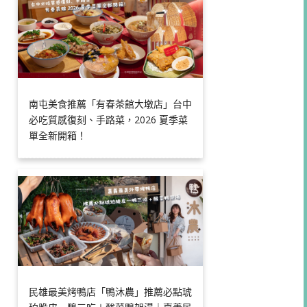
南屯美食推薦「有春茶館大墩店」台中
必吃質感復刻、手路菜，2026 夏季菜
單全新開箱！
民雄最美烤鴨店「鴨沐農」推薦必點琥