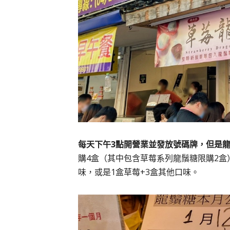
每天下午3點開營業並發放號碼牌，但是龍
購4盒（其中包含草莓系列龍鬚糖限購2盒
味，或是1盒草莓+3盒其他口味。