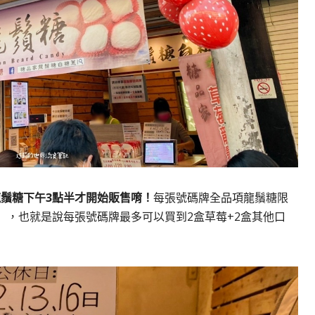
鬚糖下午3點半才開始販售唷！
每張號碼牌全品項龍鬚糖限
），也就是說每張號碼牌最多可以買到2盒草莓+2盒其他口