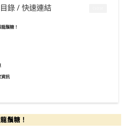
目錄 / 快速連結
CLOSE
莓龍鬚糖！
單
家資訊
莓龍鬚糖！