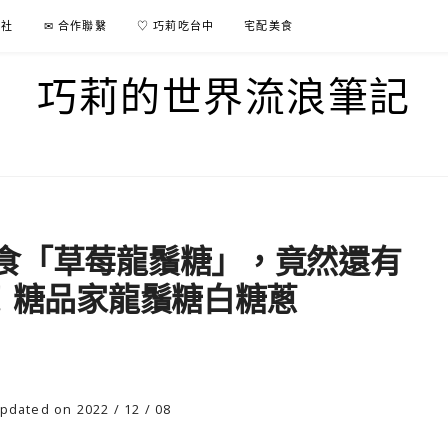
行社
✉ 合作聯繫
♡ 巧莉吃台中
宅配美食
巧莉的世界流浪筆記
食「草莓龍鬚糖」，竟然還有
鮮！糖品家龍鬚糖白糖蔥
pdated on 2022 / 12 / 08