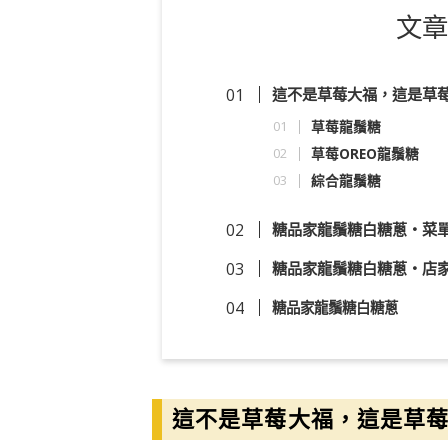
文章
這不是草莓大福，這是草
草莓龍鬚糖
草莓OREO龍鬚糖
綜合龍鬚糖
糖品家龍鬚糖白糖蔥・菜
糖品家龍鬚糖白糖蔥・店
糖品家龍鬚糖白糖蔥
這不是草莓大福，這是草