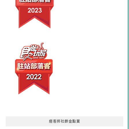
痞客邦社群金點賞