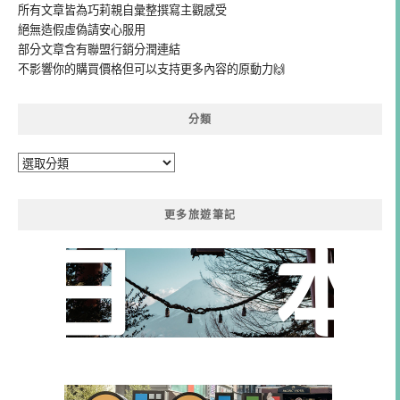
所有文章皆為巧莉親自彙整撰寫主觀感受
絕無造假虛偽請安心服用
部分文章含有聯盟行銷分潤連結
不影響你的購買價格但可以支持更多內容的原動力🙌
分類
分
類
更多旅遊筆記