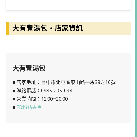
大有豐湯包・店家資訊
大有豐湯包
■ 店家地址：台中市北屯區東山路一段38之16號
■ 聯絡電話：0985-205-034
■ 營業時間：12:00~20:00
■
FB粉絲專頁