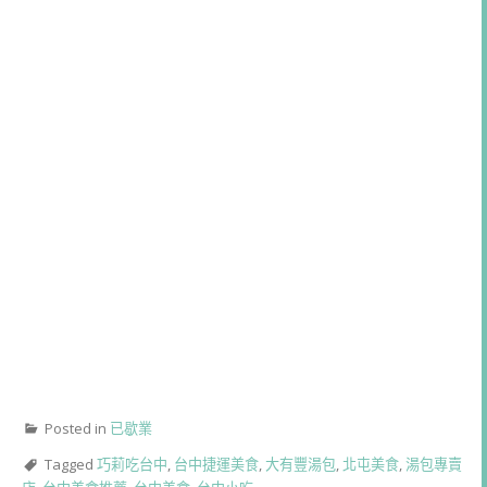
Posted in
已歇業
Tagged
巧莉吃台中
,
台中捷運美食
,
大有豐湯包
,
北屯美食
,
湯包專賣