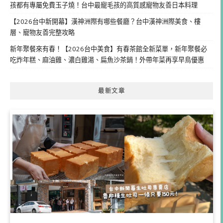
孩都有專屬免費玉子燒！台中最寵毛孩的高質感寵物友善日本料理
【2026台中新開幕】漢神洲際有哪些餐廳？台中漢神洲際美食、樓
層、寵物友善完整攻略
新年聚餐來有春！【2026台中美食】有春茶館全新菜單，新年聚餐必
吃炸年糕、麻油雞、濃白雞湯、扁魚沙茶鍋！外帶年菜再享早鳥優惠
最新文章