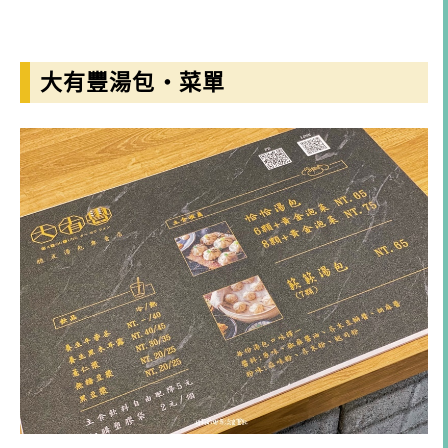
大有豐湯包・菜單