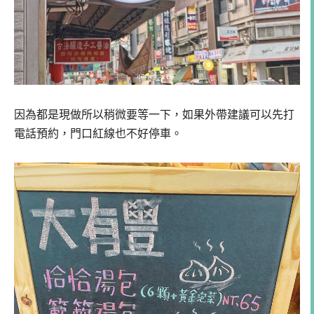
因為都是現做所以稍微要等一下，如果外帶建議可以先打
電話預約，門口紅線也不好停車。