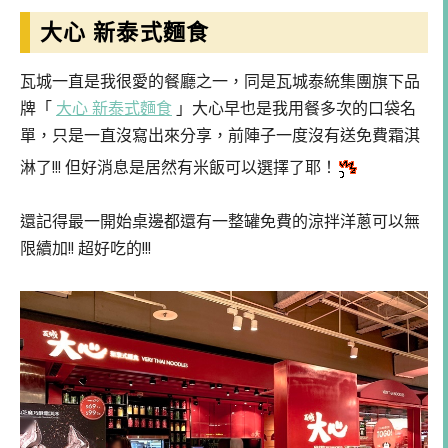
大心 新泰式麵食
瓦城一直是我很愛的餐廳之一，同是瓦城泰統集團旗下品
牌「
大心 新泰式麵食
」大心早也是我用餐多次的口袋名
單，只是一直沒寫出來分享，前陣子一度沒有送免費霜淇
淋了!!! 但好消息是居然有米飯可以選擇了耶！
還記得最一開始桌邊都還有一整罐免費的涼拌洋蔥可以無
限續加!! 超好吃的!!!