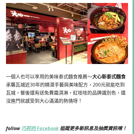
一個人也可以享用的美味泰式麵食推薦～
大心新泰式麵食
承襲瓦城近30年的精湛手藝與美味配方，200元就能吃到
瓦城，餐後還有送免費霜淇淋，紅吱吱的品牌識別色，還
沒進門就感受到大心滿滿的熱情呀！
follow
巧莉的 Facebook
追蹤更多新訊息及抽獎資訊唷！