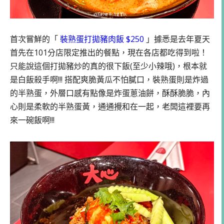
首次嘗鮮的「
裝熟蛋打拋豬肉飯 $250
」據悉是去年夏天
首先在101分店限定推出的餐點，現在各店都吃得到啦！
只能說這個打拋豬炒的真的很下飯(至少小辣哦)，根本就
是白飯殺手啊!!! 搭配爽脆黃瓜不怕膩口，裝熟蛋則是炸過
的半熟蛋，外層口感有點像是炸蛋蔥油餅，酥酥脆脆，內
心則是柔軟的半熟蛋黃，通通攪和在一起，老闆這裡要再
來一碗飯啊!!!