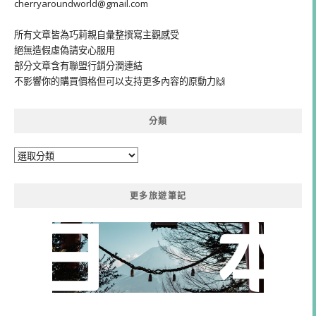
cherryaroundworld@gmail.com
所有文章皆為巧莉親自彙整撰寫主觀感受
絕無造假虛偽請安心服用
部分文章含有聯盟行銷分潤連結
不影響你的購買價格但可以支持更多內容的原動力🙌
分類
分
類
更多旅遊筆記