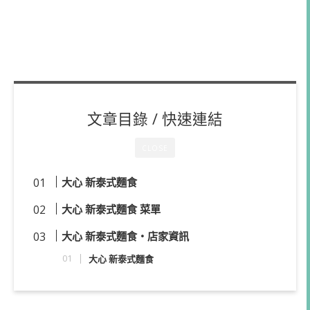
文章目錄 / 快速連結
CLOSE
大心 新泰式麵食
大心 新泰式麵食 菜單
大心 新泰式麵食・店家資訊
大心 新泰式麵食