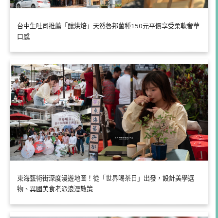
台中生吐司推薦「釀烘焙」天然魯邦菌種150元平價享受柔軟奢華
口感
東海藝術街深度漫遊地圖！從「世界喝茶日」出發，設計美學選
物、異國美食老派浪漫散策