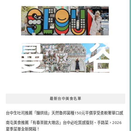
最新台中美食名單
台中生吐司推薦「釀烘焙」天然魯邦菌種150元平價享受柔軟奢華口感
南屯美食推薦「有春茶館大墩店」台中必吃質感復刻、手路菜，2026
夏季菜單全新開箱！