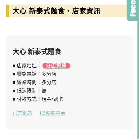
大心 新泰式麵食・店家資訊
大心 新泰式麵食
■ 店家地址：
分店資訊
■ 聯絡電話：多分店
■ 營業時間：多分店
■ 低消限制：無
■ 付款方式：現金/刷卡
官方網站
｜
FB粉絲專頁