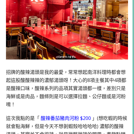
招牌的酸辣湯頭是我的最愛，常常想起南洋料理時都會想
起這股酸酸辣辣的濃郁湯頭呀！大心的8項主餐其中4項都
是酸辣口味，酸辣系列的品項其實湯頭都一樣，差別只是
海鮮或是肉品，麵條則是可以選擇拉麵、公仔麵或是河粉
唷！
這次我點的是「
酸辣番茄豬肉河粉 $200
」(想吃蝦的時候
就會點海鮮，但是今天不想剝蝦殼哈哈哈哈) 濃郁的酸辣