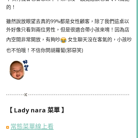
的！
雖然說放眼望去真的99%都是女性顧客，除了我們這桌以
外好像只看到兩位男性，但是很適合帶小孩來唷！因為店
內空間非常開放，有夠吵
女生聊天沒在客氣的，小孩吵
也不怕哦！不信你問胡蘿蔔(邪惡笑)
【 Lady nara 菜單 】
常態菜單線上看