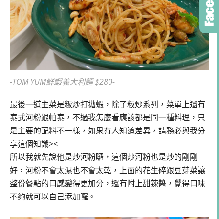
-TOM YUM鮮蝦義大利麵 $280-
最後一道主菜是粄炒打拋蝦，除了粄炒系列，菜單上還有
泰式河粉跟帕泰，不過我怎麼看應該都是同一種料理，只
是主要的配料不一樣，如果有人知道差異，請務必與我分
享這個知識><
所以我就先說他是炒河粉囉，這個炒河粉也是炒的剛剛
好，河粉不會太濕也不會太乾，上面的花生碎跟豆芽菜讓
整份餐點的口感變得更加分，還有附上甜辣醬，覺得口味
不夠就可以自己添加囉。