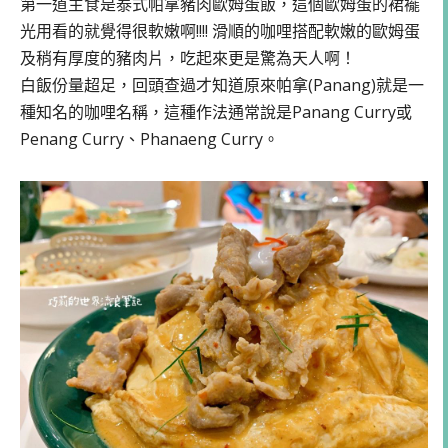
第一道主食是泰式帕拿豬肉歐姆蛋飯，這個歐姆蛋的裙襬
光用看的就覺得很軟嫩啊!!!! 滑順的咖哩搭配軟嫩的歐姆蛋
及稍有厚度的豬肉片，吃起來更是驚為天人啊！
白飯份量超足，回頭查過才知道原來帕拿(Panang)就是一
種知名的咖哩名稱，這種作法通常說是Panang Curry或
Penang Curry、Phanaeng Curry。