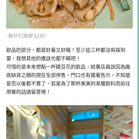
-粄炒打拋蝦 $280-
飲品的部分，都是好看又好喝！至少這三杯都沒有踩到
雷，我想其他的應該也都不賴吧！
可惜的是本來想點一杯碟豆花的飲品，結果店員說因為廠
商缺貨之類的現在全部停售，門口也有擺著吿示，不知道
是否以後都不賣了，若是為了那杯美美的漸層飲料而前往
用餐的話請留意唷！