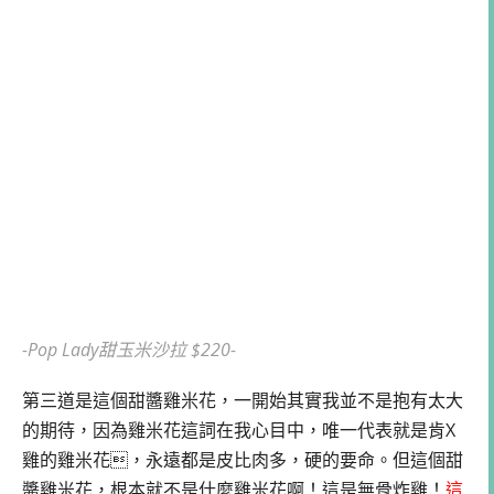
-Pop Lady甜玉米沙拉 $220-
第三道是這個甜醬雞米花，一開始其實我並不是抱有太大
的期待，因為雞米花這詞在我心目中，唯一代表就是肯X
雞的雞米花，永遠都是皮比肉多，硬的要命。但這個甜
醬雞米花，根本就不是什麼雞米花啊！這是無骨炸雞！
這