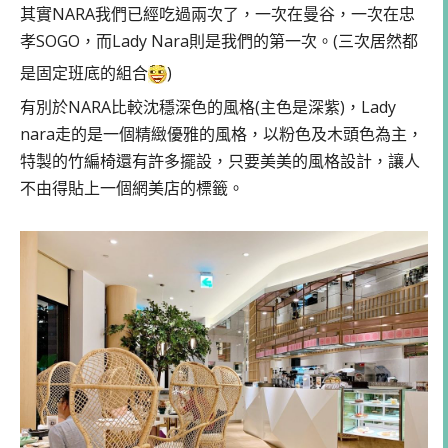
其實NARA我們已經吃過兩次了，一次在曼谷，一次在忠
孝SOGO，而Lady Nara則是我們的第一次。(三次居然都
是固定班底的組合
)
有別於NARA比較沈穩深色的風格(主色是深紫)，Lady
nara走的是一個精緻優雅的風格，以粉色及木頭色為主，
特製的竹編椅還有許多擺設，只要美美的風格設計，讓人
不由得貼上一個網美店的標籤。