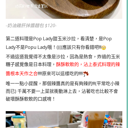
-奶油雞肝抹醬麵包 $120-
第二道料理是Pop Lady甜玉米沙拉，看清楚，是Pop
Lady不是Popu Lady哦！((((應該只有你看錯吧!!!
不過這道我覺得不太像是沙拉，因為是熱食，炸過的玉米
糰子感覺像是日本料理，
酥酥軟軟的，沾上泰式料理的辣
醬根本天作之合
!!!!!原來可以這樣吃的!!!!!
唯一一點小提醒，那個辣醬真的是有夠辣的!!!(平常吃小辣
而已) 千萬不要一上菜就衝動淋上去，沾著吃也比較不會
破壞酥酥軟軟的口感唷！