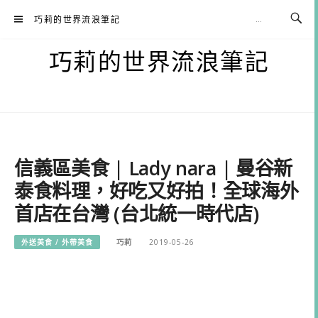
Skip
巧莉的世界流浪筆記
to
content
巧莉的世界流浪筆記
信義區美食 | Lady nara | 曼谷新
泰食料理，好吃又好拍！全球海外
首店在台灣 (台北統一時代店)
外送美食 / 外帶美食
巧莉
2019-05-26