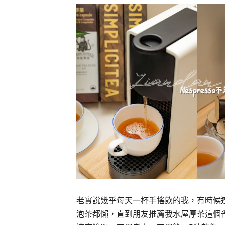
老實說幾乎每天一杯手搖飲的我，有時候
泡茶都懶，直到朋友推薦我水屋厚茶這個雀