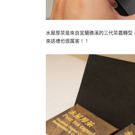
水屋厚茶是來自宜蘭礁溪的三代茶農轉型
來送禮也很厲害！！