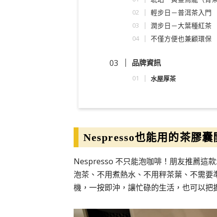
輕步日－普洱茶入門
潤步日－大葉種紅茶
不僅方便也兼顧環保
品牌資訊
水屋厚茶
Nespresso也能用的茶膠
Nespresso 不只能泡咖啡！朋友推
泡茶、不用煮熱水、不用秤茶葉、不需要準備
機，一按即沖，讓忙碌的生活，也可以把