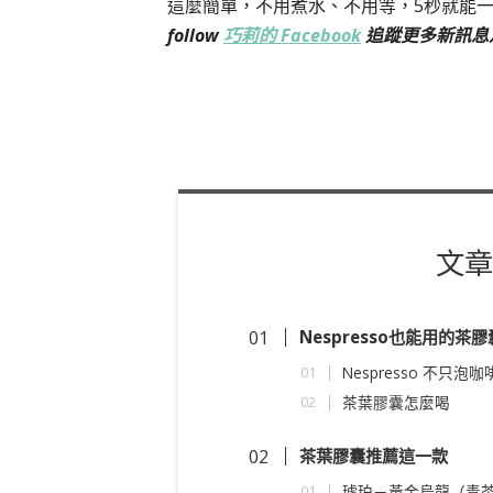
這麼簡單，不用煮水、不用等，5秒就能
follow
巧莉的 Facebook
追蹤更多新訊息
文章
Nespresso也能用的茶
Nespresso 不只泡
茶葉膠囊怎麼喝
茶葉膠囊推薦這一款
琥珀－黃金烏龍（青