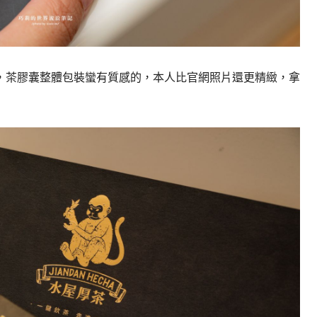
，茶膠囊整體包裝蠻有質感的，本人比官網照片還更精緻，拿