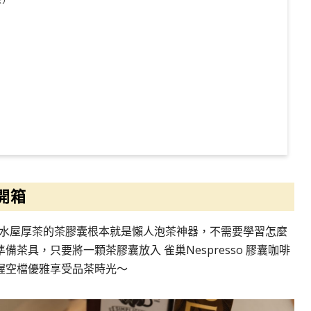
囊開箱
薦這款水屋厚茶的茶膠囊根本就是懶人泡茶神器，不需要學習怎麼
茶具，只要將一顆茶膠囊放入 雀巢Nespresso 膠囊咖啡
握空檔優雅享受品茶時光～