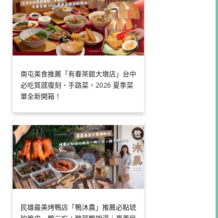
南屯美食推薦「有春茶館大墩店」台中
必吃質感復刻、手路菜，2026 夏季菜
單全新開箱！
民雄最美烤鴨店「鴨沐農」推薦必點琥