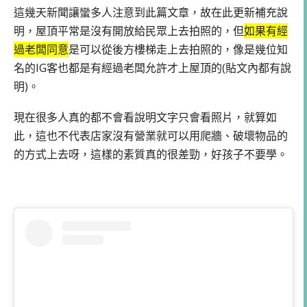
這幾天新聞讓蠻多人注意到此篇文章，故在此更新補充說
明，屋頂平常是沒有開放給民眾上去拍照的，但
如果有經
過老闆同意
是可以從後方樓梯走上去拍照的，像是幾位知
名的IG客也都是有經過老闆允許才上屋頂的(貼文內都有說
明)。
現在很多人真的都不會看說明文字只會看照片，就算如
此，這也不代表店家沒有營業就可以用爬牆、破壞物品的
的方式上去呀，這樣的素質真的很差勁，好孩子不要學。