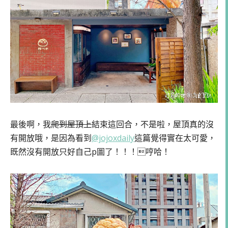
最後啊，我
爬到屋頂上
結束這回合，不是啦，屋頂真的沒
有開放哦，是因為看到
@jojoxdaily
這篇覺得實在太可愛，
既然沒有開放只好自己p圖了！！！哼哈！