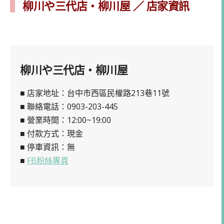
柳川や三代店・柳川屋 ／ 店家資訊
柳川や三代店・柳川屋
■ 店家地址：台中市西區民權路213巷11號
■ 聯絡電話：0903-203-445
■ 營業時間：12:00~19:00
■ 付款方式：現金
■ 停車資訊：無
■
FB粉絲專頁