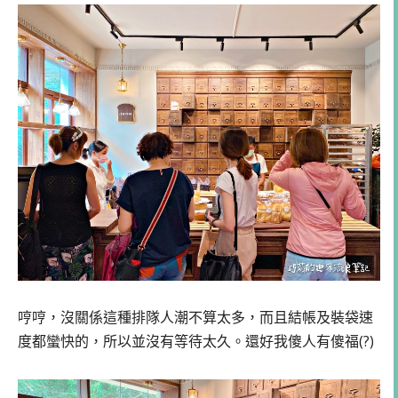
哼哼，沒關係這種排隊人潮不算太多，而且結帳及裝袋速
度都蠻快的，所以並沒有等待太久。還好我傻人有傻福(?)