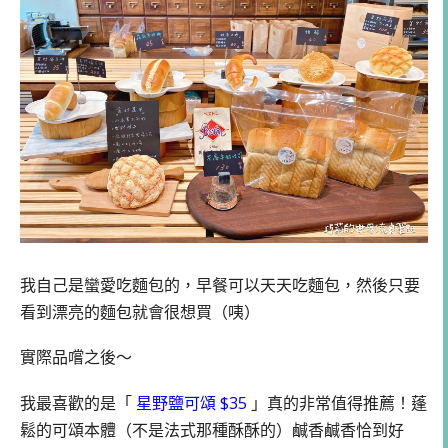
我自己是蠻愛吃麵包的，早餐可以天天吃麵包，然後只要
看到漂亮的麵包就會很想買（咦）
實際品嚐之後～
我最喜歡的是「
星野鹽可頌 $35
」真的非常值得推薦！蓬
鬆的可頌本體（不是法式那種酥酥的）鹹香鹹香恰到好