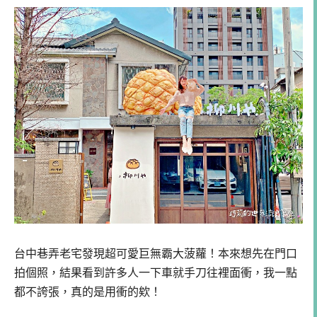
台中巷弄老宅發現超可愛巨無霸大菠蘿！本來想先在門口
拍個照，結果看到許多人一下車就手刀往裡面衝，我一點
都不誇張，真的是用衝的欸！