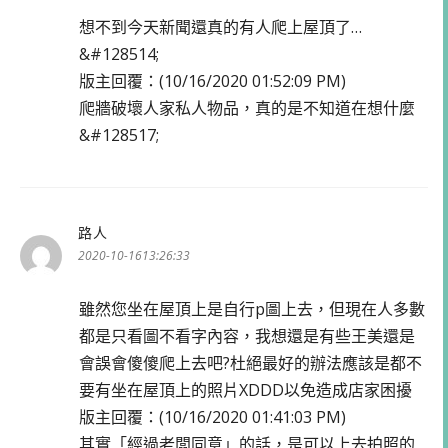
想不到今天新聞還真的有人爬上屋頂了…
&#128514;
版主回覆：(10/16/2020 01:52:09 PM)
爬牆破壞人家私人物品，真的是不知道在想什麼
&#128517;
路人
表
示:
2020-10-1613:26:33
雖然您坐在屋頂上是自行p圖上去，但現在人多數
都是只看圖不看字內容，我想還是有些王美還是
會誤會傻傻爬上去吧?杜絕最好的辦法應該是都不
要有坐在屋頂上的照片XDDD以免造成店家困擾
版主回覆：(10/16/2020 01:41:03 PM)
其實「經過老闆同意」的話，是可以上去拍照的