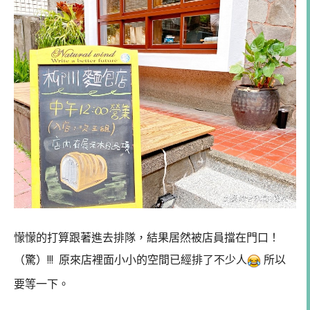
懞懞的打算跟著進去排隊，結果居然被店員擋在門口！
（驚）!!! 原來店裡面小小的空間已經排了不少人
所以
要等一下。