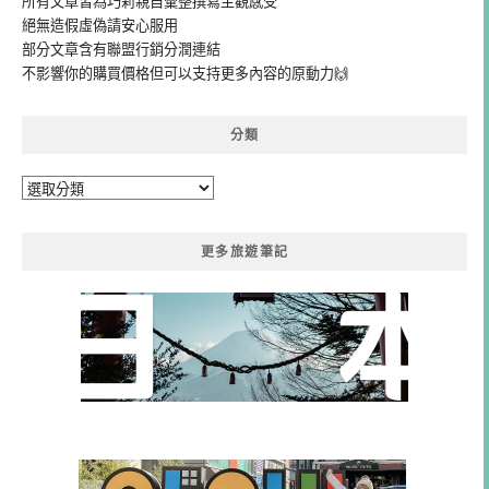
所有文章皆為巧莉親自彙整撰寫主觀感受
絕無造假虛偽請安心服用
部分文章含有聯盟行銷分潤連結
不影響你的購買價格但可以支持更多內容的原動力🙌
分類
分
類
更多旅遊筆記