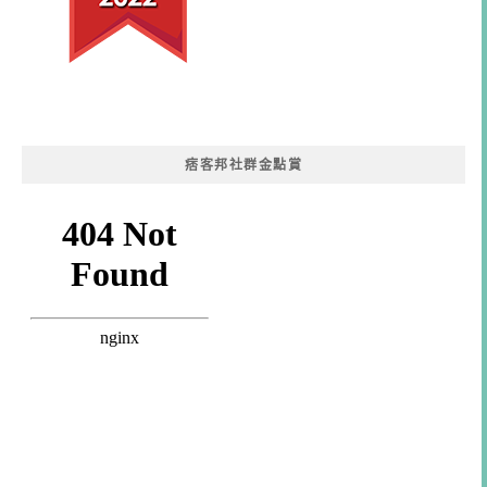
痞客邦社群金點賞