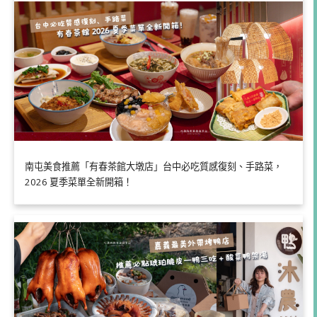
南屯美食推薦「有春茶館大墩店」台中必吃質感復刻、手路菜，
2026 夏季菜單全新開箱！