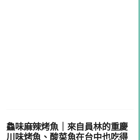
鱻味麻辣烤魚｜來自員林的重慶
川味烤魚、酸菜魚在台中也吃得