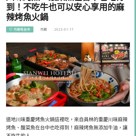
到！不吃牛也可以安心享用的麻
辣烤魚火鍋
♡ 巧莉吃台中
巧莉
2023-01-17
道地川味重慶烤魚火鍋這裡吃，來自員林的重慶川味麻辣
烤魚、酸菜魚在台中也吃得到！麻辣烤魚無添加牛油，讓
不吃牛的人…