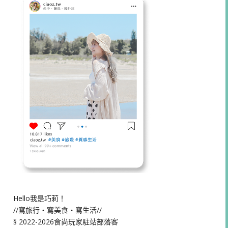
Hello我是巧莉！
//寫旅行・寫美食・寫生活//
§ 2022-2026食尚玩家駐站部落客