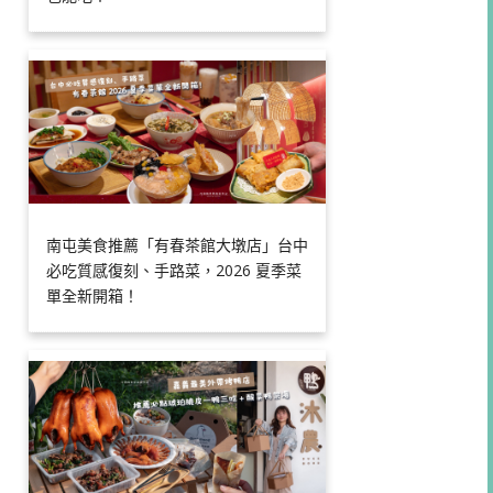
南屯美食推薦「有春茶館大墩店」台中
必吃質感復刻、手路菜，2026 夏季菜
單全新開箱！