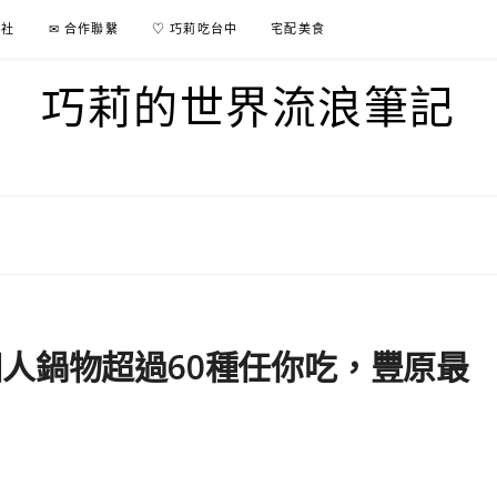
行社
✉ 合作聯繫
♡ 巧莉吃台中
宅配美食
巧莉的世界流浪筆記
人鍋物超過60種任你吃，豐原最