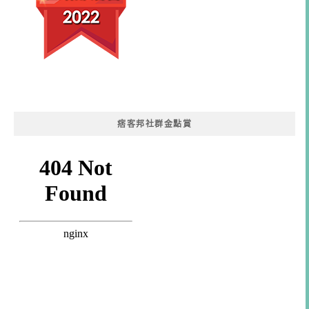
痞客邦社群金點賞