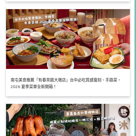
南屯美食推薦「有春茶館大墩店」台中必吃質感復刻、手路菜，
2026 夏季菜單全新開箱！