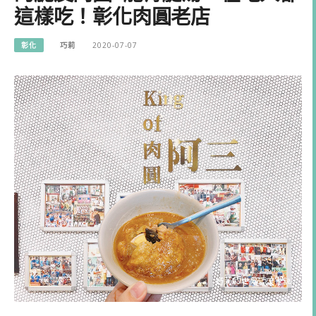
這樣吃！彰化肉圓老店
彰化
巧莉
2020-07-07