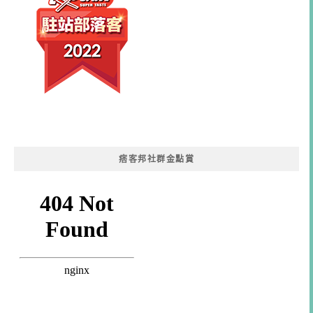
痞客邦社群金點賞