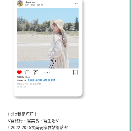
Hello我是巧莉！
//寫旅行・寫美食・寫生活//
§ 2022-2026食尚玩家駐站部落客