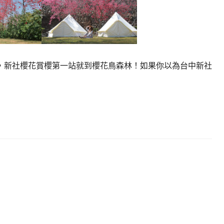
，新社櫻花賞櫻第一站就到櫻花鳥森林！如果你以為台中新社