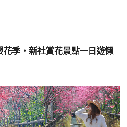
新社櫻花季・新社賞花景點一日遊懶