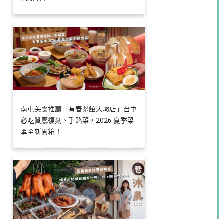
南屯美食推薦「有春茶館大墩店」台中
必吃質感復刻、手路菜，2026 夏季菜
單全新開箱！