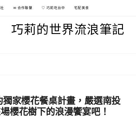
行社
✉ 合作聯繫
♡ 巧莉吃台中
宅配美食
巧莉的世界流浪筆記
約獨家櫻花餐桌計畫，嚴選南投
來場櫻花樹下的浪漫饗宴吧！