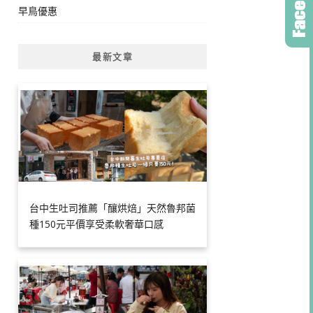
早鳥優惠
最新文章
台中生吐司推薦「釀烘焙」天然魯邦菌
種150元平價享受柔軟奢華口感