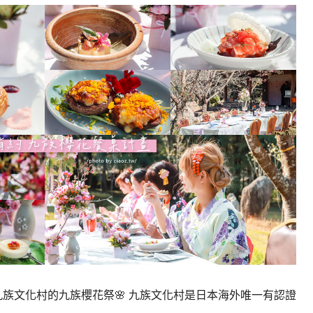
九族文化村的九族櫻花祭🌸 九族文化村是日本海外唯一有認證