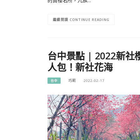
的賞櫻名所，九族…
CONTINUE READING
台中景點 | 2022
人包！新社花海
巧莉
2022-02-17
台中