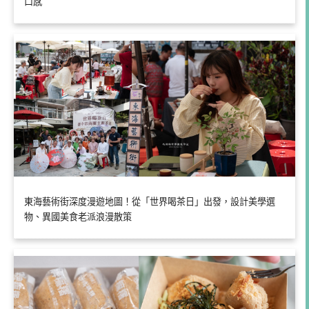
口感
東海藝術街深度漫遊地圖！從「世界喝茶日」出發，設計美學選
物、異國美食老派浪漫散策