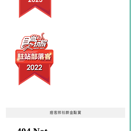
痞客邦社群金點賞