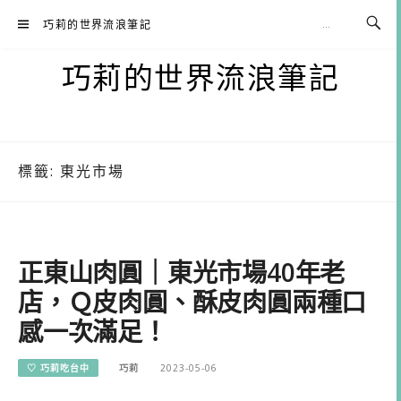
Skip
巧莉的世界流浪筆記
to
content
巧莉的世界流浪筆記
標籤:
東光市場
正東山肉圓｜東光市場40年老
店，Ｑ皮肉圓、酥皮肉圓兩種口
感一次滿足！
♡ 巧莉吃台中
巧莉
2023-05-06