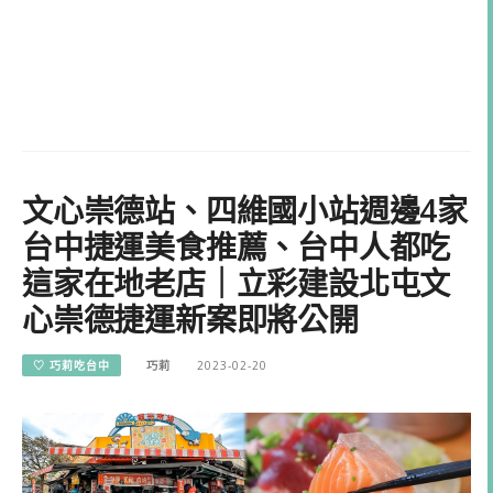
文心崇德站、四維國小站週邊4家
台中捷運美食推薦、台中人都吃
這家在地老店｜立彩建設北屯文
心崇德捷運新案即將公開
♡ 巧莉吃台中
巧莉
2023-02-20