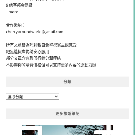
§ 痞客邦金點賞
...more
合作邀約：
cherryaroundworld@gmail.com
所有文章皆為巧莉親自彙整撰寫主觀感受
絕無造假虛偽請安心服用
部分文章含有聯盟行銷分潤連結
不影響你的購買價格但可以支持更多內容的原動力🙌
分類
分
類
更多旅遊筆記