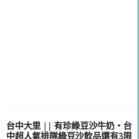
台中大里 || 有珍綠豆沙牛奶・台
中超人氣排隊綠豆沙飲品還有3限