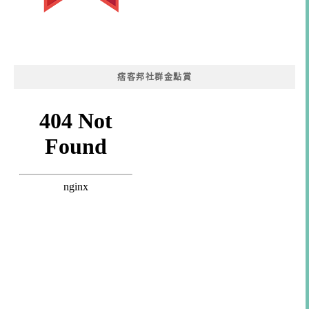
痞客邦社群金點賞