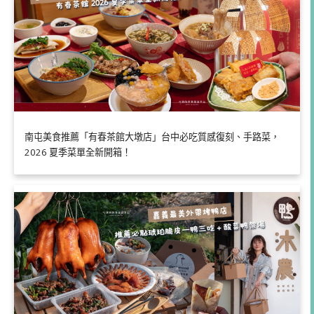
南屯美食推薦「有春茶館大墩店」台中必吃質感復刻、手路菜，
2026 夏季菜單全新開箱！