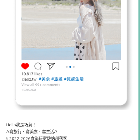
Hello我是巧莉！
//寫旅行・寫美食・寫生活//
§ 2022-2026食尚玩家駐站部落客