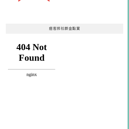
痞客邦社群金點賞