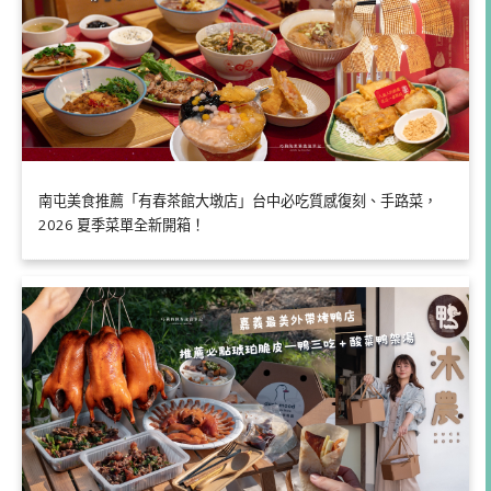
南屯美食推薦「有春茶館大墩店」台中必吃質感復刻、手路菜，
2026 夏季菜單全新開箱！