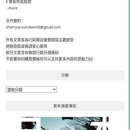
§ 痞客邦金點賞
...more
合作邀約：
cherryaroundworld@gmail.com
所有文章皆為巧莉親自彙整撰寫主觀感受
絕無造假虛偽請安心服用
部分文章含有聯盟行銷分潤連結
不影響你的購買價格但可以支持更多內容的原動力🙌
分類
分
類
更多旅遊筆記