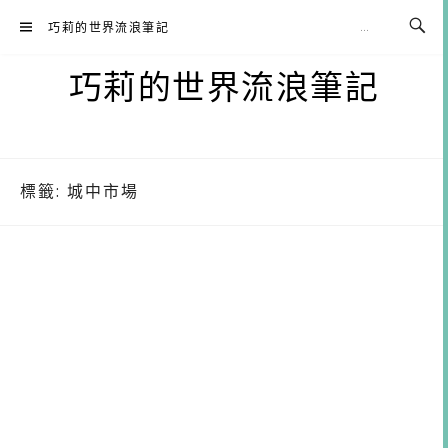
Skip
巧莉的世界流浪筆記
to
content
巧莉的世界流浪筆記
標籤:
城中市場