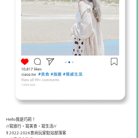
Hello我是巧莉！
//寫旅行・寫美食・寫生活//
§ 2022-2026食尚玩家駐站部落客