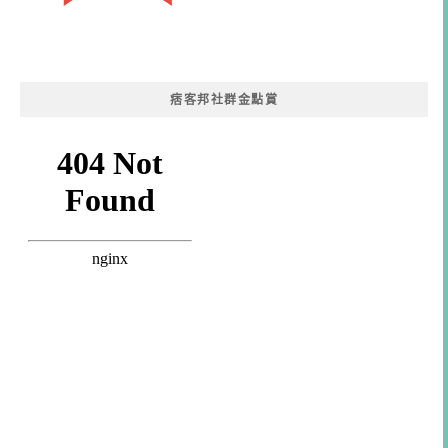
痞客邦社群金點賞