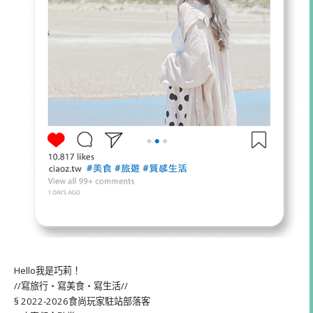
Hello我是巧莉！
//寫旅行・寫美食・寫生活//
§ 2022-2026食尚玩家駐站部落客