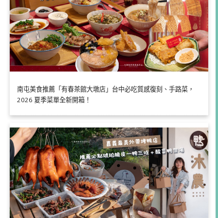
南屯美食推薦「有春茶館大墩店」台中必吃質感復刻、手路菜，
2026 夏季菜單全新開箱！