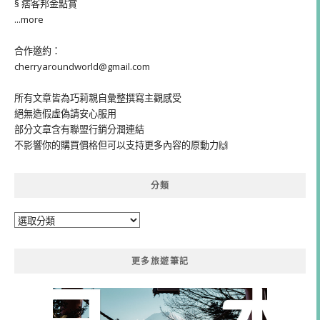
§ 痞客邦金點賞
...more
合作邀約：
cherryaroundworld@gmail.com
所有文章皆為巧莉親自彙整撰寫主觀感受
絕無造假虛偽請安心服用
部分文章含有聯盟行銷分潤連結
不影響你的購買價格但可以支持更多內容的原動力🙌
分類
分
類
更多旅遊筆記