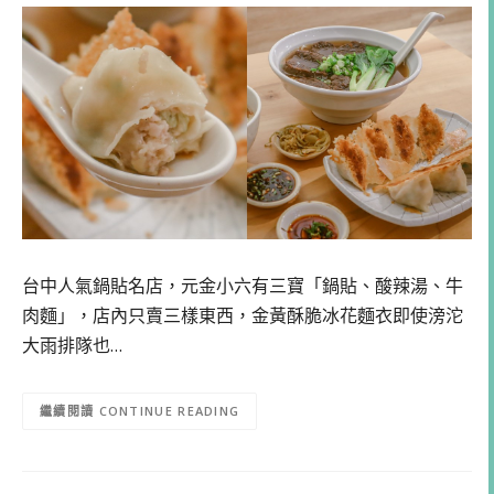
台中人氣鍋貼名店，元金小六有三寶「鍋貼、酸辣湯、牛
肉麵」，店內只賣三樣東西，金黃酥脆冰花麵衣即使滂沱
大雨排隊也…
CONTINUE READING