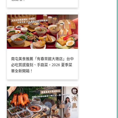
南屯美食推薦「有春茶館大墩店」台中
必吃質感復刻、手路菜，2026 夏季菜
單全新開箱！