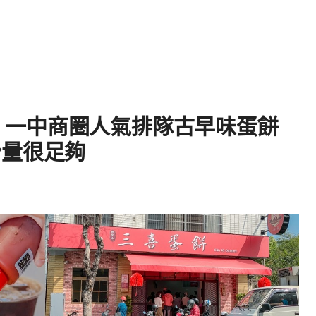
 | 一中商圈人氣排隊古早味蛋餅
份量很足夠