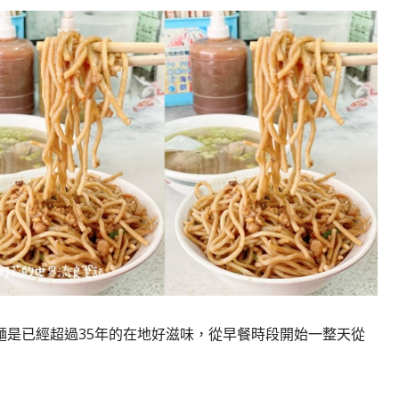
麵是已經超過35年的在地好滋味，從早餐時段開始一整天從