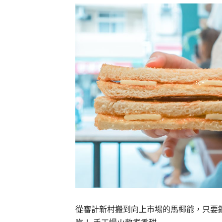
從審計新村搬到向上市場的馬椰爺，只要