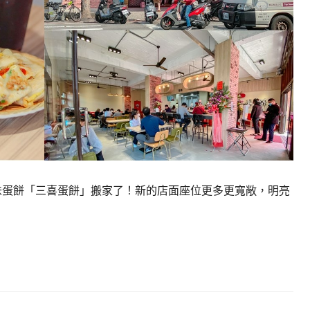
味蛋餅「三喜蛋餅」搬家了！新的店面座位更多更寬敞，明亮