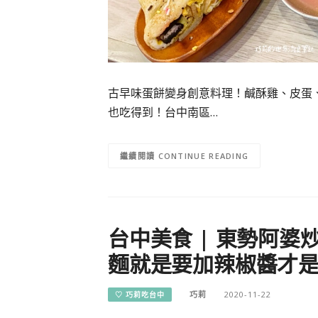
古早味蛋餅變身創意料理！鹹酥雞、皮蛋、
也吃得到！台中南區…
CONTINUE READING
台中美食 | 東勢阿婆
麵就是要加辣椒醬才
巧莉
2020-11-22
♡ 巧莉吃台中