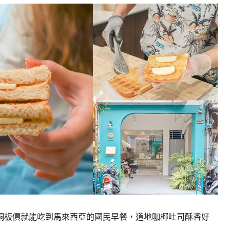
銅板價就能吃到馬來西亞的國民早餐，道地咖椰吐司酥香好