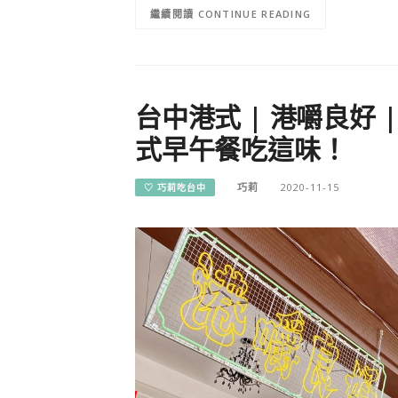
CONTINUE READING
台中港式 | 港嚼良好
式早午餐吃這味！
巧莉
2020-11-15
♡ 巧莉吃台中