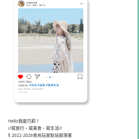
Hello我是巧莉！
//寫旅行・寫美食・寫生活//
§ 2022-2026食尚玩家駐站部落客