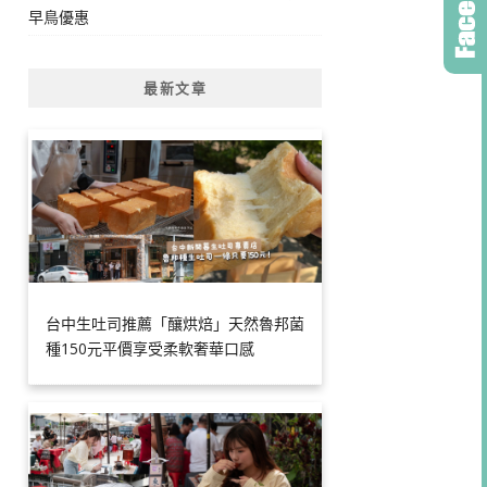
早鳥優惠
最新文章
台中生吐司推薦「釀烘焙」天然魯邦菌
種150元平價享受柔軟奢華口感