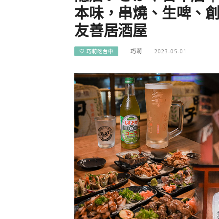
本味，串燒、生啤、
友善居酒屋
巧莉
2023-05-01
♡ 巧莉吃台中