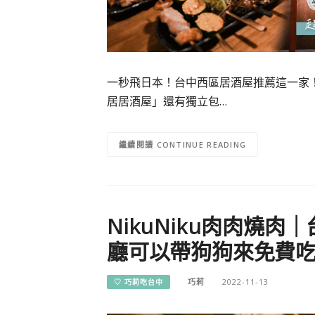
一秒飛日本！台中西區居酒屋推薦這一家
居居酒屋」還有獨立包…
CONTINUE READING
NikuNiku肉肉燒
廳可以帶狗狗來免費
巧莉
2022-11-13
♡ 巧莉吃台中