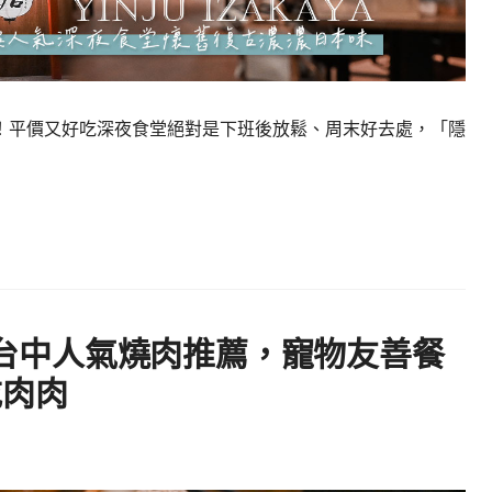
！平價又好吃深夜食堂絕對是下班後放鬆、周末好去處，「隱
肉｜台中人氣燒肉推薦，寵物友善餐
吃肉肉