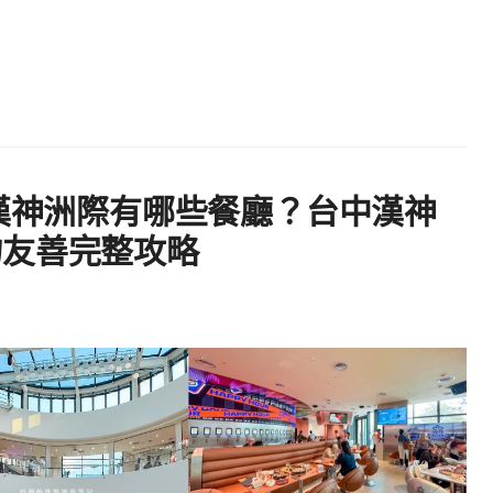
】漢神洲際有哪些餐廳？台中漢神
物友善完整攻略