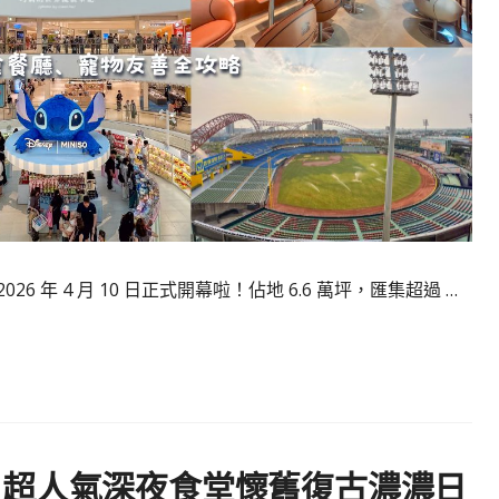
 年 4 月 10 日正式開幕啦！佔地 6.6 萬坪，匯集超過 …
｜超人氣深夜食堂懷舊復古濃濃日