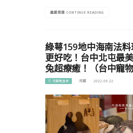
CONTINUE READING
綠萼159地中海南法料
更好吃！台中北屯最
兔超療癒！（台中寵
巧莉
2022-09-22
♡ 巧莉吃台中