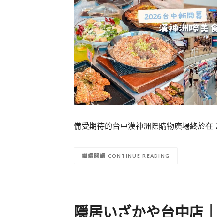
備受期待的台中漢神洲際購物廣場終於在 2026
CONTINUE READING
隱居いざかや台中店