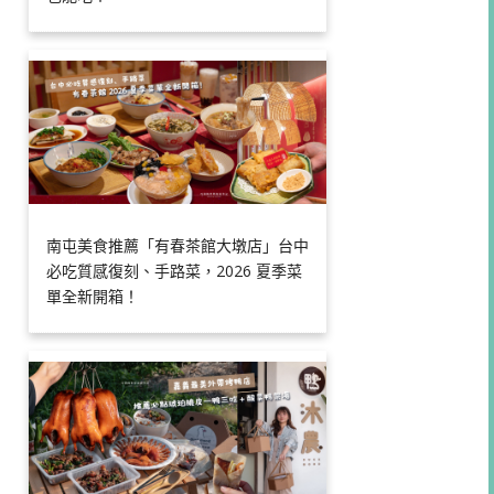
南屯美食推薦「有春茶館大墩店」台中
必吃質感復刻、手路菜，2026 夏季菜
單全新開箱！