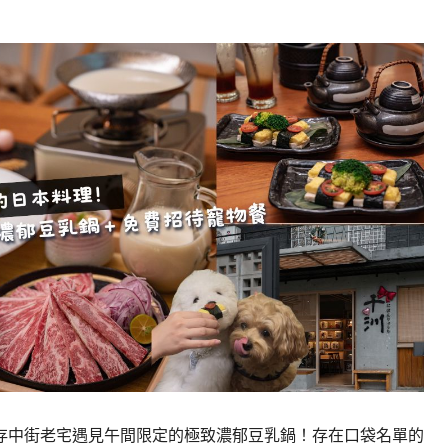
存中街老宅遇見午間限定的極致濃郁豆乳鍋！存在口袋名單的