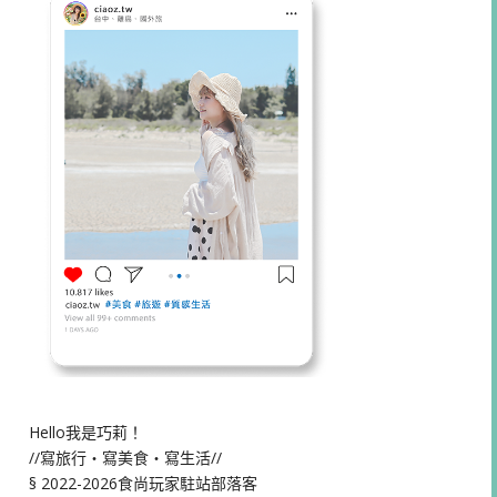
Hello我是巧莉！
//寫旅行・寫美食・寫生活//
§ 2022-2026食尚玩家駐站部落客