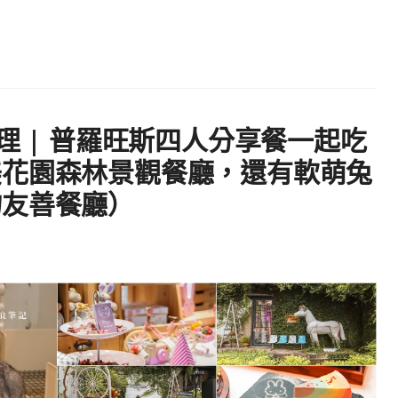
理 | 普羅旺斯四人分享餐一起吃
美花園森林景觀餐廳，還有軟萌兔
物友善餐廳）