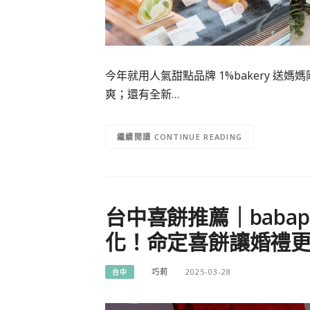
今年就用人氣甜點品牌 1%bakery 
爽；還有全新…
CONTINUE READING
台中喜餅推薦｜baba
化！命定喜餅讓婚禮
巧莉
2025-03-28
台中