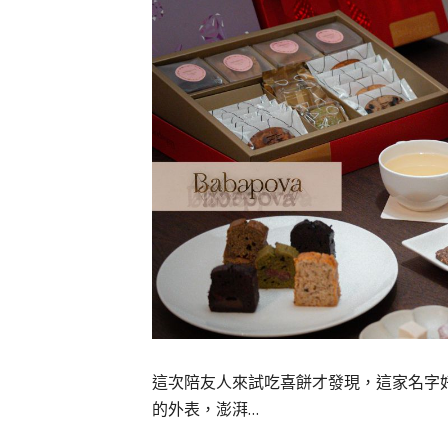
這次陪友人來試吃喜餅才發現，這家名字好眼
的外表，澎湃…