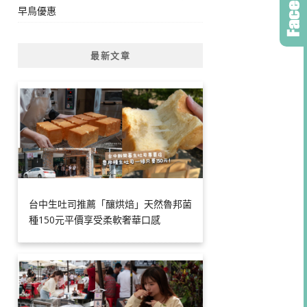
早鳥優惠
最新文章
台中生吐司推薦「釀烘焙」天然魯邦菌
種150元平價享受柔軟奢華口感