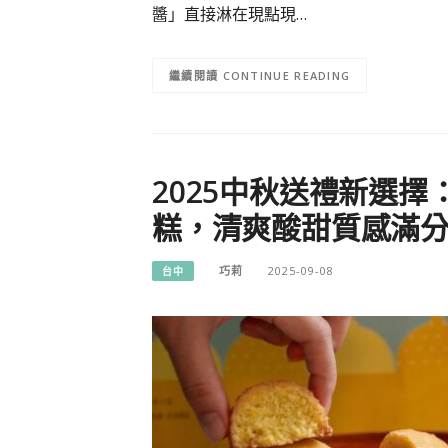
醬」直接淋在現點現…
CONTINUE READING
2025中秋送禮新選擇：台
糕，清爽酸甜質感滿
巧莉
2025-09-08
台中