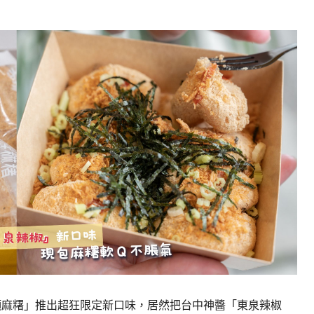
碼頭麻糬」推出超狂限定新口味，居然把台中神醬「東泉辣椒