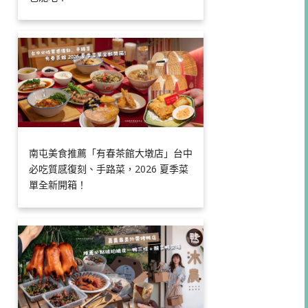
南屯美食推薦「有春茶館大墩店」台中
必吃質感復刻、手路菜，2026 夏季菜
單全新開箱！