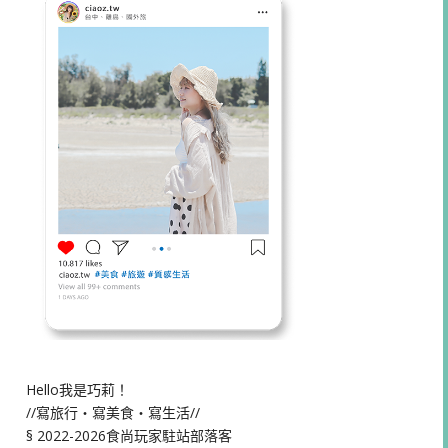
Hello我是巧莉！
//寫旅行・寫美食・寫生活//
§ 2022-2026食尚玩家駐站部落客