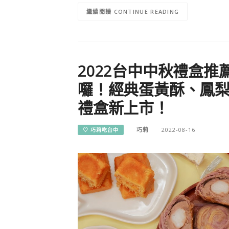
CONTINUE READING
2022台中中秋禮盒推
囉！經典蛋黃酥、鳳
禮盒新上市！
巧莉
2022-08-16
♡ 巧莉吃台中