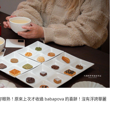
熟！原來上次才收過 babapova 的喜餅！沒有浮誇華麗