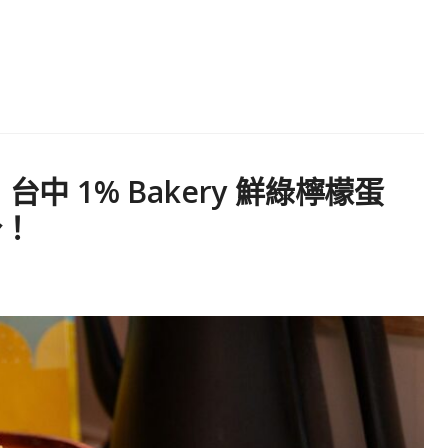
中 1% Bakery 鮮綠檸檬蛋
分！