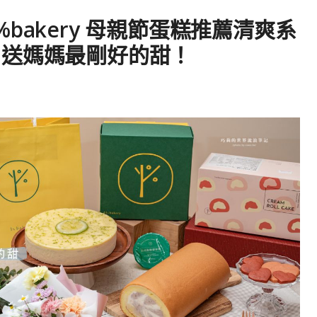
bakery 母親節蛋糕推薦清爽系
，送媽媽最剛好的甜！