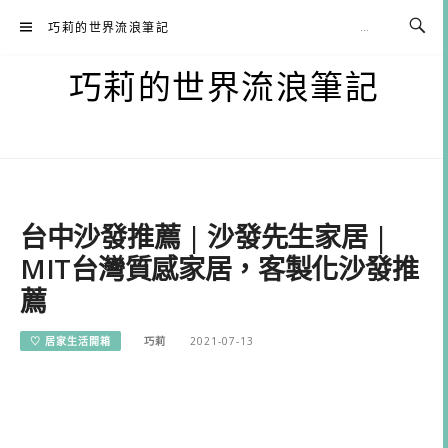
Skip
巧莉的世界流浪筆記
to
content
巧莉的世界流浪筆記
台中沙發推薦 | 沙發先生家居 |
MIT台灣質感家居，客製化沙發推
薦
♡ 居家生活開箱
巧莉
2021-07-13