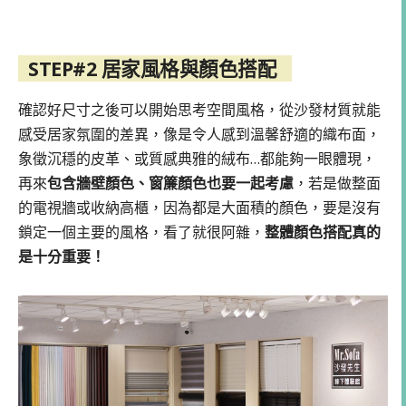
STEP#2 居家風格與顏色搭配
確認好尺寸之後可以開始思考空間風格，從沙發材質就能
感受居家氛圍的差異，像是令人感到溫馨舒適的織布面，
象徵沉穩的皮革、或質感典雅的絨布…都能夠一眼體現，
再來
包含牆壁顏色、窗簾顏色也要一起考慮
，若是做整面
的電視牆或收納高櫃，因為都是大面積的顏色，要是沒有
鎖定一個主要的風格，看了就很阿雜，
整體顏色搭配真的
是十分重要！