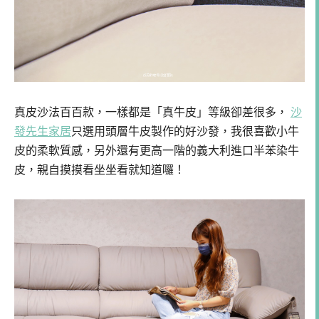
真皮沙法百百款，一樣都是「真牛皮」等級卻差很多，
沙
發先生家居
只選用頭層牛皮製作的好沙發，我很喜歡小牛
皮的柔軟質感，另外還有更高一階的義大利進口半苯染牛
皮，親自摸摸看坐坐看就知道囉！