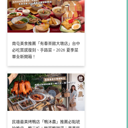
南屯美食推薦「有春茶館大墩店」台中
必吃質感復刻、手路菜，2026 夏季菜
單全新開箱！
民雄最美烤鴨店「鴨沐農」推薦必點琥