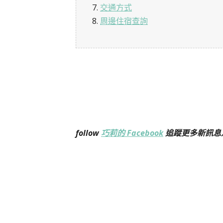
7.
交通方式
8.
周邊住宿查詢
follow
巧莉的 Facebook
追蹤更多新訊息