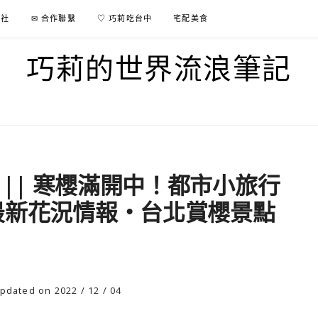
行社
✉ 合作聯繫
♡ 巧莉吃台中
宅配美食
巧莉的世界流浪筆記
 || 寒櫻滿開中！都市小旅行
最新花況情報・台北賞櫻景點
pdated on 2022 / 12 / 04