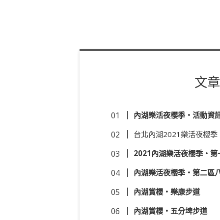
文章
內湖樂活夜櫻季・活動資
台北內湖2021樂活夜櫻季
2021內湖樂活夜櫻季・
內湖樂活夜櫻季・第二區
內湖賞櫻・樂康步道
內湖賞櫻・五分埤步道