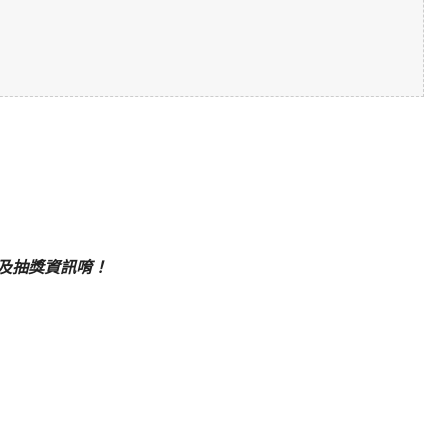
及抽獎資訊唷！