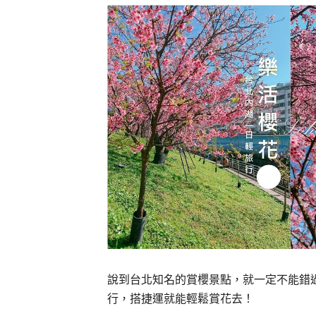
說到台北知名的賞櫻景點，就一定不能錯
行，搭捷運就能輕鬆賞花去！