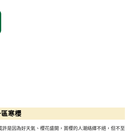
一區寒櫻
或許是因為好天氣、櫻花盛開，賞櫻的人潮絡繹不絕，但不至