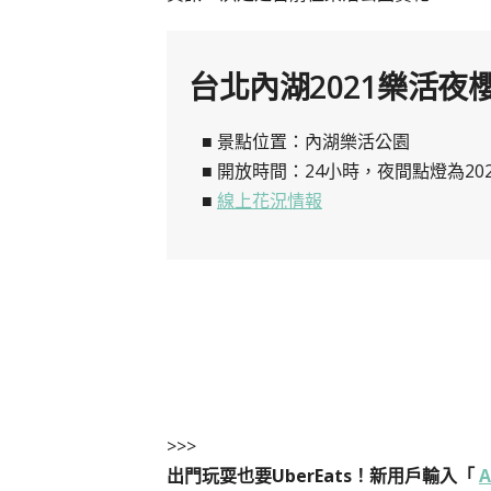
台北內湖2021樂活夜
■ 景點位置：內湖樂活公園
■ 開放時間：24小時，夜間點燈為2021/1
■
線上花況情報
>>>
出門玩耍也要UberEats！新用戶輸入「
A