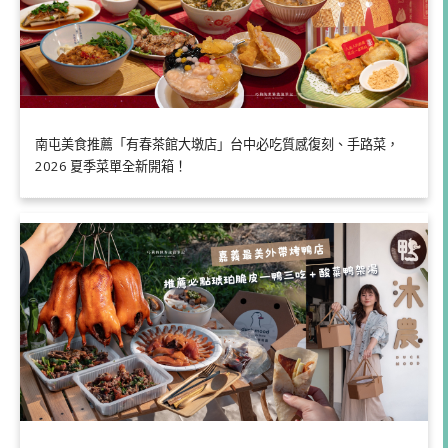
南屯美食推薦「有春茶館大墩店」台中必吃質感復刻、手路菜，
2026 夏季菜單全新開箱！