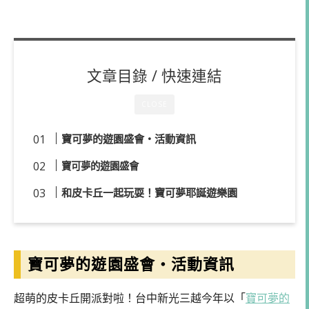
文章目錄 / 快速連結
CLOSE
寶可夢的遊園盛會・活動資訊
寶可夢的遊園盛會
和皮卡丘一起玩耍！寶可夢耶誕遊樂園
寶可夢的遊園盛會・活動資訊
超萌的皮卡丘開派對啦！台中新光三越今年以「
寶可夢的