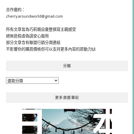
合作邀約：
cherryaroundworld@gmail.com
所有文章皆為巧莉親自彙整撰寫主觀感受
絕無造假虛偽請安心服用
部分文章含有聯盟行銷分潤連結
不影響你的購買價格但可以支持更多內容的原動力🙌
分類
分
類
更多旅遊筆記