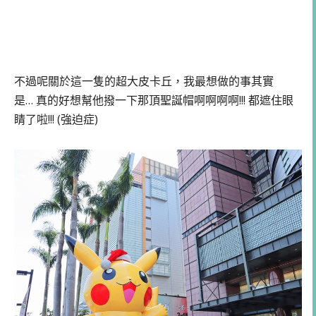
不過呢關於這一隻的超大皮卡丘，我最想做的事其實
是… 真的好想幫他撥一下那頂聖誕帽啊啊啊啊!!! 都遮住眼
睛了啦!!! (強迫症)