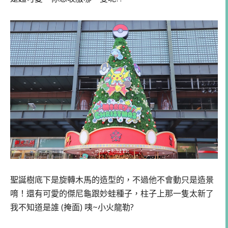
聖誕樹底下是旋轉木馬的造型的，不過他不會動只是造景
唷！還有可愛的傑尼龜跟妙蛙種子，柱子上那一隻太新了
我不知道是誰 (掩面) 咦~小火龍勒?