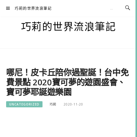
Skip
巧莉的世界流浪筆記
to
content
巧莉的世界流浪筆記
哪尼！皮卡丘陪你過聖誕！台中免
費景點 2020寶可夢的遊園盛會、
寶可夢耶誕遊樂園
UNCATEGORIZED
巧莉
2020-11-20