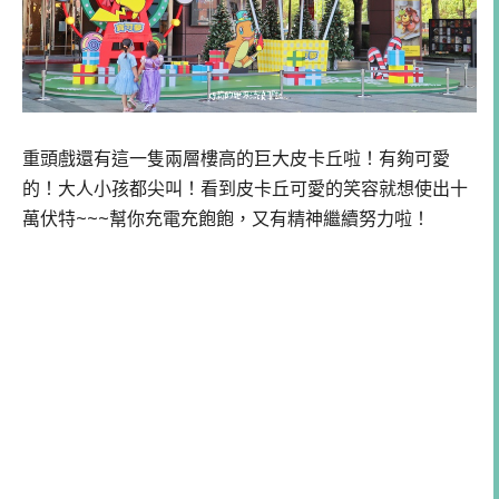
重頭戲還有這一隻兩層樓高的巨大皮卡丘啦！有夠可愛
的！大人小孩都尖叫！看到皮卡丘可愛的笑容就想使出十
萬伏特~~~幫你充電充飽飽，又有精神繼續努力啦！