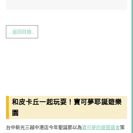
…返回目錄…
和皮卡丘一起玩耍！寶可夢耶誕遊樂
園
台中新光三越中港店今年聖誕節以為
寶可夢的遊園盛會
策