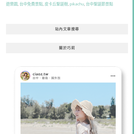
遊樂園
,
台中免費景點
,
皮卡丘聖誕樹
,
pikachu
,
台中聖誕節景點
站內文章搜尋
關於巧莉