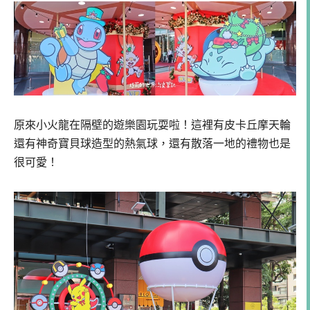
原來小火龍在隔壁的遊樂園玩耍啦！這裡有皮卡丘摩天輪
還有神奇寶貝球造型的熱氣球，還有散落一地的禮物也是
很可愛！