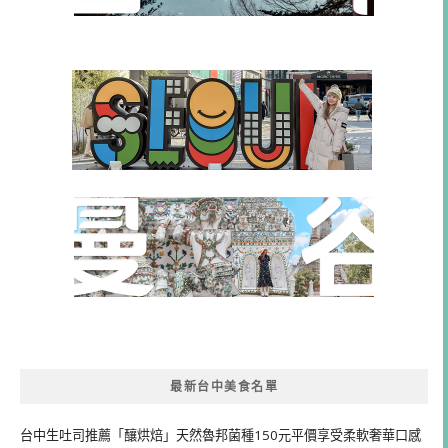
最新台中美食名單
台中生吐司推薦「釀烘焙」天然魯邦菌種150元平價享受柔軟奢華口感