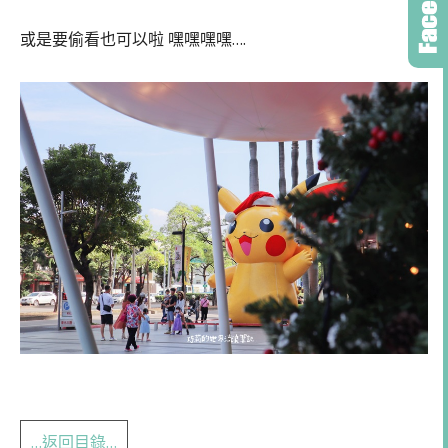
或是要偷看也可以啦 嘿嘿嘿嘿….
…返回目錄…