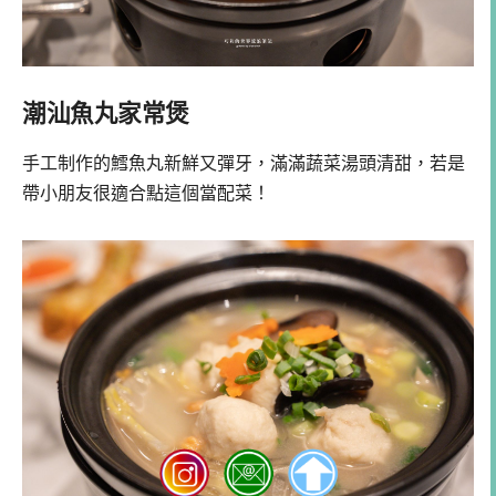
潮汕魚丸家常煲
手工制作的鱈魚丸新鮮又彈牙，滿滿蔬菜湯頭清甜，若是
帶小朋友很適合點這個當配菜！