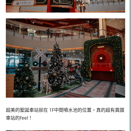
超美的聖誕車站就在 1F中間噴水池的位置，真的超有異國
車站的feel！