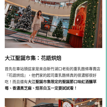
大江聖誕市集：花語烘焙
首先在車站頭這家是來自新竹湖口老街的重乳酪條專賣店
『花語烘焙』，他們家的起司重乳酪條真的很濃郁很好
吃！而且還有
大江聖誕市集限定的聖誕節口味紅酒釀草
莓、香濃黑芝麻、焙茶白玉一定要試試看！