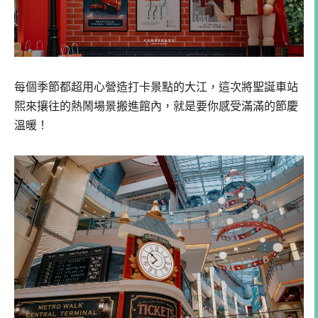
每個季節都超用心營造打卡景點的大江，這次將聖誕車站
熙來攘往的熱鬧場景搬進館內，就是要你感受滿滿的節慶
溫暖！