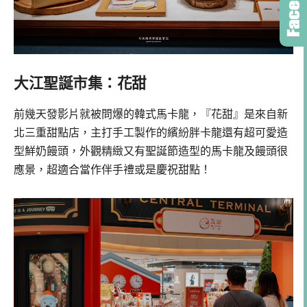
大江聖誕市集：花甜
前幾天發影片就被問爆的韓式馬卡龍，『花甜』是來自新
北三重甜點店，主打手工製作的繽紛胖卡龍還有超可愛造
型鮮奶饅頭，外觀精緻又有聖誕節造型的馬卡龍及饅頭很
應景，超適合當作伴手禮或是慶祝甜點！