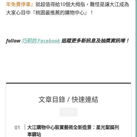
年免費停車』
就超值得給10個大拇指，難怪是讓大江成為
大家心目中『桃園最推薦的購物中心』！
follow
巧莉的 Facebook
追蹤更多新訊息及抽獎資訊唷！
文章目錄 / 快速連結
CLOSE
大江購物中心裝置藝術全新造景：星光聖誕列
車驛站