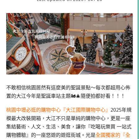
不敢相信桃園居然有這麼美的聖誕景點～每次都超用心佈
置的大江今年是聖誕車站主題🚂🎄隨便拍都好看！！！
桃園中壢必逛的購物中心『大江國際購物中心』
2025年規
模最大改裝開箱，大江不只是單純的購物中心，更是一座
集結藝術、人文、生活、美食，讓你『吃喝玩樂買 一站式
購物體驗』的一座悠遊的遊逛街城。光是
全國獨家的『全