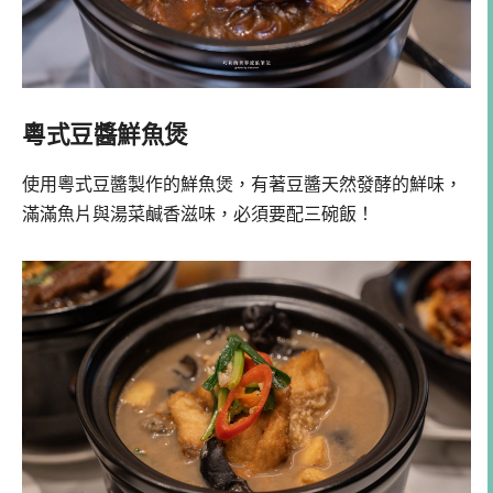
粵式豆醬鮮魚煲
使用粵式豆醬製作的鮮魚煲，有著豆醬天然發酵的鮮味，
滿滿魚片與湯菜鹹香滋味，必須要配三碗飯！