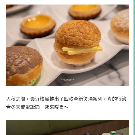
入秋之際，最近檀島推出了四款全新煲湯系列，真的很適
合冬天或聖誕節一起來暖胃～