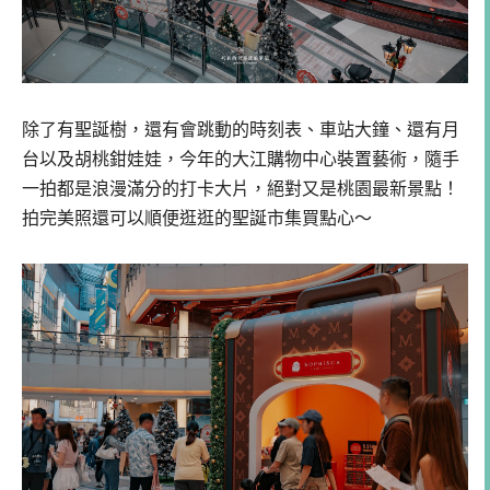
除了有聖誕樹，還有會跳動的時刻表、車站大鐘、還有月
台以及胡桃鉗娃娃，今年的大江購物中心裝置藝術，隨手
一拍都是浪漫滿分的打卡大片，絕對又是桃園最新景點！
拍完美照還可以順便逛逛的聖誕市集買點心～