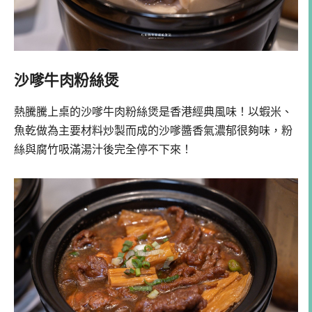
沙嗲牛肉粉絲煲
熱騰騰上桌的沙嗲牛肉粉絲煲是香港經典風味！以蝦米、
魚乾做為主要材料炒製而成的沙嗲醬香氣濃郁很夠味，粉
絲與腐竹吸滿湯汁後完全停不下來！