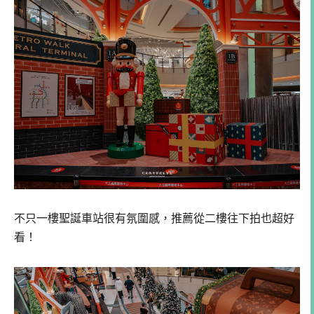
不只一樓聖誕車站很有氛圍感，推薦從二樓往下拍也超好
看！