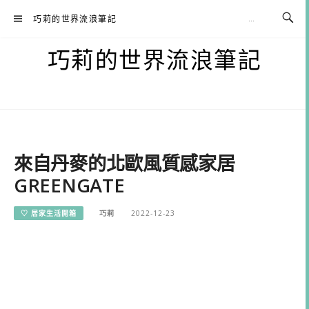
Skip
巧莉的世界流浪筆記
to
content
巧莉的世界流浪筆記
來自丹麥的北歐風質感家居
GREENGATE
♡ 居家生活開箱
巧莉
2022-12-23