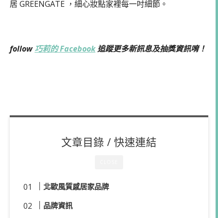
居 GREENGATE ，細心妝點家裡每一吋細節。
follow
巧莉的 Facebook
追蹤更多新訊息及抽獎資訊唷！
文章目錄 / 快速連結
CLOSE
北歐風質感居家品牌
品牌資訊