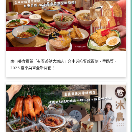
南屯美食推薦「有春茶館大墩店」台中必吃質感復刻、手路菜，
2026 夏季菜單全新開箱！