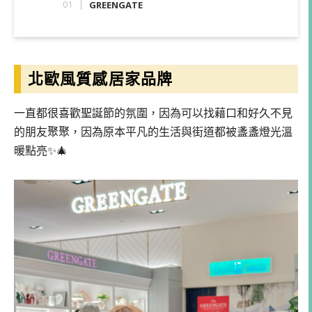
GREENGATE
北歐風質感居家品牌
一直都很喜歡聖誕節的氛圍，因為可以找藉口和好久不見
的朋友聚聚，因為原本平凡的生活與街道都被盞盞燈光溫
暖點亮✨🎄