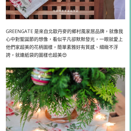
GREENGATE 是來自北歐丹麥的鄉村風家居品牌，就像我
心中對聖誕節的想像，看似平凡卻默默發光，一眼就愛上
他們家超美的花柄圖樣，簡單素雅好有質感、細緻不浮
誇，就連紙袋的圖樣也超美😍