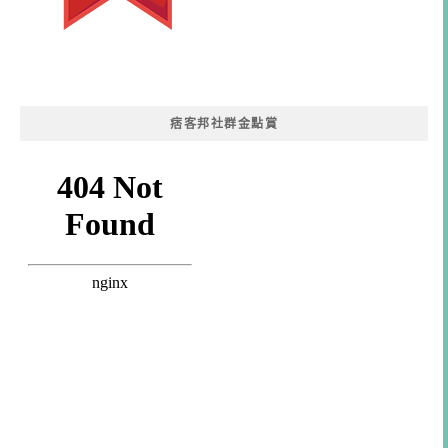
痞客邦社群金點賞