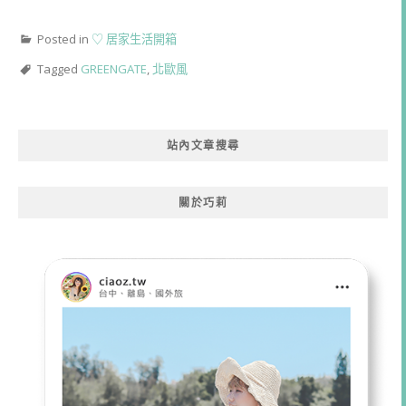
Posted in
♡ 居家生活開箱
Tagged
GREENGATE
,
北歐風
站內文章搜尋
關於巧莉